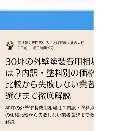
塗り替え専門店いろことば代表：盛合大翔
3 日前
読了時間: 9分
30坪の外壁塗装費用相場
は？内訳・塗料別の価格
比較から失敗しない業者
選びまで徹底解説
30坪の外壁塗装費用相場は？内訳・塗料別