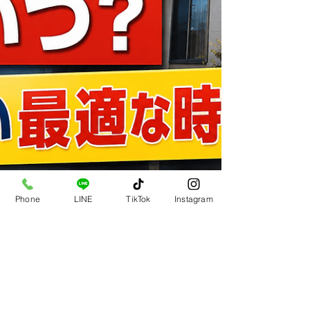
Phone
LINE
TikTok
Instagram
塗り替え専門店いろことば代表：盛合大翔