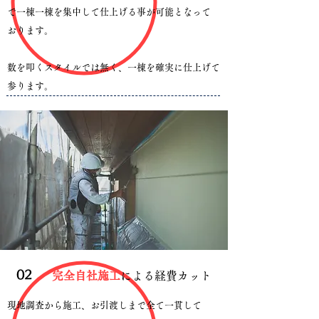
で一棟一棟を集中して仕上げる事が可能となって
おります。
​数を叩くスタイルでは無く、一棟を確実に仕上げて
参ります。
​02
完全自社施工
による経費カット
現地調査から施工、お引渡しまで全て一貫して