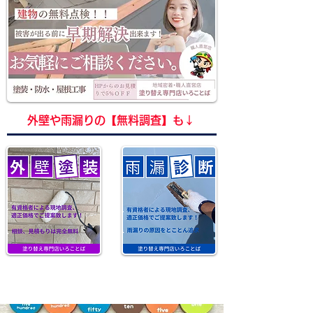
​外壁や雨漏りの【無料調査】も↓