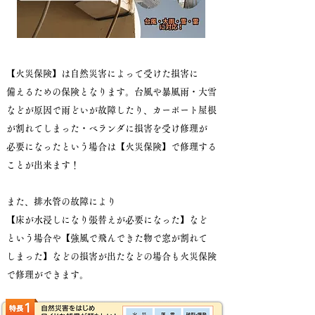
【火災保険】は自然災害によって受けた損害に
備えるための保険となります。台風や暴風雨・大雪
などが原因で雨どいが故障したり、カーポート屋根
が割れてしまった・ベランダに損害を受け修理が
必要になったという場合は【火災保険】で修理する
ことが出来ます！
また、排水管の故障により
【床が水浸しになり張替えが必要になった】など
という場合や【強風で飛んできた物で窓が割れて
しまった】などの損害が出たなどの場合も火災保険
で修理ができます。