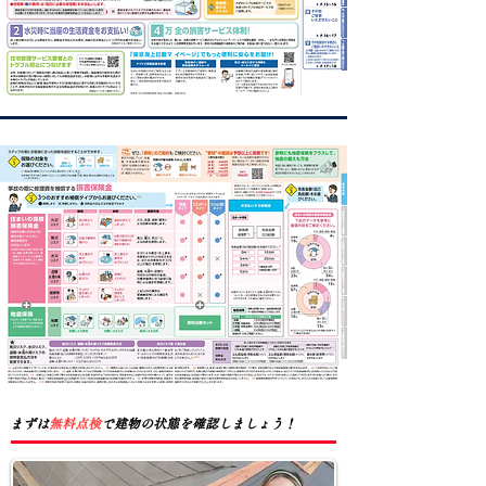
​まずは
無料点検
で建物の状態を確認しましょう！