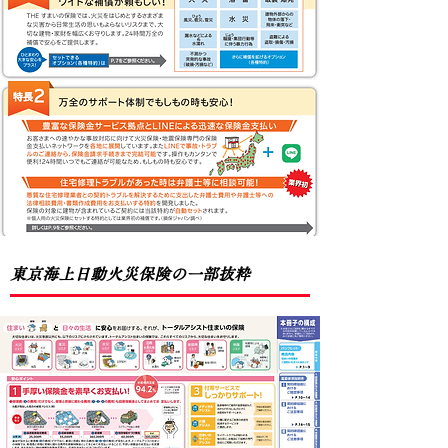
​東京海上日動火災保険の一部抜粋