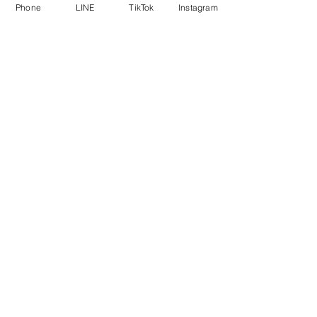
Phone
LINE
TikTok
Instagram
吹き付けより施工時間は掛かってしまいますが
10年後に【やっぱり頼んで良かった】と思われる
外壁塗装をお見せ致します。
​手塗りにこだわる
地元の職人直営店
​郡山市・福島県内で塗装のお困りごとは
​【塗り替え専門店 いろことば】