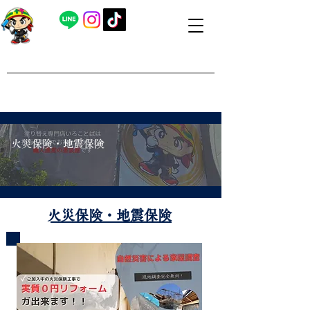
​外壁塗装・屋根塗装 福島県内全域対応
​塗り替え専門店いろことば
​【営業時間】8：00～19：00 日曜日もお問い合わせ可能で
す
​火災保険・地震保険
​火災保険・地震保険