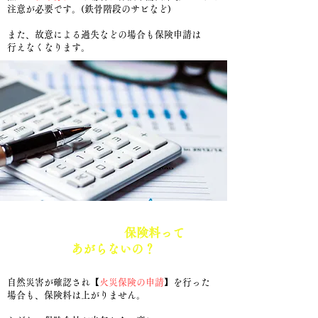
注意が必要です。(鉄骨階段のサビなど)
​また、故意による過失などの場合も保険申請は
行えなくなります。
​2. 申請したら
保険料って
あがらないの？
​自然災害が確認され【
火災保険の申請
】を行った
場合も、保険料は上がりません。