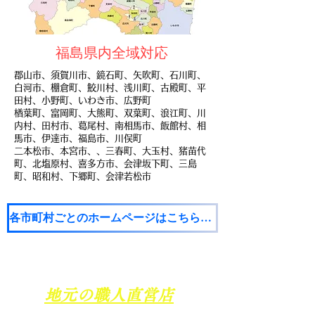
​福島県内全域対応
郡山市、須賀川市、鏡石町、矢吹町、石川町、
白河市、棚倉町、鮫川村、浅川町、古殿町、平
田村、小野町、いわき市、広野町
楢葉町、富岡町、大熊町、双葉町、浪江町、川
内村、田村市、葛尾村、南相馬市、飯館村、相
馬市、伊達市、福島市、川俣町
​二本松市、本宮市、、三春町、大玉村、猪苗代
町、北塩原村、喜多方市、会津坂下町、三島
町、昭和村、下郷町、会津若松市
各市町村ごとのホームページはこちらから 補助金・助成金を確認出来ます。
​手塗りにこだわる
地元の職人直営店