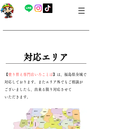
​外壁塗装・屋根塗装 福島県内全域対応
​塗り替え専門店いろことば
​【営業時間】8：00～19：00 日曜日もお問い合わせ可能で
す
​対応エリア
【
塗り替え専門店いろことば
】は、福島県全域で
対応しております。またエリア外でもご相談が
ございましたら、出来る限り対応させて
いただきます。