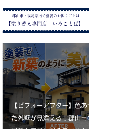
​郡山市・福島県内で塗装のお困りごとは
​【塗り替え専門店 いろことば】
【ビフォーアフター】色あせ
た外壁が見違える！郡山市の