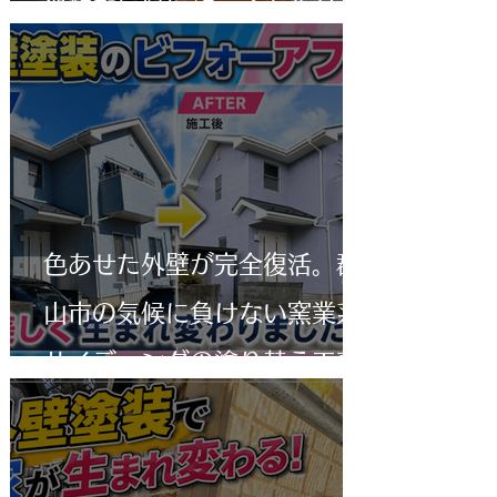
過酷な気候に耐えるモルタル
外壁塗装
色あせた外壁が完全復活。郡
山市の気候に負けない窯業系
サイディングの塗り替え工事