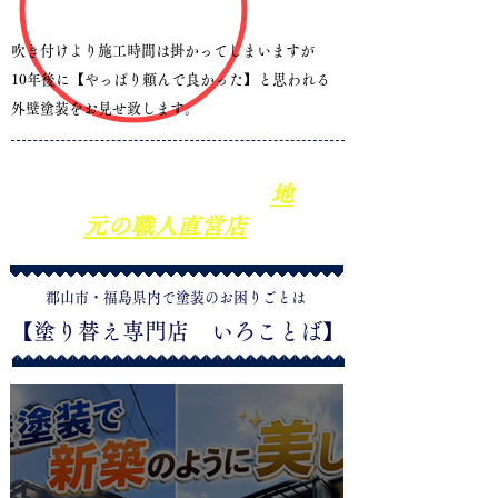
吹き付けより施工時間は掛かってしまいますが
10年後に【やっぱり頼んで良かった】と思われる
外壁塗装をお見せ致します。
​手塗りにこだわる
地
元の職人直営店
​郡山市・福島県内で塗装のお困りごとは
​【塗り替え専門店 いろことば】