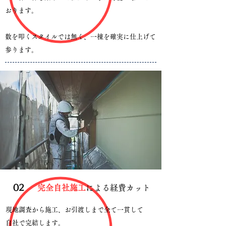
おります。
​数を叩くスタイルでは無く、一棟を確実に仕上げて
参ります。
​02
完全自社施工
による経費カット
現地調査から施工、お引渡しまで全て一貫して
自社で完結します。