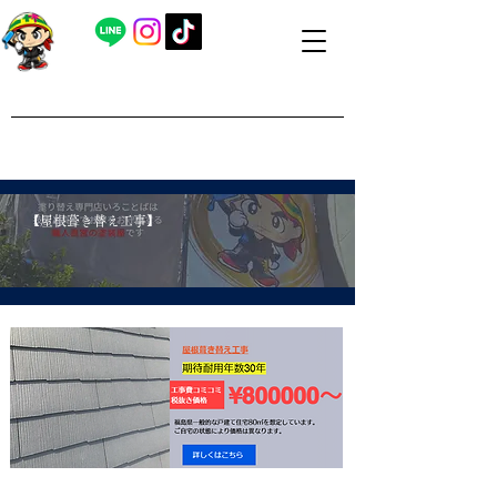
​外壁塗装・屋根塗装 福島県内全域対応
​塗り替え専門店いろことば
​【営業時間】8：00～19：00 日曜日もお問い合わせ可能で
す
​【屋根葺き替え工事】