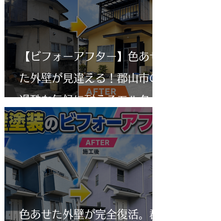
【ビフォーアフター】色あせ
た外壁が見違える！郡山市の
過酷な気候に耐えるモルタル
外壁塗装
色あせた外壁が完全復活。郡