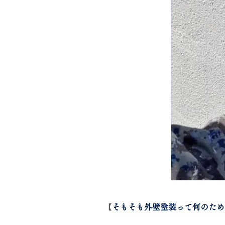
​【
そもそも外壁塗装って何のため