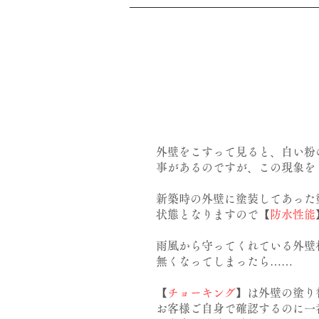
外壁をこすって見ると、白い粉
事があるのですが、この現象を
新築時の外壁に塗装してあった
状態となりますので【
防水性能
雨風から守ってくれている外壁
無くなってしまったら……
【
チョーキング
】は外壁の塗り
お客様ご自身で確認するのに一