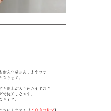
も耐久年数がありますので
となります。
すと雨水が入り込みますので
グで施工しなおす。
なります。
ございますので【
ご自宅の状況
】