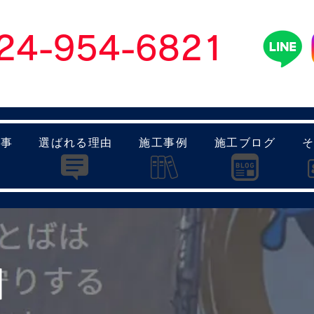
024-954-6821
】8：00～19：00 日曜日もお問い合わせ可能です
​各
工事
選ばれる理由
施工事例
施工ブログ
】