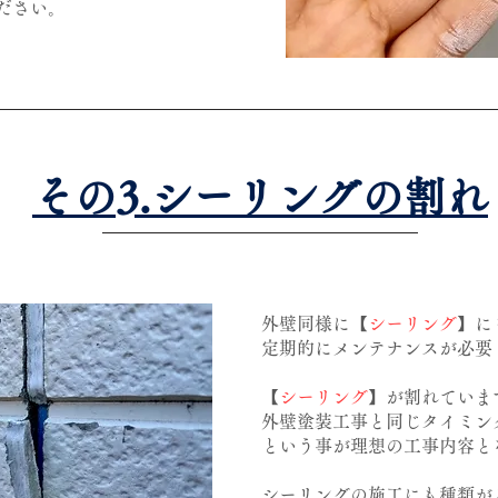
ださい。
​その3.シーリングの割れ
外壁同様に【
シーリング
】に
定期的にメンテナンスが必要
【
シーリング
】が割れていま
外壁塗装工事と同じタイミン
という事が理想の工事内容と
シーリングの施工にも種類が