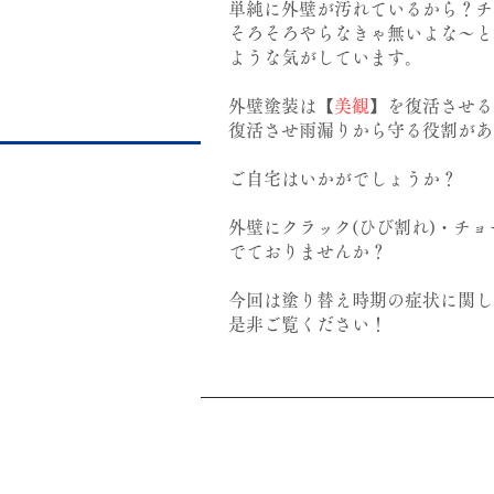
単純に外壁が汚れているから？チ
そろそろやらなきゃ無いよな～と
ような気がしています。
外壁塗装は【
美観
】を復活させる
復活させ雨漏りから守る役割があ
ご自宅はいかがでしょうか？
外壁にクラック(ひび割れ)・チ
でておりませんか？
今回は塗り替え時期の症状に関し
​是非ご覧ください！