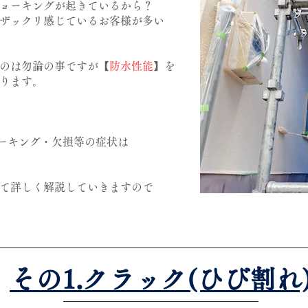
ョーキングが起きているから？
ザックリ感じているお客様が多い
のは勿論の事ですが【
防水性能
】を
ります。
ョーキング・欠損等の症状は
て詳しく解説していきますので
​その1.クラック(ひび割れ