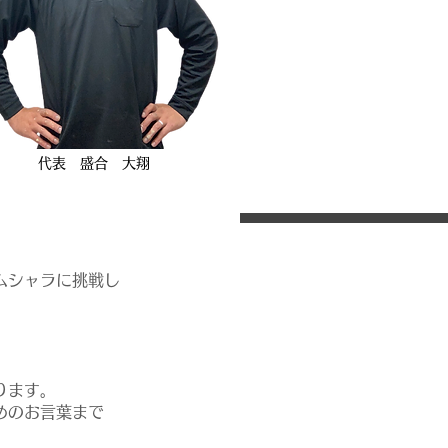
​代表 盛合 大翔
ムシャラに挑戦し
ります。
めのお言葉まで