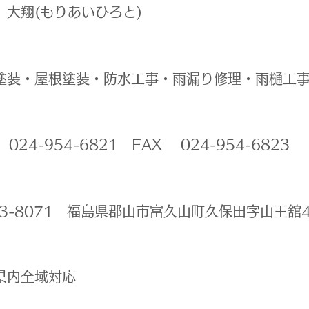
合 大翔(もりあいひろと)
壁塗装・屋根塗装・防水工事・雨漏り修理・雨樋工
 024-954-6821 FAX 024-954-6823
963-8071 福島県郡山市富久山町久保田字山王舘4
島県内全域対応