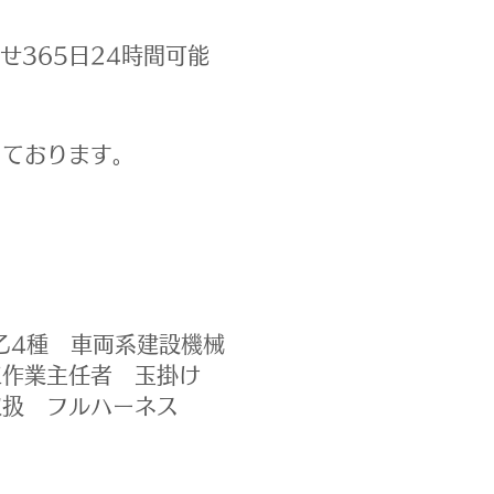
せ365日24時間可能
ております。
乙4種 車両系建設機械
工作業主任者 玉掛け
取扱 フルハーネス