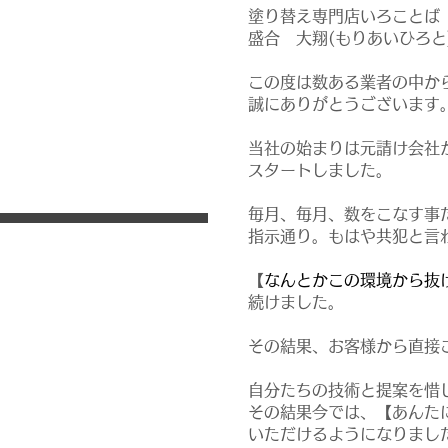
塗り替え専門店いろことば
​盛合 大翔(もりあいひろ
この度は数ある業者の中か
誠にありがとうございます
​当社の始まりは元請け会
スタートしました。
毎月、毎月、数をこなす事
指示通り。もはや共犯と言
【
なんとかこの環境から抜
​続けました。
その結果、お客様から直接
自分たちの技術と提案を惜
その結果今では、【あんた
いただけるようになりまし