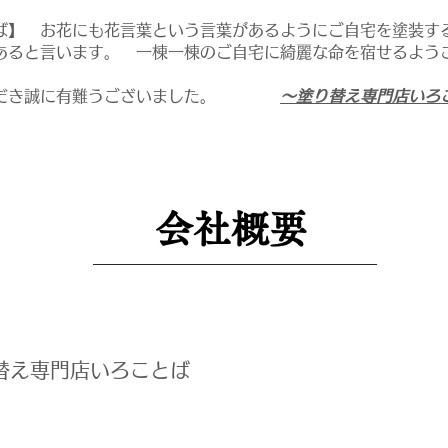
ば】 お花にも花言葉という言葉があるようにご自宅を塗装す
あると言います。 一棟一棟のご自宅に綺麗な命を宿せるよう
いただき誠に有難うございました。
～塗り替え専門店いろ
​会社概要
り替え専門店いろことば