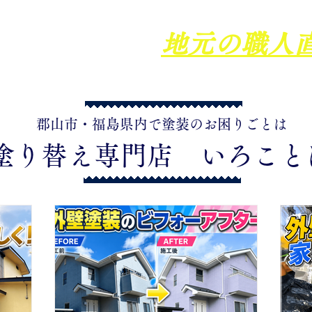
塗りにこだわる
地元の職人
​郡山市・福島県内で塗装のお困りごとは
【塗り替え専門店 いろこと