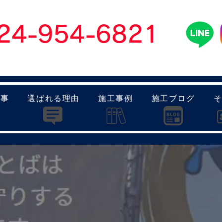
024-954-6821
】8：00～19：00 日曜日もお問い合わせ可能です
​各
工事
選ばれる理由
施工事例
施工ブログ