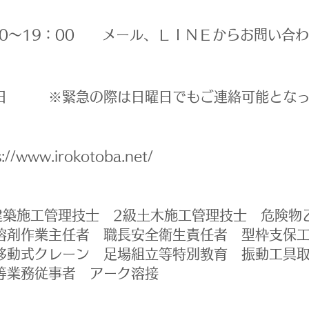
：00～19：00 メール、ＬＩＮＥからお問い合わ
曜日 ※緊急の際は日曜日でもご連絡可能となっ
s://www.irokotoba.net/
級建築施工管理技士 2級土木施工管理技士 危険物
溶剤作業主任者 職長安全衛生責任者 型枠支保
移動式クレーン 足場組立等特別教育 振動工具
染等業務従事者 アーク溶接