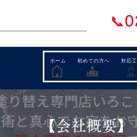
壁塗装・屋根塗装 福島県内全域対応
📞
り替え専門店いろことば
​【営業時間
ホーム
初めての方へ
対応
​【会社概要】