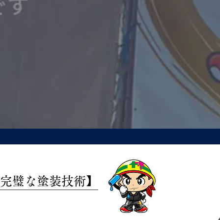
い完璧な塗装技術】