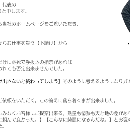
 代表の
と)と申します。
ら当社のホームページをご覧いただき、
。
社からお仕事を貰う【下請け】から
だけに必死で手抜きの指示があれば
われても否定出来ませんでした。
け出さないと終わってしまう
】そのように考えるようになりガ
ご依頼をいただく。この答えに落ち着く事が出来ました。
しみなくお客様にご提案出来る。熱量も情熱も天と地の差があ
に頼んで良かった。】【こんなに綺麗になるんだね。】とお褒
た。