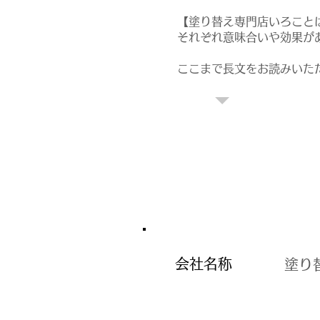
【塗り替え専門店いろこと
それぞれ意味合いや効果が
​ここまで長文をお読み
​会社名称
​塗