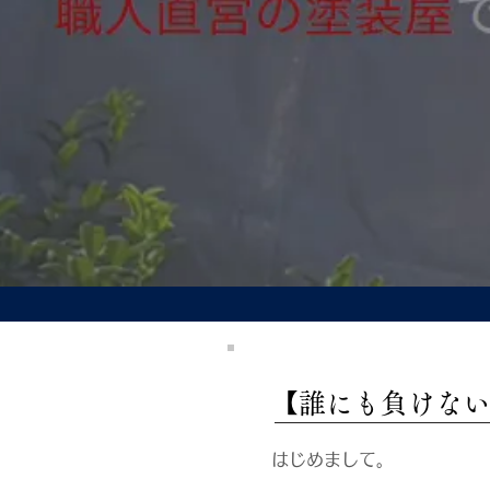
​【誰にも負けな
はじめまして。