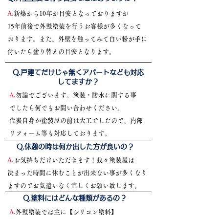
A.
新築から10年が目安となっておりますが
15年前後で外壁塗装を行うお客様が多くなって
おります。また、外壁を触ってみて白い粉が手に
付いたら
塗り替えの目安となります。
​Q.戸建てだけじゃ無くアパートなども対応
してますか？
A.
勿論でございます。塗装・防水に関する事
でしたら何でもお問い合わせください。
代表自身が塗装屋の前は大工でしたので、内部
リフォーム等も対応しております。
​Q.休憩の時は何か出した方が良いの？
A.
お気持ちだけいただきます！我々塗装屋は
決まった時間に休むことが出来ない事が多くなり
ますのでお気遣いなく宜しくお願い致します。
​Q.塗料にはどんな種類があるの？
A.
外壁塗装では主に【シリコン塗料】