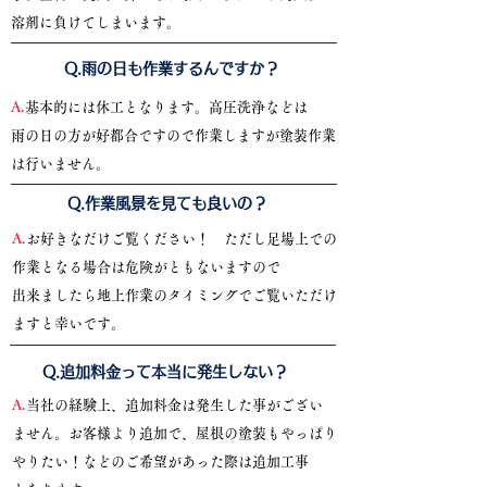
溶剤に負けてしまいます。
​Q.雨の日も作業するんですか？
​A.
基本的には休工となります。高圧洗浄などは
雨の日の方が好都合ですので作業しますが塗装作業
は行いません。
​Q.作業風景を見ても良いの？
A.
お好きなだけご覧ください！ ただし足場上での
作業となる場合は危険がともないますので
出来ましたら地上作業のタイミングでご覧いただけ
ますと幸いです。
​Q.追加料金って本当に発生しない？
A.
当社の経験上、追加料金は発生した事がござい
ません。お客様より追加で、屋根の塗装もやっぱり
やりたい！などのご希望があった際は追加工事