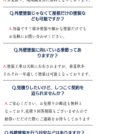
​Q.外壁塗装じゃなくて屋根だけの塗装な
ども可能ですか？
A.
勿論です！部分塗装や細かな塗装だけでも
お気軽にお問い合わせください。
​Q.外壁塗装に向いている季節ってあ
りますか？
A.
塗装工事は天候に左右されますが、春夏秋冬
それぞれ一年通して塗装は可能となっております。
​Q.見積りしたいけど、しつこく契約を
迫られませんか？
A.
ご安心ください。お見積りの郵送も無料と
なっており,見積り回答期限もございませんので
納得いただけた際にご連絡をお待ちしております
​Q.外壁塗装を行う目安などはありますか？