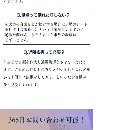
となります。
​Q.足場って倒れたりしない？
A.
大型の台風などが接近する場合は足場のシート
を外す【台風養生】という作業を行いますので
足場が倒れる。などと言った事故の経験は
ございません。
​Q.近隣挨拶って必要？
A.
当社で書類を作成し近隣挨拶をさせていただき
ます。ご近所に仲良しの方などがいましたらお客様
からも簡単に挨拶をしておく。といったお客様が
多く見受けられます。
​365日お問い合わせ可能！