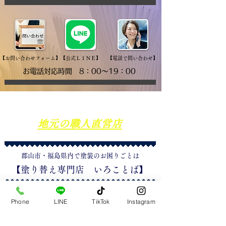
​【お問い合わせフォーム】
​【公式ＬＩＮＥ】
​【電話で問い合わせ】
​お電話対応時間 8：00～19：00
​手塗りにこだわる
地元の職人直営店
​郡山市・福島県内で塗装のお困りごとは
​【塗り替え専門店 いろことば】
Phone
LINE
TikTok
Instagram