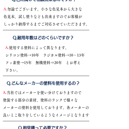
A.
勿論でございます。小さな色見本から大きな
色見本、試し塗りなども出来ますのでお客様が
しっかり納得するまでご対応させていただきます。
​Q.耐用年数はどのくらいですか？
A.
使用する塗料によって異なります。
シリコン塗料→10年 ラジカル塗料→10－13年
フッ素塗→15年 無機塗料⇒20年 とお考え
下さい。
​Q.どんなメーカーの塗料を使用するの？
A.
当社ではメーカーを使い分けておりますので
塗装する部分の素材、塗料のランクで様々な
メーカーの塗料を使用しております。各メーカーの
良いとこ取りをしているようなイメージとなります
​Q.相見積って必要ですか？