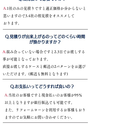
A.
1社のみの見積りですと適正価格か分からないと
思いますので3.4社の相見積をオススメして
おります。
​Q.見積りが出来上がるのってどのくらい時間
が掛かりますか？
A.
混み合っていない場合ですと2.3日でお渡しする
事が可能となっております。
直接お渡しするケースと郵送の2パターンをお選び
いただけます。(郵送も無料となります)
​Q.お支払いってどうすれば良いの？
A.
当社のお客様ですと現金払いのお客様が95％
以上となりますが銀行振込でも可能です。
また、リフォームローンを利用するお客様もおり
ますのでお気軽にお問い合わせください。