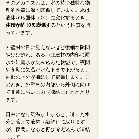
そのメカニズムは、水の持つ独特な物
理的性質に深く関係しています。水は
液体から固体（氷）に変化するとき、
体積が約10％膨張する
という性質を持
っています。
外壁材の目に見えないほど微細な隙間
やひび割れ、あるいは建材の内部に雨
水や結露水が染み込んだ状態で、夜間
や冬期に気温が氷点下まで下がると、
内部の水分が凍結して膨張します。こ
のとき、外壁材の内部から外側に向け
て非常に強い圧力（凍結圧）がかかり
ます。
日中になり気温が上がると、凍った水
分は溶けて液体（融解）に戻ります
が、夜間になると再び冷え込んで凍結
します。