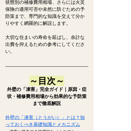
状態別の補修費用相場、さらには火災
保険の適用可否や未然に防ぐための予
防策まで、専門的な知識を交えて分か
りやすく網羅的に解説します。
大切な住まいの寿命を延ばし、余計な
出費を抑えるための参考にしてくださ
い。
～目次～
外壁の「凍害」完全ガイド｜原因・症
状・補修費用相場から効果的な予防策
まで徹底解説
外壁の「凍害（とうがい）」とは？知
っておくべき基礎知識とメカニズム