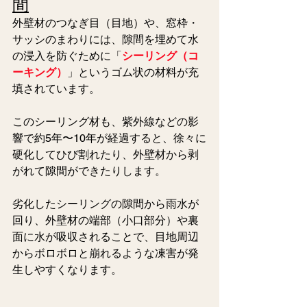
間
外壁材のつなぎ目（目地）や、窓枠・
サッシのまわりには、隙間を埋めて水
の浸入を防ぐために「
シーリング（コ
ーキング）
」というゴム状の材料が充
填されています。
このシーリング材も、紫外線などの影
響で約5年〜10年が経過すると、徐々に
硬化してひび割れたり、外壁材から剥
がれて隙間ができたりします。
劣化したシーリングの隙間から雨水が
回り、外壁材の端部（小口部分）や裏
面に水が吸収されることで、目地周辺
からボロボロと崩れるような凍害が発
生しやすくなります。