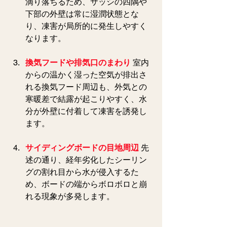
滴り落ちるため、サッシの四隅や
下部の外壁は常に湿潤状態とな
り、凍害が局所的に発生しやすく
なります。
換気フードや排気口のまわり
 室内
からの温かく湿った空気が排出さ
れる換気フード周辺も、外気との
寒暖差で結露が起こりやすく、水
分が外壁に付着して凍害を誘発し
ます。
サイディングボードの目地周辺
 先
述の通り、経年劣化したシーリン
グの割れ目から水が侵入するた
め、ボードの端からボロボロと崩
れる現象が多発します。