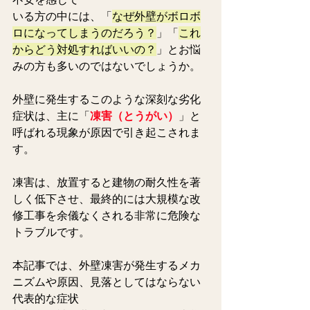
いる方の中には、「
なぜ外壁がボロボ
ロになってしまうのだろう？
」「
これ
からどう対処すればいいの？
」とお悩
みの方も多いのではないでしょうか。
外壁に発生するこのような深刻な劣化
症状は、主に「
凍害（とうがい）
」と
呼ばれる現象が原因で引き起こされま
す。
凍害は、放置すると建物の耐久性を著
しく低下させ、最終的には大規模な改
修工事を余儀なくされる非常に危険な
トラブルです。
本記事では、外壁凍害が発生するメカ
ニズムや原因、見落としてはならない
代表的な症状