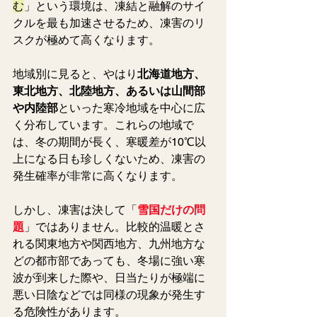
む
」という環境は、凍結と融解のサイ
クルを最も加速させるため、凍害のリ
スクが極めて高くなります。
地域別に見ると、やはり
北海道地方、
東北地方、北陸地方、あるいは山間部
や内陸部
といった寒冷地域を中心に広
く分布しています。これらの地域で
は、冬の期間が長く、寒暖差が10℃以
上になる日も珍しくないため、凍害の
発生確率が非常に高くなります。
しかし、凍害は決して「
雪国だけの問
題
」ではありません。比較的温暖とさ
れる関東地方や関西地方、九州地方な
どの都市部であっても、冬場に強い寒
波が到来した際や、日当たりが極端に
悪い日陰などでは同様の現象が発生す
る危険性があります。