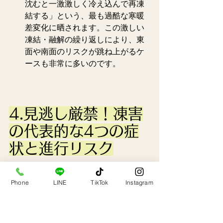
沈むと一激激しく冷え込んで再凍
結する」という、最も過酷な寒暖
差変化に晒されます。この激しい
凍結・融解の繰り返しにより、東
面や南面のリスクが跳ね上がるケ
ースも非常に多いのです。
4.見逃し厳禁！凍害
の代表的な4つの症
状と進行リスク
Phone
LINE
TikTok
Instagram