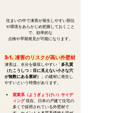
住まいの中で凍害が発生しやすい部位
や環境をあらかじめ把握しておくこと
で、効率的な
点検や早期発見が可能になります。
3-1. 凍害のリスクが高い外壁材
凍害は、水分を吸収しやすい「
多孔質
（たこうしつ：目に見えない小さな穴
が無数にある素材）
」の建材に発生し
やすいという特徴があります。
窯業系（ようぎょうけい）サイデ
ィング
 現在、日本の戸建て住宅の
多くで採用されている外壁材で
す。セメントと木質系繊維を混ぜ