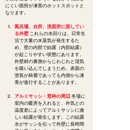
にくい箇所が凍害のホットスポットと
なります。
風呂場、台所、洗面所に面してい
る外壁
 これらの水回りは、日常生
活で大量の水蒸気が発生するた
め、壁の内部で結露（内部結露）
が起こりやすい状態にあります。
外壁材の裏側からじわじわと湿気
を吸い込んでしまうため、表面の
塗装が綺麗であっても内側から凍
害が進行することがあります。
アルミサッシ・窓枠の周辺
 冬場に
室内の暖房を入れると、外気との
温度差によってアルミサッシに激
しい結露が発生します。この結露
水がサッシを伝って外壁に長時間