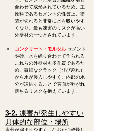
合わせて成形されているため、主
原料であるセメントの性質上、塗
装が切れると非常に水を吸いやす
くなり、最も凍害のリスクが高い
外壁材の一つとされています。
コンクリート・モルタル
 セメント
や砂、水を練り合わせて作られる
これらの外壁材も多孔質であるた
め、微細なクラック（ひび割れ）
から水が侵入しやすく、内部の水
分が凍結することで表面が剥がれ
落ちるリスクを抱えています。
3-2. 凍害が発生しやすい
具体的な部位・場所
水分が溜まりやすく、なおかつ乾燥し