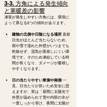
3-3. 方角による発生傾向
と寒暖差の影響
凍害が発生しやすい方角には、環境に
よって異なる2つの傾向があります。
建物の北側や日陰になる場所
 直射
日光がほとんど当たらないため、
雨や雪で濡れた外壁がいつまでも
乾燥せず、湿気が蒸発しにくい環
境です。そのため凍結している時
間が長くなり、ダメージが蓄積し
やすくなります。
日の当たりやすい東側や南側
 一
見、日当たりが良いため安全に思
えますが、実は「昼間に太陽光で
外壁が温められて雪や内部の氷が
一度しっかり溶け、夜間に太陽が