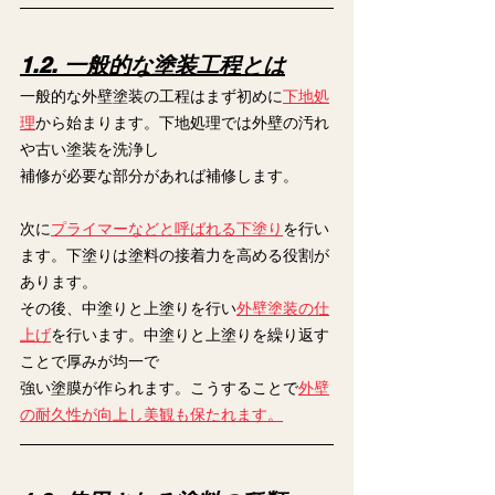
1.2. 一般的な塗装工程とは
一般的な外壁塗装の工程はまず初めに
下地処
理
から始まります。下地処理では外壁の汚れ
や古い塗装を洗浄し
補修が必要な部分があれば補修します。
次に
プライマーなどと呼ばれる下塗り
を行い
ます。下塗りは塗料の接着力を高める役割が
あります。
その後、中塗りと上塗りを行い
外壁塗装の仕
上げ
を行います。中塗りと上塗りを繰り返す
ことで厚みが均一で
強い塗膜が作られます。こうすることで
外壁
の耐久性が向上し美観も保たれます。