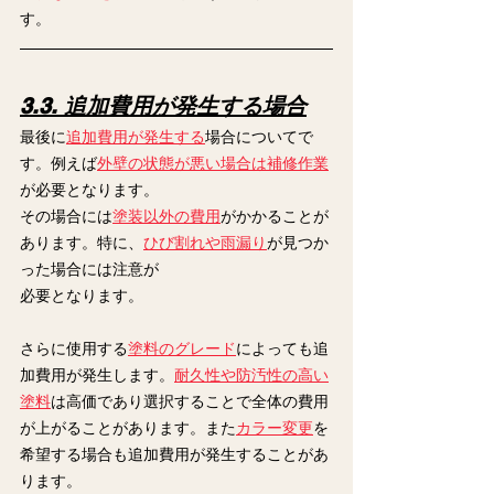
す。
3.3. 追加費用が発生する場合
最後に
追加費用が発生する
場合についてで
す。例えば
外壁の状態が悪い場合は補修作業
が必要となります。
その場合には
塗装以外の費用
がかかることが
あります。特に、
ひび割れや雨漏り
が見つか
った場合には注意が
必要となります。
さらに使用する
塗料のグレード
によっても追
加費用が発生します。
耐久性や防汚性の高い
塗料
は高価であり選択することで全体の費用
が上がることがあります。また
カラー変更
を
希望する場合も追加費用が発生することがあ
ります。