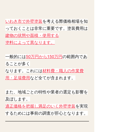
いわき市で外壁塗装
を考える際価格相場を知
っておくことは非常に重要です。塗装費用は
建物の状態や面積・使用する
塗料によって異なります。
一般的には
50万円から150万円
の範囲内であ
ることが多く
なります。これには
材料費・職人の作業費
用・足場費用
など全てが含まれます。
また、地域ごとの特性や業者の選定も影響を
及ぼします。
適正価格を把握し満足のいく外壁塗装
を実現
するためには事前の調査が肝心となります。