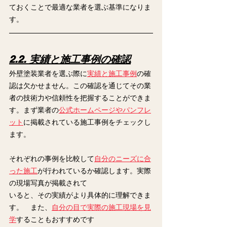
ておくことで最適な業者を選ぶ基準になりま
す。
2.2. 実績と施工事例の確認
外壁塗装業者を選ぶ際に
実績と施工事例
の確
認は欠かせません。この確認を通じてその業
者の技術力や信頼性を把握することができま
す。まず業者の
公式ホームページやパンフレ
ット
に掲載されている施工事例をチェックし
ます。
それぞれの事例を比較して
自分のニーズに合
った施工
が行われているか確認します。実際
の現場写真が掲載されて
いると、その実績がより具体的に理解できま
す。　また、
自分の目で実際の施工現場を見
学
することもおすすめです