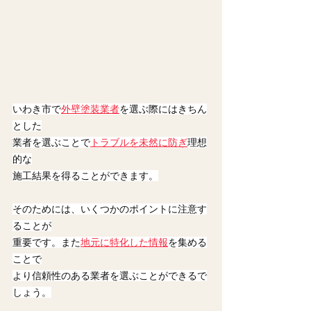
いわき市で
外壁塗装業者
を選ぶ際にはきちん
とした
業者を選ぶことで
トラブルを未然に防ぎ
理想
的な
施工結果を得ることができます。
そのためには、いくつかのポイントに注意す
ることが
重要です。また
地元に特化した情報
を集める
ことで
より信頼性のある業者を選ぶことができるで
しょう。