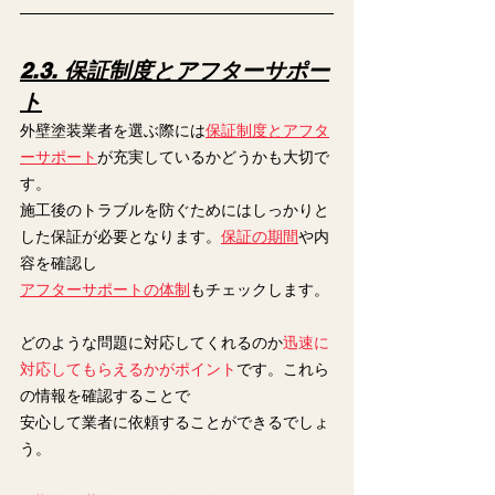
2.3. 保証制度とアフターサポー
ト
外壁塗装業者を選ぶ際には
保証制度とアフタ
ーサポート
が充実しているかどうかも大切で
す。
施工後のトラブルを防ぐためにはしっかりと
した保証が必要となります。
保証の期間
や内
容を確認し
アフターサポートの体制
もチェックします。
どのような問題に対応してくれるのか
迅速に
対応してもらえるかがポイント
です。これら
の情報を確認することで
安心して業者に依頼することができるでしょ
う。