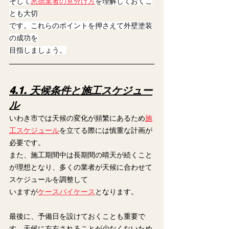
そして
悪徳業者の見分け方
を理解しておくこ
とも大切
です。これらのポイントを押さえて外壁塗装
の成功を
目指しましょう。
4.1. 天候条件と施工スケジュー
ル
いわき市では天候の変化が頻繁にあるため
施
工スケジュール
を立てる際には慎重な計画が
必要です。
また、施工期間中は長期間の晴天が続くこと
が理想となり、多くの業者が天候に合わせて
スケジュールを調整して
いますが
ケースバイケース
となります。
最後に、予備日を設けておくことも重要で
す。天候に左右されることが少なくないため