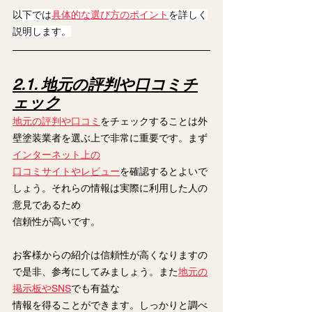
以下では
具体的な選び方のポイント
を詳しく
説明します。
2.1. 地元の評判や口コミチ
ェック
地元の評判や口コミ
をチェックすることは外
壁塗装業者を選ぶ上で非常に重要です。まず
インターネット上の
口コミサイトやレビュー
を確認するとよいで
しょう。それらの情報は実際に利用した人の
意見であるため
信頼性が高いです。
お客様からの紹介は信頼性が高くなりますの
で是非、参考にしてみましょう。また
地元の
掲示板やSNS
でも有益な
情報を得ることができます。しっかりと調べ