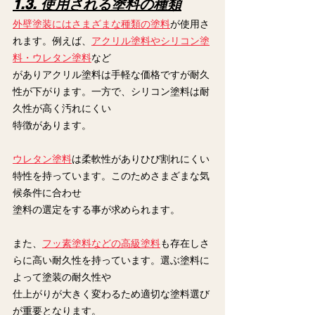
1.3. 使用される塗料の種類
外壁塗装にはさまざまな種類の塗料
が使用さ
れます。例えば、
アクリル塗料やシリコン塗
料・ウレタン塗料
など
がありアクリル塗料は手軽な価格ですが耐久
性が下がります。一方で、シリコン塗料は耐
久性が高く汚れにくい
特徴があります。
ウレタン塗料
は柔軟性がありひび割れにくい
特性を持っています。このためさまざまな気
候条件に合わせ
塗料の選定をする事が求められます。
また、
フッ素塗料などの高級塗料
も存在しさ
らに高い耐久性を持っています。選ぶ塗料に
よって塗装の耐久性や
仕上がりが大きく変わるため適切な塗料選び
が重要となります。