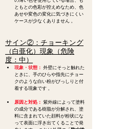
の薄い色を使用している場合、も
ともとの色彩が控えめなため、色
あせや変色の変化に気づきにくい
ケースが少なくありません 。
サイン②：チョーキング
（白亜化）現象（危険
度：中）
現象・状態：
 外壁にそっと触れた
ときに、手のひらや指先にチョー
クのような白い粉がびっしりと付
着する現象です 。  
原因と対処：
紫外線によって塗料
の成分である樹脂が分解され、塗
料に含まれていた顔料が粉状にな
って表面に浮き出てくることで発