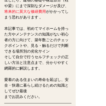
生したり、建物の基礎や構造部分（柱
や梁）にまで深刻なダメージが及び、
将来的に莫大な修繕費用
がかかってし
まう恐れがあります 。  
本記事では、初めてマイホームを持っ
た方やメンテナンスの知識がない初心
者の方に向けて、築年数ごとのチェッ
クポイントや、見る・触るだけで判断
できる場所別の劣化サイン
そして自分で行うセルフチェックの正
しい方法と注意点まで、分かりやすく
網羅的に解説します。
愛着のある住まいの寿命を延ばし、安
全・快適に暮らし続けるための知識と
してぜひ最後
までお読みください。