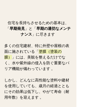
住宅を長持ちさせるための基本は、
「
早期発見
」と「
早期の適切なメンテ
ナンス
」に尽きます 
多くの住宅建材、特に外壁や屋根の表
面に施されている「
塗膜（塗装の
膜）
」には、美観を整えるだけでな
く、水や紫外線の侵入を防ぐ重要なバ
リア機能が備わっています 。
しかし、どんなに高性能な塗料や建材
を使用していても、歳月の経過ととも
にその効果は低下し、やがて寿命（耐
用年数）を迎えます 。  