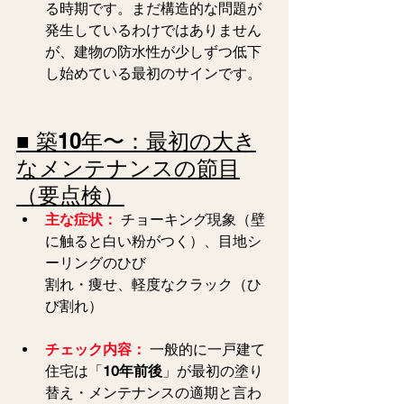
る時期です。まだ構造的な問題が
発生しているわけではありません
が、建物の防水性が少しずつ低下
し始めている最初のサインです。
■ 築10年〜：最初の大き
なメンテナンスの節目
（要点検）
主な症状：
 チョーキング現象（壁
に触ると白い粉がつく）、目地シ
ーリングのひび
割れ・痩せ、軽度なクラック（ひ
び割れ） 
チェック内容：
 一般的に一戸建て
住宅は「
10年前後
」が最初の塗り
替え・メンテナンスの適期と言わ