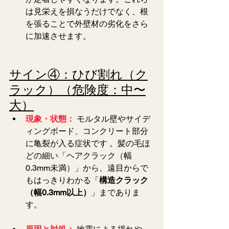
は見栄えを損なうだけでなく、根
を張ることで外壁材の劣化をさら
に加速させます。
サイン④：ひび割れ（ク
ラック）（危険度：中〜
大）
現象・状態：
モルタル壁やサイデ
ィングボード、コンクリート部分
に亀裂が入る症状です 。髪の毛ほ
どの細い「ヘアクラック（幅
0.3mm未満）」から、遠目からで
もはっきりわかる「
構造クラック
（幅0.3mm以上）
」までありま
す。  