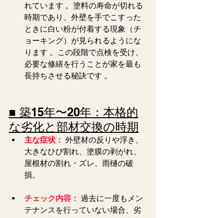
れています 。塗料の寿命が切れる
時期であり、外壁を手でこすった
ときに白い粉が付着する現象（チ
ョーキング）が見られるようにな
ります 。この段階で点検を受け、
必要な修繕を行うことが家を最も
長持ちさせる秘訣です 。  
■ 築15年〜20年：本格的
な劣化と部材交換の時期
主な症状：
 外壁材の反りや浮き、
大きなひび割れ、塗膜の剥がれ、
屋根材の割れ・ズレ、雨樋の破
損。
チェック内容：
 過去に一度もメン
テナンスを行っていない場合、劣