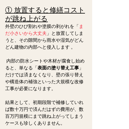
① 放置すると修繕コスト
が跳ね上がる
外壁のひび割れや塗膜の剥がれを「
ま
だ小さいから大丈夫
」と放置してしま
うと、その隙間から雨水や湿気がどん
どん建物の内部へと侵入します 。
 内部の防水シートや木材が腐食し始め
ると、単なる「
表面の塗り替え工事
」
だけでは済まなくなり、壁の張り替え
や構造体の補強といった大規模な改修
工事が必要になります。
結果として、初期段階で補修していれ
ば数十万円で済んだはずの費用が、数
百万円規模にまで跳ね上がってしまう
ケースも珍しくありません。  