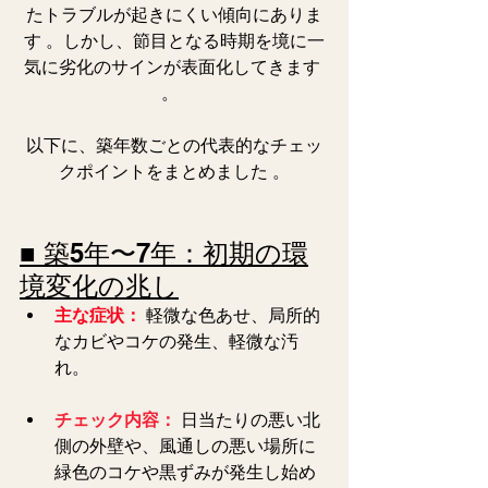
たトラブルが起きにくい傾向にありま
す 。しかし、節目となる時期を境に一
気に劣化のサインが表面化してきます 
。  
以下に、築年数ごとの代表的なチェッ
クポイントをまとめました 。
■ 築5年〜7年：初期の環
境変化の兆し
主な症状：
軽微な色あせ、局所的
なカビやコケの発生、軽微な汚
れ。
チェック内容：
日当たりの悪い北
側の外壁や、風通しの悪い場所に
緑色のコケや黒ずみが発生し始め