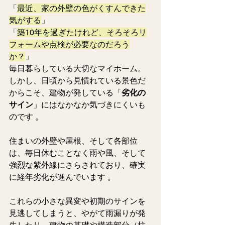
「
最近、家の外壁の色がくすんできた
気がする
」
「
築10年を過ぎたけれど、そろそろリ
フォームや点検が必要なのだろう
か？
」
毎日暮らしている大切なマイホーム。
しかし、日頃から見慣れている景色だ
からこそ、建物が発している「
劣化の
サイン
」にはなかなか気づきにくいも
のです 。
住まいの外壁や屋根、そして各部位
は、毎日休むことなく雨や風、そして
強烈な紫外線にさらされており、確実
に経年劣化が進んでいます 。  
これらの小さな異変や初期のサインを
見逃してしまうと、やがて雨漏りが発