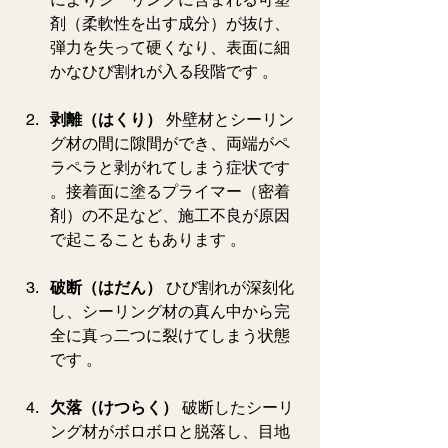
剤（柔軟性を出す成分）が抜け、
弾力を失って硬くなり、表面に細
かなひび割れが入る段階です 。  
剥離（はくり）
 外壁材とシーリン
グ材の間に隙間ができ、両端がペ
ラペラと剥がれてしまう症状です 
。接着面に塗るプライマー（密着
剤）の不足など、施工不良が原因
で起こることもあります 。
破断（はだん）
 ひび割れが深刻化
し、シーリング材の真ん中から完
全に真っ二つに裂けてしまう状態
です 。  
欠落（けつらく）
 破断したシーリ
ング材がボロボロと脱落し、目地