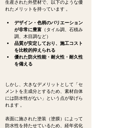
生産された外壁材で、以下のような優
れたメリットを持っています 。  
デザイン・色柄のバリエーション
が非常に豊富
（タイル調、石積み
調、木目調など）   
品質が安定しており、施工コスト
を比較的抑えられる
優れた防火性能・耐火性・耐久性
を備える
しかし、大きなデメリットとして「セ
メントを主成分とするため、素材自体
には防水性がない」という点が挙げら
れます 。
表面に施された塗装（塗膜）によって
防水性を持たせているため、経年劣化