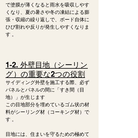
で塗膜が薄くなると雨水を吸収しやす
くなり、夏の暑さや冬の凍結による膨
張・収縮の繰り返しで、ボード自体に
ひび割れや反りが発生しやすくなりま
す 。  
1-2. 外壁目地（シーリン
グ）の重要な2つの役割
サイディング外壁を施工する際、必ず
パネルとパネルの間に「すき間（目
地）」が生じます 
この目地部分を埋めているゴム状の材
料がシーリング材（コーキング材）で
す 。
目地には、住まいを守るための極めて