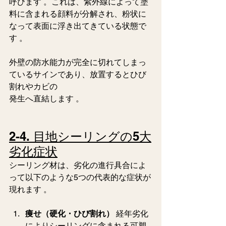
呼びます 。これは、紫外線によって塗
料に含まれる顔料が分解され、粉状に
なって表面に浮き出てきている状態で
す 。
外壁の防水能力が完全に切れてしまっ
ているサインであり、放置するとひび
割れやカビの
発生へ直結します 。  
2-4. 目地シーリングの5大
劣化症状
シーリング材は、劣化の進行具合によ
って以下のような5つの代表的な症状が
現れます 。  
痩せ（硬化・ひび割れ）
 経年劣化
によりシーリングに含まれる可塑