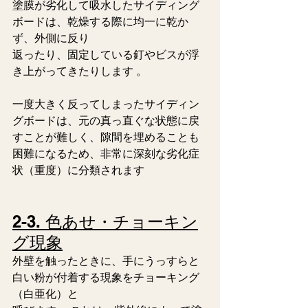
塗膜が劣化して吸水したサイディング
ボードは、乾燥する際に均一に乾か
ず、外側に反り
返ったり、固定している釘やビスが浮
き上がってきたりします 。
一度大きく反ってしまったサイディン
グボードは、元の真っ直ぐな状態に戻
すことが難しく、隙間を埋めることも
困難になるため、非常に深刻な劣化症
状（重度）に分類されます 
2-3. 色あせ・チョーキン
グ現象
外壁を触ったときに、手にうっすらと
白い粉が付着する現象をチョーキング
（白亜化）と