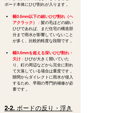
ボード本体にひび割れが入ります 。
幅0.5mm以下の細いひび割れ（ヘ
アクラック）
：
髪の毛ほどの細い
ひびであれば、まだ住宅の構造部
分まで雨水が影響していないこと
が多く、比較的軽度な段階です 。  
幅0.5mmを超える深いひび割れ・
欠け
：
ひびが大きく開いていた
り、釘の周辺などから完全に割れ
て欠落している場合は重度です 。
隙間からダイレクトに雨水が侵入
するため、早期の専門的補修が必
要です 。  
2-2. ボードの反り・浮き