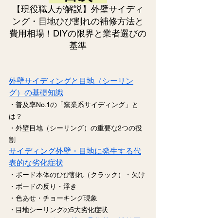
【現役職人が解説】外壁サイディ
ング・目地ひび割れの補修方法と
費用相場！DIYの限界と業者選びの
基準
外壁サイディングと目地（シーリン
グ）の基礎知識
・普及率No.1の「窯業系サイディング」と
は？
・外壁目地（シーリング）の重要な2つの役
割
サイディング外壁・目地に発生する代
表的な劣化症状
・ボード本体のひび割れ（クラック）・欠け
・ボードの反り・浮き
・色あせ・チョーキング現象
・目
地シーリングの5大劣化症状