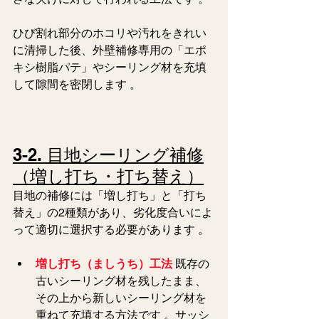
ひび割れ部分のホコリや汚れをきれい
に清掃した後、外壁補修専用の「エポ
キシ樹脂パテ」やシーリング材を充填
して隙間を密閉します 。  
3-2. 目地シーリング補修
（増し打ち・打ち替え）
目地の補修には「増し打ち」と「打ち
替え」の2種類があり、劣化度合いによ
って適切に選択する必要があります 。  
増し打ち（ましうち）工法
既存の
古いシーリング材を残したまま、
その上から新しいシーリング材を
重ねて充填する方法です 。サッシ