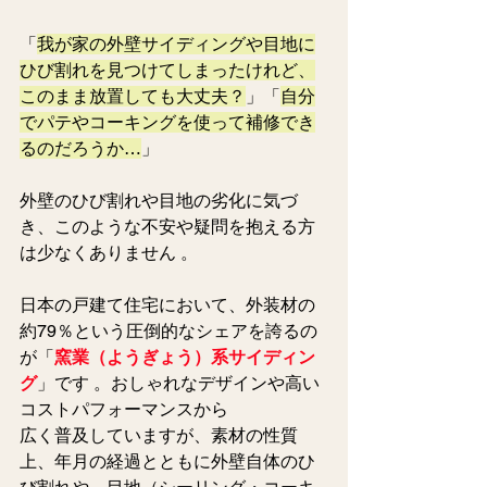
「
我が家の外壁サイディングや目地に
ひび割れを見つけてしまったけれど、
このまま放置しても大丈夫？
」「
自分
でパテやコーキングを使って補修でき
るのだろうか…
」
外壁のひび割れや目地の劣化に気づ
き、このような不安や疑問を抱える方
は少なくありません 。
日本の戸建て住宅において、外装材の
約79％という圧倒的なシェアを誇るの
が「
窯業（ようぎょう）系サイディン
グ
」です 。おしゃれなデザインや高い
コストパフォーマンスから
広く普及していますが、素材の性質
上、年月の経過とともに外壁自体のひ