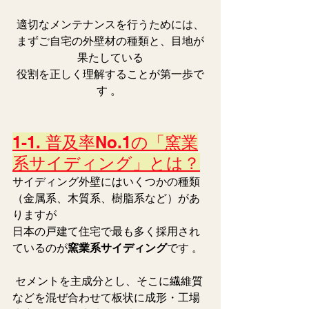
適切なメンテナンスを行うためには、
まずご自宅の外壁材の種類と、目地が
果たしている
役割を正しく理解することが第一歩で
す 。 
1-1. 普及率No.1の「窯業
系サイディング」とは？
サイディング外壁にはいくつかの種類
（金属系、木質系、樹脂系など）があ
りますが
日本の戸建て住宅で最も多く採用され
ているのが
窯業系サイディング
です 。
 セメントを主成分とし、そこに繊維質
などを混ぜ合わせて板状に成形・工場