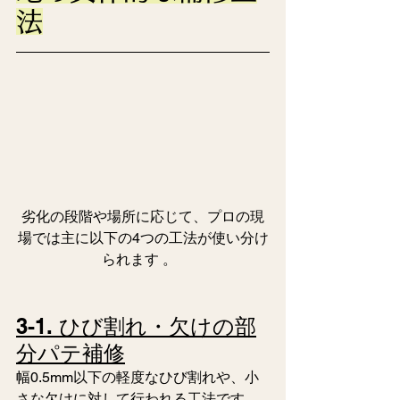
法
劣化の段階や場所に応じて、プロの現
場では主に以下の4つの工法が使い分け
られます 。  
3-1. ひび割れ・欠けの部
分パテ補修
幅0.5mm以下の軽度なひび割れや、小
さな欠けに対して行われる工法です 。