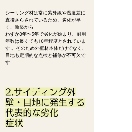
シーリング材は常に紫外線や温度差に
直接さらされているため、劣化が早
く、
新築から
わずか3年〜5年で劣化が始まり、耐用
年数は長くても10年程度とされていま
す 。その
ため外壁材本体だけでなく、
目地も定期的な点検と補修が不可欠で
す 
2.サイディング外
壁・目地に発生する
代表的な劣化
症状