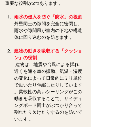
重要な役割が2つあります 。  
雨水の侵入を防ぐ「防水」の役割
外壁同士の隙間を完全に密閉し、
雨水や隙間風が室内の下地や構造
体に回り込むのを防ぎます 。  
建物の動きを吸収する「クッショ
ン」の役割
建物は、地震や台風による揺れ、
近くを通る車の振動、気温・湿度
の変化によって日常的にミリ単位
で動いたり伸縮したりしています 
。柔軟性の高いシーリングがこの
動きを吸収することで、サイディ
ングボード同士がぶつかり合って
割れたり欠けたりするのを防いで
います 。  