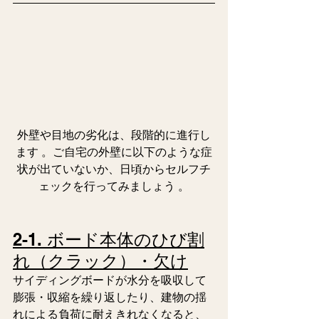
外壁や目地の劣化は、段階的に進行し
ます 。ご自宅の外壁に以下のような症
状が出ていないか、日頃からセルフチ
ェックを行ってみましょう 。
2-1. ボード本体のひび割
れ（クラック）・欠け
サイディングボードが水分を吸収して
膨張・収縮を繰り返したり、建物の揺
れによる負荷に耐えきれなくなると、