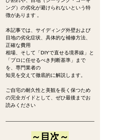
び割れや、目地（シーリング・コーキ
ング）の劣化が避けられないという特
徴があります 。 
本記事では、サイディング外壁および
目地の劣化症状、具体的な補修方法、
正確な費用
相場、そして「DIYで直せる境界線」と
「プロに任せるべき判断基準」まで
を、専門業者の
知見を交えて徹底的に解説します。
ご自宅の耐久性と美観を長く保つため
の完全ガイドとして、ぜひ最後までお
読みください 
～目次～