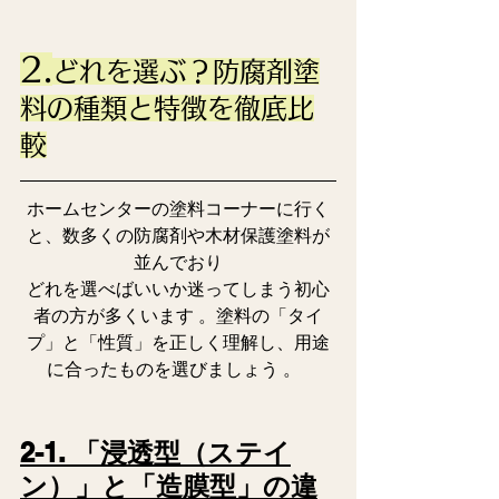
2.
どれを選ぶ？防腐剤塗
料の種類と特徴を徹底比
較
ホームセンターの塗料コーナーに行く
と、数多くの防腐剤や木材保護塗料が
並んでおり
どれを選べばいいか迷ってしまう初心
者の方が多くいます 。塗料の「タイ
プ」と「性質」を正しく理解し、用途
に合ったものを選びましょう 。  
2-1. 「浸透型（ステイ
ン）」と「造膜型」の違