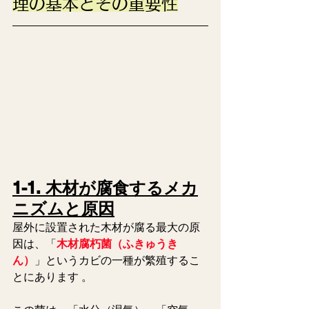
理の基本とその重要性
1-1. 木材が腐食するメカ
ニズムと原因
屋外に設置された木材が腐る最大の原
因は、「
木材腐朽菌（ふきゅうき
ん）
」というカビの一種が繁殖するこ
とにあります 。