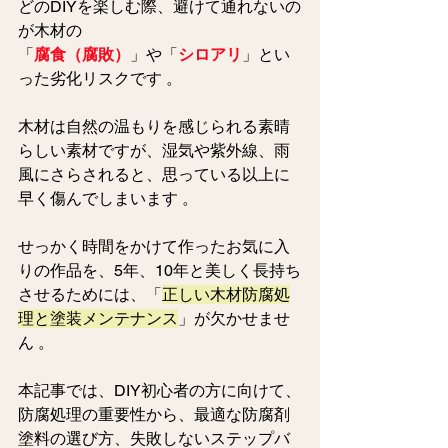
どのDIYを楽しむ際、避けて通れないの
が木材の
「
腐食（腐敗）
」や「
シロアリ
」とい
った劣化リスクです 。
木材は自然の温もりを感じられる素晴
らしい素材ですが、湿気や紫外線、雨
風にさらされると、思っている以上に
早く傷んでしまいます 。  
せっかく時間をかけて作ったお気に入
りの作品を、5年、10年と美しく長持ち
させるためには、「
正しい木材防腐処
理と塗装メンテナンス
」が欠かせませ
ん 。 
本記事では、DIY初心者の方に向けて、
防腐処理の重要性から、最適な防腐剤
塗料の選び方、失敗しないステップバ