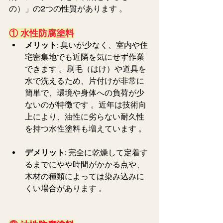
の）」の2つの性質があります 。  
① 水性防腐塗料
メリット
: 臭いが少なく、室内や住
宅密集地でも近隣を気にせず作業
できます 。刷毛（はけ）や道具を
水で洗えるため、片付けが非常に
簡単で、環境や身体への負荷が少
ないのが特徴です 。近年は技術向
上により、油性に劣らない耐久性
を持つ水性塗料も増えています 。  
デメリット
: 完全に乾燥して定着す
るまでにやや時間がかかる点や、
木材の種類によっては染み込みに
くい場合があります 。  