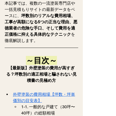
本記事では、複数の一流塗装専門店や
一括見積もりサイトの最新データをベ
ースに、
坪数別のリアルな費用相場、
工事が高額になる5つの正当な理由、悪
徳業者の危険な手口、そして費用を適
正価格に抑える具体的なテクニック
を
徹底解説します。
～目次～
【最新版】外壁塗装の費用が高すぎ
る？坪数別の適正相場と騙されない見
積書の見極め方
外壁塗装の費用相場【坪数・坪単
価別の目安表】
1-1. 一般的な戸建て（30坪〜
40坪）の総額相場