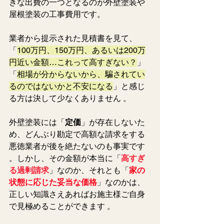
きな出費の一つとなるのが
外壁塗装や
屋根塗装の工事費用
です。
業者から提示された見積書を見て、
「
100万円、150万円、あるいは200万
円近い金額…これって高すぎない？
」
「
相場が分からないから、騙されてい
るのではないかと不安になる
」と感じ
る方は決して少なくありません 。  
外壁塗装には「
定価
」が存在しないた
め、どんぶり勘定で高額な請求をする
悪徳業者が後を絶たないのも事実です 
。しかし、その金額が本当に「
高すぎ
る過剰請求
」なのか、それとも「
家の
状態に応じた妥当な価格
」なのかは、
正しい知識さえあればお施主様ご自身
で見極めることができます 。  