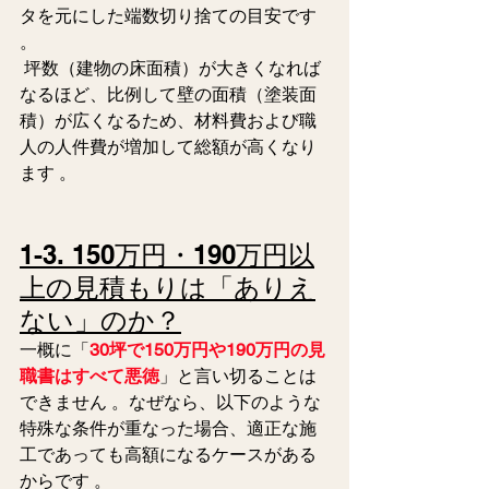
タを元にした端数切り捨ての目安です 
。
 坪数（建物の床面積）が大きくなれば
なるほど、比例して壁の面積（塗装面
積）が広くなるため、材料費および職
人の人件費が増加して総額が高くなり
ます 。  
1-3. 150万円・190万円以
上の見積もりは「ありえ
ない」のか？
一概に「
30坪で150万円や190万円の見
職書はすべて悪徳
」と言い切ることは
できません 。なぜなら、以下のような
特殊な条件が重なった場合、適正な施
工であっても高額になるケースがある
からです 。  