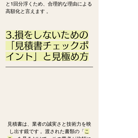
と1回分浮くため、合理的な理由による
高額化と言えます 。
3.損をしないための
「見積書チェックポ
イント」と見極め方
見積書は、業者の誠実さと技術力を映
し出す鏡です 。渡された書類の「
こ