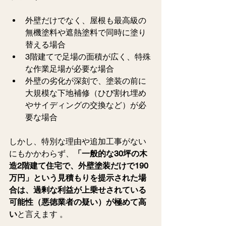
外壁だけでなく、屋根も最高級の
無機塗料や遮熱塗料で同時に塗り
替える場合   
3階建てで足場の面積が広く、特殊
な作業足場が必要な場合   
外壁の劣化が深刻で、塗装の前に
大規模な下地補修（ひび割れ埋め
やサイディングの交換など）が必
要な場合   
しかし、特別な理由や追加工事がない
にもかかわらず、
「一般的な30坪の木
造2階建て住宅で、外壁塗装だけで190
万円」という見積もりを提示された場
合は、過剰な利益が上乗せされている
可能性（悪徳業者の疑い）が極めて高
い
と言えます 。 