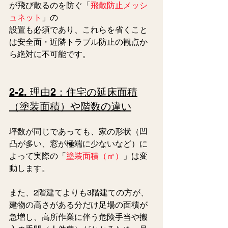
が飛び散るのを防ぐ「
飛散防止メッシ
ュネット
」の
設置も必須であり、これらを省くこと
は安全面・近隣トラブル防止の観点か
ら絶対に不可能です。
2-2. 理由2：住宅の延床面積
（塗装面積）や階数の違い
坪数が同じであっても、家の形状（凹
凸が多い、窓が極端に少ないなど）に
よって実際の「
塗装面積（㎡）
」は変
動します。
また、2階建てよりも3階建ての方が、
建物の高さがある分だけ足場の面積が
急増し、高所作業に伴う危険手当や搬