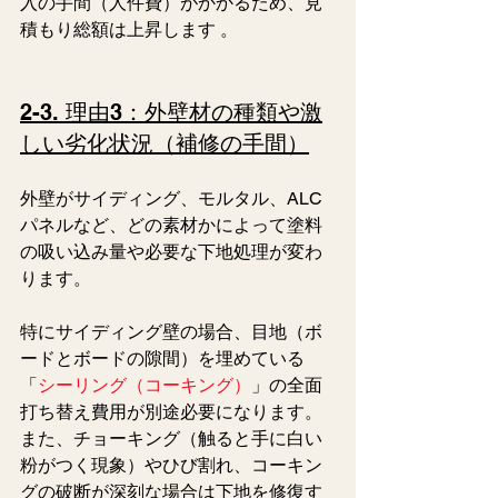
入の手間（人件費）がかかるため、見
積もり総額は上昇します 。  
2-3. 理由3：外壁材の種類や激
しい劣化状況（補修の手間）
外壁がサイディング、モルタル、ALC
パネルなど、どの素材かによって塗料
の吸い込み量や必要な下地処理が変わ
ります。
特にサイディング壁の場合、目地（ボ
ードとボードの隙間）を埋めている
「
シーリング（コーキング）
」の全面
打ち替え費用が別途必要になります。
また、チョーキング（触ると手に白い
粉がつく現象）やひび割れ、コーキン
グの破断が深刻な場合は下地を修復す