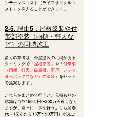
ンテナンスコスト（ライフサイクルコ
スト）を抑えることができます 。  
2-5. 理由5：屋根塗装や付
帯部塗装（雨樋・軒天な
ど）の同時施工
多くの業者は、外壁塗装の足場がある
タイミングで「
屋根塗装
」や「
付帯部
（雨樋、軒天、破風板、雨戸、シャッ
ターボックスなど）の塗装
」をセット
で提案します 。
これらをまとめて行うと、見積もりの
総額は当然150万円〜200万円近くなり
ますが、別々に工事を行うよりも足場
代（1回あたり15万〜20万円）が丸ご