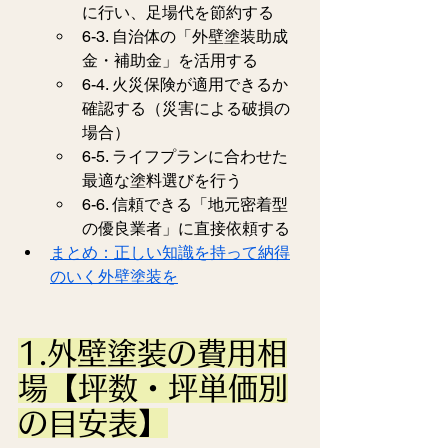
に行い、足場代を節約する
6-3. 自治体の「外壁塗装助成
金・補助金」を活用する
6-4. 火災保険が適用できるか
確認する（災害による破損の
場合）
6-5. ライフプランに合わせた
最適な塗料選びを行う
6-6. 信頼できる「地元密着型
の優良業者」に直接依頼する
まとめ：正しい知識を持って納得
のいく外壁塗装を
1.外壁塗装の費用相
場【坪数・坪単価別
の目安表】