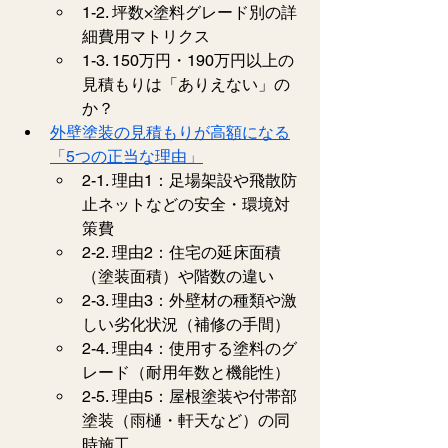
1-2. 坪数×塗料グレード別の詳
細費用マトリクス
1-3. 150万円・190万円以上の
見積もりは「ありえない」の
か？
外壁塗装の見積もりが高額になる
「5つの正当な理由」
2-1. 理由1：足場架設や飛散防
止ネットなどの安全・環境対
策費
2-2. 理由2：住宅の延床面積
（塗装面積）や階数の違い
2-3. 理由3：外壁材の種類や激
しい劣化状況（補修の手間）
2-4. 理由4：使用する塗料のグ
レード（耐用年数と機能性）
2-5. 理由5：屋根塗装や付帯部
塗装（雨樋・軒天など）の同
時施工