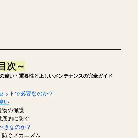
目次～
の違い・重要性と正しいメンテナンスの完全ガイド
セットで必要なのか？
違い
建物の保護
徹底的に防ぐ
べきなのか？
然に防ぐメカニズム