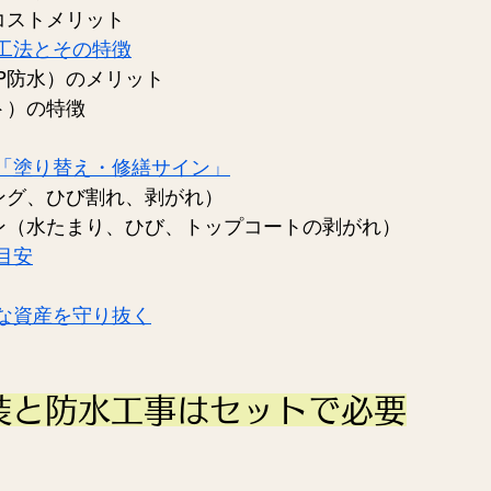
なコストメリット
工法とその特徴
RP防水）のメリット
ト）の特徴
「塗り替え・修繕サイン」
キング、ひび割れ、剥がれ）
イン（水たまり、ひび、トップコートの剥がれ）
目安
な資産を守り抜く
装と防水工事はセットで必要