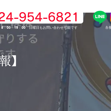
024-954-6821
】8：00～19：00 日曜日もお問い合わせ可能です
​各
情報】