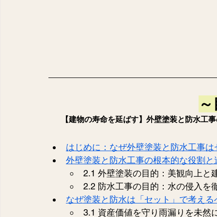
～
【建物の寿命を延ばす】外壁塗装と防水工事
はじめに：なぜ外壁塗装と防水工事は
外壁塗装と防水工事の根本的な役割と
2.1 外壁塗装の目的：美観向上と
2.2 防水工事の目的：水の侵入を
なぜ塗装と防水は「セット」で考える
3.1 資産価値を守り雨漏りを未