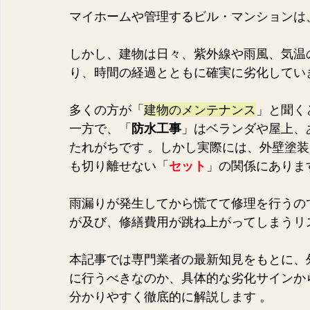
マイホームや管理するビル・マンションは
しかし、建物は日々、紫外線や雨風、気温
り、時間の経過とともに確実に劣化していきま
多くの方が「
建物のメンテナンス
」と聞く
一方で、「
防水工事
」はベランダや屋上、
たれがちです 。しかし実際には、外壁塗
も切り離せない「
セット
」の関係にあります 
雨漏りが発生してから慌てて修理を行うの
が及び、修繕費用が跳ね上がってしまうリ
本記事では専門業者の最新知見をもとに、
に行うべきなのか、具体的な劣化サインか
分かりやすく徹底的に解説します 。