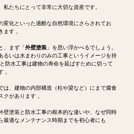
、私たちにとって非常に大切な資産です。
の変化といった過酷な自然環境にさらされてお
す 。  
と、まず「
外壁塗装
」を思い浮かべるでしょう。
あるいは水まわりのみの工事というイメージを持
装と防水工事は建物の寿命を延ばすために切って
。  
では、建物の内部構造（柱や梁など）にまで腐食
スクがあります 。
外壁塗装と防水工事の根本的な違いや、なぜ同時
ら最適なメンテナンス時期までを初心者にも