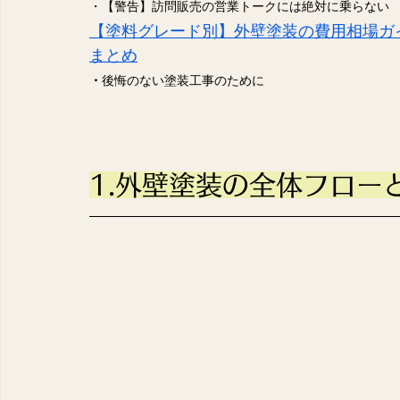
・【警告】訪問販売の営業トークには絶対に乗らない
【塗料グレード別】外壁塗装の費用相場ガ
まとめ
・
後悔のない塗装工事のために
1.外壁塗装の全体フロー