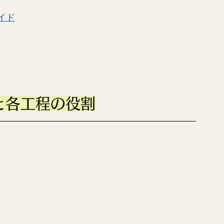
イド
と各工程の役割