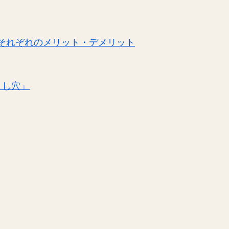
それぞれのメリット・デメリット
とし穴」