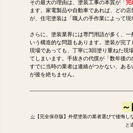
その最大の理由は、塗装工事の本質が「
完
ます。家電製品や自動車であれば、どの店
が、住宅塗装は「職人の手作業によって現
さらに、塗装業界には専門用語が多く、一
いう構造的な問題もあります。塗装が完了
現場であっても、丁寧に3回塗り重ねた現
てしまいます。手抜きの代償が「数年後の
すでに当時の業者は連絡がつかない、ある
が後を絶ちません。
～
☆
【完全保存版】外壁塗装の業者選びで後悔し
と