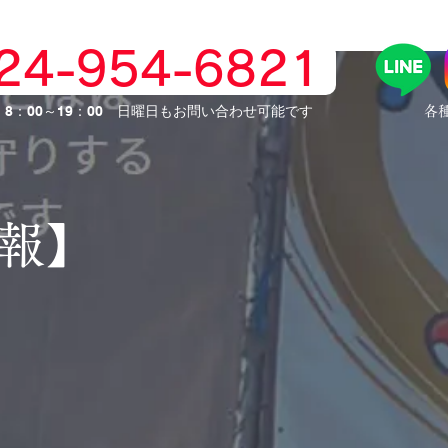
024-954-6821
】8：00～19：00 日曜日もお問い合わせ可能です
​各
情報】