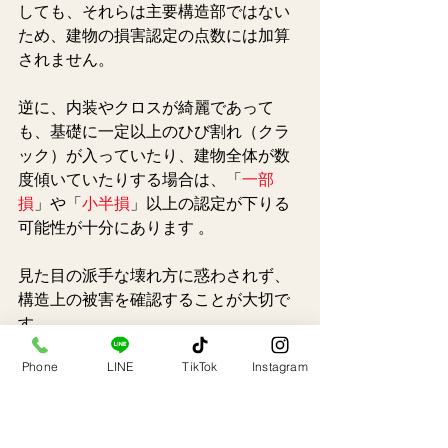
しても、それらは主要構造部ではない
ため、建物の損害認定の点数には加算
されません。
逆に、内装やクロスが綺麗であって
も、基礎に一定以上のひび割れ（クラ
ック）が入っていたり、建物全体が数
度傾いていたりする場合は、「
一部
損
」や「
小半損
」以上の認定が下りる
可能性が十分にあります 。
見た目の派手な壊れ方に惑わされず、
構造上の被害を確認することが大切で
す 。
Phone
LINE
TikTok
Instagram
3-3. 見落としがちな「家
財保険」の認定基準