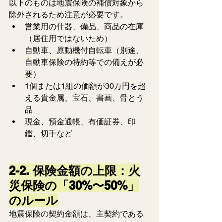
以下のものは地震保険の補償対象から
除外されるため注意が必要です。
営業用の什器、備品、商品の在庫
（居住用ではないため）
自動車、原動機付自転車（別途、
自動車保険の特約等での備えが必
要）
1個または1組の価額が30万円を超
える貴金属、宝石、書画、骨とう
品
現金、預金通帳、有価証券、印
鑑、切手など
2-2. 保険金額の上限：火
災保険の「30%〜50%」
のルール
地震保険の契約金額は、主契約である