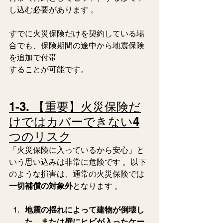
し込む必要があります 。
すでに火災保険だけを契約している場
合でも、保険期間の途中から地震保険
を追加で付帯
することが可能です。
1-3. 【重要】火災保険だ
けではカバーできない4
つのリスク
「火災保険に入っているから安心」と
いう思い込みは非常に危険です 。以下
のような損害は、通常の火災保険では
一切補償の対象外
となります 。
地震の揺れによって建物が倒壊し
た、または壁にヒビが入ったケー