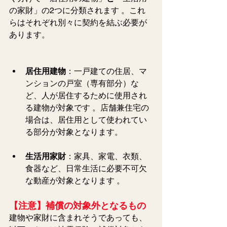
の家財」の2つに分類されます 。これ
らはそれぞれ別々に契約を結ぶ必要が
あります。
居住用建物
：一戸建ての住居、マ
ンションの戸室（専有部分）な
ど、人が居住するために使用され
る建物が対象です 。店舗兼住宅の
場合は、居住用として使われてい
る部分が対象となります。
生活用家財
：家具、家電、衣類、
食器など、日常生活に必要不可欠
な動産が対象となります 。
【注意】補償の対象外となるもの
建物や家財に含まれそうであっても、