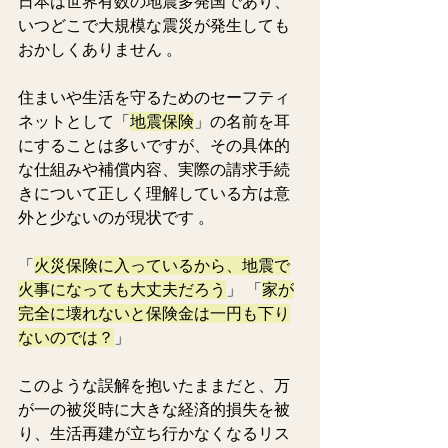
日本は世界有数の地震多発国であり、
いつどこで大規模な震災が発生しても
おかしくありません 。
住まいや生活を守るためのセーフティ
ネットとして「
地震保険
」の名前を耳
にすることは多いですが、その具体的
な仕組みや補償内容、実際の請求手続
きについて正しく理解している方は意
外と少ないのが現状です 。
「
火災保険に入っているから、地震で
火事になっても大丈夫だろう
」 「
家が
完全に壊れないと保険金は一円も下り
ないのでは？
」
このような誤解を抱いたままだと、万
が一の被災時に大きな経済的損失を被
り、生活再建が立ち行かなくなるリス