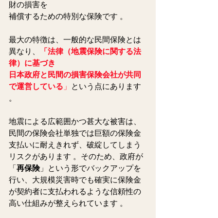
財の損害を
補償するための特別な保険です 。
最大の特徴は、一般的な民間保険とは
異なり、
「法律（地震保険に関する法
律）に基づき
日本政府と民間の損害保険会社が共同
で運営している
」
という点にあります 
。
地震による広範囲かつ甚大な被害は、
民間の保険会社単独では巨額の保険金
支払いに耐えきれず、破綻してしまう
リスクがあります 。そのため、政府が
「
再保険
」という形でバックアップを
行い、大規模災害時でも確実に保険金
が契約者に支払われるような信頼性の
高い仕組みが整えられています 。