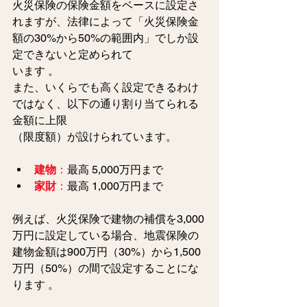
火災保険の保険金額をベースに設定さ
れますが、法律によって「火災保険金
額の30%から50%の範囲内」でしか設
定できないと定められて
います 。
また、いくらでも高く設定できるわけ
ではなく、以下の通り割り当てられる
金額に上限
（限度額）が設けられています。
建物
：
最高 5,000万円まで
家財
：
最高 1,000万円まで
例えば、火災保険で建物の補償を3,000
万円に設定している場合、地震保険の
建物金額は900万円（30%）から1,500
万円（50%）の間で設定することにな
ります 。