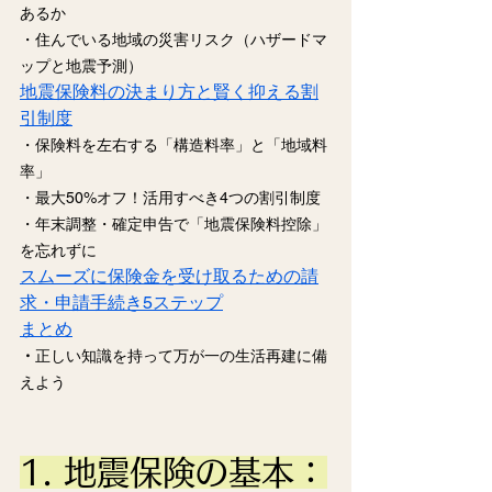
あるか
・住んでいる地域の災害リスク（ハザードマ
ップと地震予測）
地震保険料の決まり方と賢く抑える割
引制度
・保険料を左右する「構造料率」と「地域料
率」
・最大50%オフ！活用すべき4つの割引制度
・年末調整・確定申告で「地震保険料控除」
を忘れずに
スムーズに保険金を受け取るための請
求・申請手続き5ステップ
まとめ
・
正
しい知識を持って万が一の生活再建に備
えよう
1. 地震保険の基本：