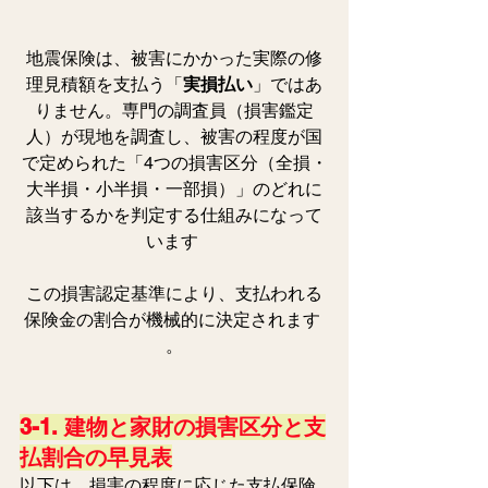
地震保険は、被害にかかった実際の修
理見積額を支払う「
実損払い
」ではあ
りません。専門の調査員（損害鑑定
人）が現地を調査し、被害の程度が国
で定められた「4つの損害区分（全損・
大半損・小半損・一部損）」のどれに
該当するかを判定する仕組みになって
います 
この損害認定基準により、支払われる
保険金の割合が機械的に決定されます 
。
3-1. 建物と家財の損害区分と支
払割合の早見表
以下は、損害の程度に応じた支払保険