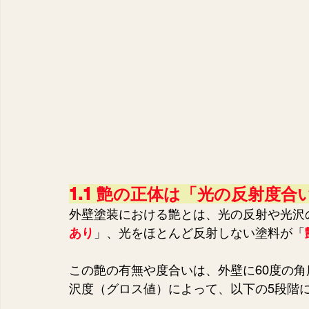
1.1 艶の正体は「光の反射度合
外壁塗装における艶とは、光の反射や光沢
あり
」、光をほとんど反射しない塗料が「
この艶の有無や度合いは、外壁に60度の角
沢度（グロス値）によって、以下の5段階