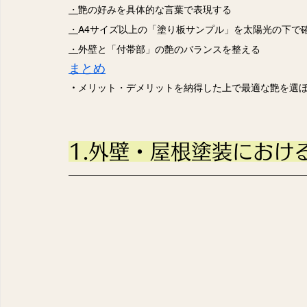
・
艶の好みを具体的な言葉で表現する
・
A4サイズ以上の「塗り板サンプル」を太陽光の下で
・
外壁と「付帯部」の艶のバランスを整える
まとめ
・
メリット・デメリットを納得した上で最適な艶を選
1.外壁・屋根塗装におけ