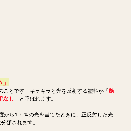
い」
のことです。キラキラと光を反射する塗料が「
艶
艶なし
」と呼ばれます。
度から100％の光を当てたときに、正反射した光
に分類されます。