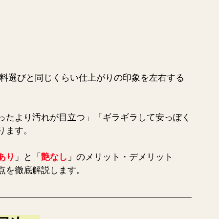
塗料選びと同じくらい仕上がりの印象を左右する
ったより汚れが目立つ」「ギラギラして安っぽく
ります。
あり
」と「
艶なし
」のメリット・デメリット
点を徹底解説します。