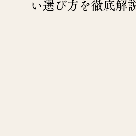
い選び方を徹底解
容】
（7）
7件の記事
（11）
11件の記事
（10）
10件の記事
2）
2件の記事
（1）
1件の記事
9）
9件の記事
12）
12件の記事
10）
10件の記事
識
（143）
143件の記事
40）
40件の記事