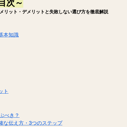
目次～
メリット・デメリットと失敗しない選び方を徹底解説
基本知識
ット
選ぶべき？
確な伝え方・3つのステップ