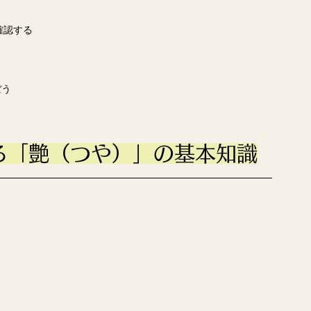
確認する
ぼう
る「艶（つや）」の基本知識