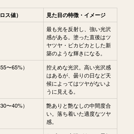
ロス値）
見た目の特徴・イメージ
最も光を反射し、強い光沢
感がある。塗った直後はツ
ヤツヤ・ピカピカとした新
築のような輝きになる。
55〜65%）
控えめな光沢。高い光沢感
はあるが、曇りの日など天
候によってはツヤがないよ
うに見える。
30〜40%）
艶ありと艶なしの中間度合
い。落ち着いた適度なツヤ
感。