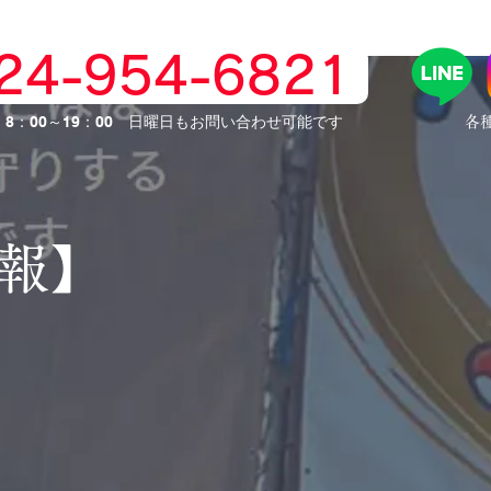
024-954-6821
】8：00～19：00 日曜日もお問い合わせ可能です
​各
情報】