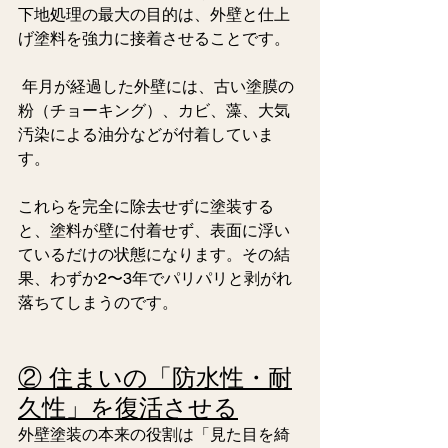
下地処理の最大の目的は、外壁と仕上
げ塗料を強力に接着させることです。
 年月が経過した外壁には、古い塗膜の
粉（チョーキング）、カビ、藻、大気
汚染による油分などが付着していま
す。
これらを完全に除去せずに塗装する
と、塗料が壁に付着せず、表面に浮い
ているだけの状態になります。その結
果、わずか2〜3年でパリパリと剥がれ
落ちてしまうのです。
② 住まいの「防水性・耐
久性」を復活させる
外壁塗装の本来の役割は「見た目を綺