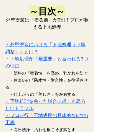
～目次～
外壁塗装は「塗る前」が9割！プロが教
える下地処理
・外壁塗装における「下地処理（下地
調整）」とは？
・下地処理が「最重要」と言われる3つ
の理由
　・塗料の「密着性」を高め、剥がれを防ぐ
　・住まいの「防水性・耐久性」を復活させ
る
　・仕上がりの「美しさ」を左右する
・下地処理を怠った場合に起こる恐ろ
しいトラブル
・プロが行う下地処理の具体的な5つの
工程
　・高圧洗浄：汚れを根こそぎ落とす