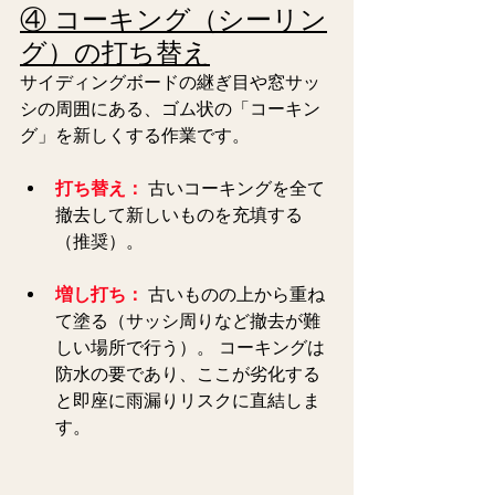
④ コーキング（シーリン
グ）の打ち替え
サイディングボードの継ぎ目や窓サッ
シの周囲にある、ゴム状の「コーキン
グ」を新しくする作業です。
打ち替え：
 古いコーキングを全て
撤去して新しいものを充填する
（推奨）。
増し打ち：
 古いものの上から重ね
て塗る（サッシ周りなど撤去が難
しい場所で行う）。 コーキングは
防水の要であり、ここが劣化する
と即座に雨漏りリスクに直結しま
す。