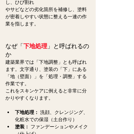
し、ひび割れ
やサビなどの劣化箇所を補修し、塗料
が密着しやすい状態に整える一連の作
業を指します。
なぜ「
下地処理
」と呼ばれるの
か
建築業界では「
下地調整」
とも呼ばれ
ます。文字通り、塗装の「下」にある
「地（壁面）」を「処理・調整」する
作業です。
これをスキンケアに例えると非常に分
かりやすくなります。
下地処理：
 洗顔、クレンジング、
化粧水での保湿（土台作り）
塗装：
 ファンデーションやメイク
（仕上げ）