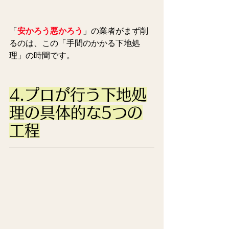
「
安かろう悪かろう
」
の業者がまず削
るのは、この
「手間のかかる下地処
理
」の時間です。
4.プロが行う下地処
理の具体的な5つの
工程