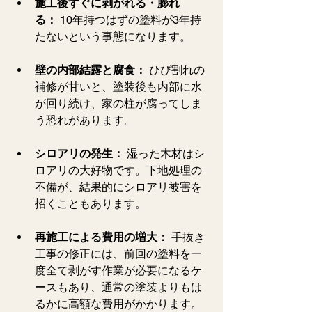
施工後すぐに剥がれる・膨れ
る：
 10年持つはずの塗料が3年持
たないという事態になります。
壁の内部結露と腐食：
 ひび割れの
補修が甘いと、塗装後も内部に水
が回り続け、家の柱が腐ってしま
う恐れがあります。
シロアリの発生：
 湿った木材はシ
ロアリの大好物です。下地処理の
不備が、結果的にシロアリ被害を
招くこともあります。
再施工による費用の増大：
 手抜き
工事の修正には、前回の塗料を一
度全て剥がす作業が必要になるケ
ースもあり、通常の塗装よりもは
るかに高額な費用がかかります。