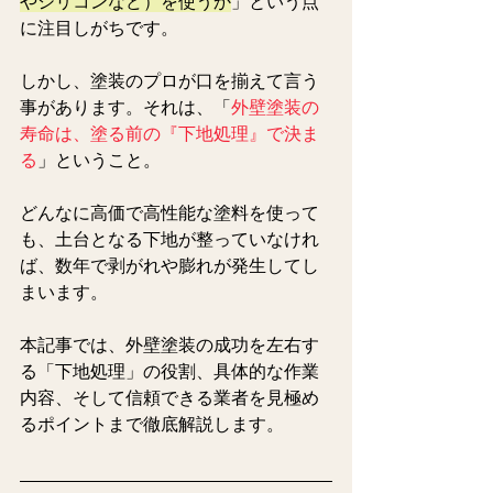
やシリコンなど）を使うか
」という点
に注目しがちです。
しかし、塗装のプロが口を揃えて言う
事があります。それは、「
外壁塗装の
寿命は、塗
る前の『下地処理』で決ま
る
」ということ。
どんなに高価で高性能な塗料を使って
も、土台となる下地が整っていなけれ
ば、数年で剥がれや膨れが発生してし
まいます。
本記事では、外壁塗装の成功を左右す
る「下地処理」の役割、具体的な作業
内容、そして信頼できる業者を見極め
るポイントまで徹底解説します。