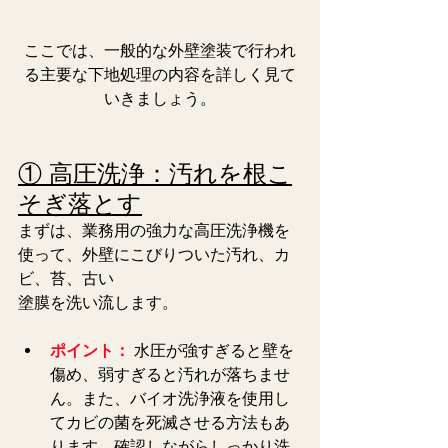
ここでは、一般的な外壁塗装で行われ
る主要な下地処理の内容を詳しく見て
いきましょう。
① 高圧洗浄：汚れを根こ
そぎ落とす
まずは、業務用の強力な高圧洗浄機を
使って、外壁にこびりついた汚れ、カ
ビ、苔、古い
塗膜を洗い流します。
ポイント：
水圧が強すぎると壁を
傷め、弱すぎると汚れが落ちませ
ん。また、バイオ洗浄液を使用し
てカビの菌を死滅させる方法もあ
ります。確認しながらしっかり洗