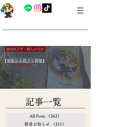
​外壁塗装・屋根塗装 福島県内全域対応
​塗り替え専門店いろことば
​【営業時間】8：00～19：00 日曜日もお問い合わせ可能で
す
​【塗装のお役立ち情報】
​記事一覧
All Posts
（262）
262件の記事
新着お知らせ
（211）
211件の記事