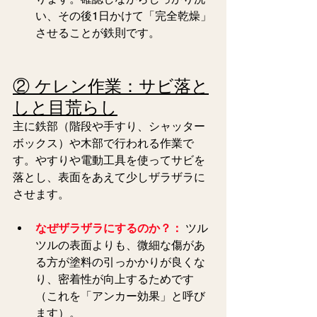
い、その後1日かけて「完全乾燥」
させることが鉄則です。
② ケレン作業：サビ落と
しと目荒らし
主に鉄部（階段や手すり、シャッター
ボックス）や木部で行われる作業で
す。やすりや電動工具を使ってサビを
落とし、表面をあえて少しザラザラに
させます。
なぜザラザラにするのか？：
 ツル
ツルの表面よりも、微細な傷があ
る方が塗料の引っかかりが良くな
り、密着性が向上するためです
（これを「アンカー効果」と呼び
ます）。