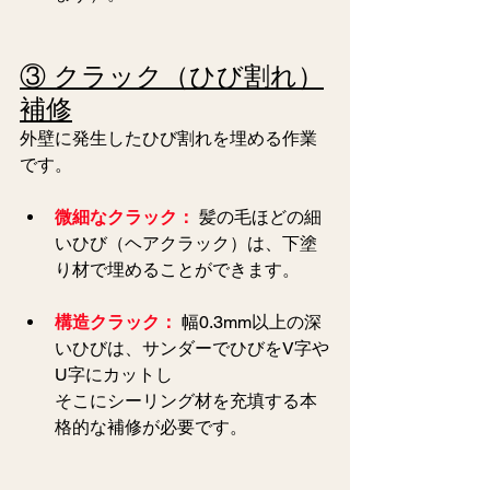
③ クラック（ひび割れ）
補修
外壁に発生したひび割れを埋める作業
です。
微細なクラック：
 髪の毛ほどの細
いひび（ヘアクラック）は、下塗
り材で埋めることができます。
構造クラック：
 幅0.3mm以上の深
いひびは、サンダーでひびをV字や
U字にカットし
そこにシーリング材を充填する本
格的な補修が必要です。