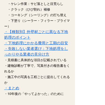
　・ケレン作業：サビ落としと目荒らし
　・クラック（ひび割れ）補修
　・コーキング（シーリング）の打ち替え
　・下塗り（シーラー・フィラー・プライマ
ー）
・【種類別】外壁材ごとに異なる下地
処理のポイント
・下地処理にかかる費用と工期の目安
・失敗しない業者選び：下地処理をし
っかりやる業者の見分け方
・見積書に具体的な項目が記載されている
・建物診断が丁寧で、写真付きの報告書をく
れるか
・施工中の写真を工程ごとに提出してくれる
か
・まとめ
・10年後の「やってよかった」のために