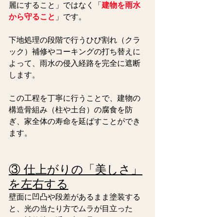
麗にすること」ではなく「
建物を雨水
から守ること
」です。 
下地処理の段階で行うひび割れ（クラ
ック）補修やコーキングの打ち替えに
よって、雨水の侵入経路を完全に遮断
します。
この工程を丁寧に行うことで、建物の
構造骨組み（柱や土台）の腐食を防
ぎ、家全体の寿命を延ばすことができ
ます。
③ 仕上がりの「美しさ」
を左右する
壁面に凹凸や段差があるまま塗装する
と、光の当たり方でムラが目立った