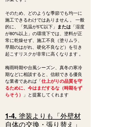
そのため、どのような季節でも均一に
施工できるわけではありません 。 一般
的に、「気温が5℃以下」
または
「湿度
が80%以上」の環境下では、塗料が正
常に乾燥せず、施工不良（塗りムラ、
早期のはがれ、硬化不良など）を引き
起こすリスクが非常に高くなります 。
梅雨時期や台風シーズン、真冬の寒冷
期などに相談すると、信頼できる優良
な業者であれば「
仕上がりの品質を守
るために、今はまだするな（時期をず
らそう）
」と提案してくれます  
1-4. 塗装よりも「外壁材
自体の交換・張り替え」