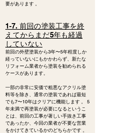
要があります 。  
1-7. 前回の塗装工事を終
えてからまだ5年も経過
していない
前回の外壁塗装から3年〜5年程度しか
経っていないにもかかわらず、新たな
リフォーム業者から塗装を勧められる
ケースがあります。
一部の非常に安価で粗悪なアクリル塗
料等を除き、通常の塗装であれば最短
でも7〜10年はクリアに機能します 。 5
年未満で再塗装が必要になるというこ
とは、前回の工事が著しい手抜き工事
であったか、今回の業者が不要な営業
をかけてきているかのどちらかです 。