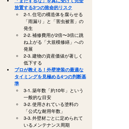
「まだするな」を真に受けて完全
放置する3つの致命的リスク
2-1. 住宅の構造体を腐らせる
「雨漏り」と「害虫被害」の
発生
2-2. 補修費用が2倍〜3倍に跳
ね上がる「大規模修繕」への
発展
2-3. 建物の資産価値が著しく
低下する
プロが教える！外壁塗装の最適な
タイミングを見極める4つの判断基
準
3-1. 築年数「約10年」という
一般的な目安
3-2. 使用されている塗料の
「公式な耐用年数」
3-3. 外壁材ごとに定められて
いるメンテナンス周期