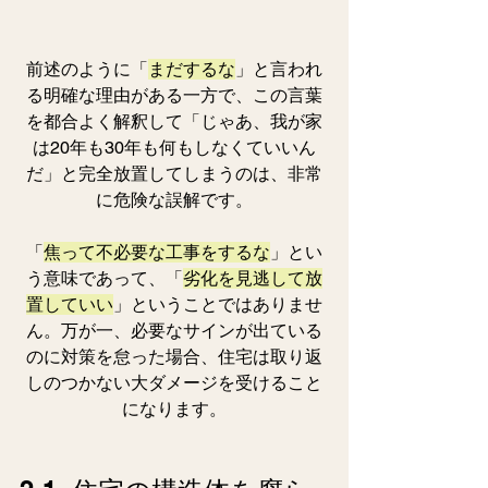
前述のように「
まだするな
」と言われ
る明確な理由がある一方で、この言葉
を都合よく解釈して「じゃあ、我が家
は20年も30年も何もしなくていいん
だ」と完全放置してしまうのは、非常
に危険な誤解です。
「
焦って不必要な工事をするな
」とい
う意味であって、「
劣化を見逃して放
置していい
」ということではありませ
ん。万が一、必要なサインが出ている
のに対策を怠った場合、住宅は取り返
しのつかない大ダメージを受けること
になります。