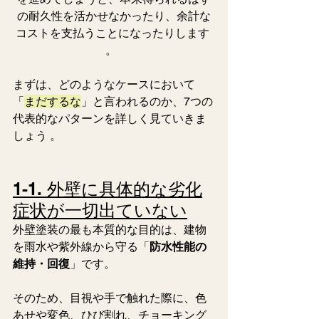
の耐久性を活かせなかったり、余計な
コストを支払うことになったりします 
。  
まずは、どのようなケースにおいて
「
まだするな
」と言われるのか、7つの
代表的なパターンを詳しく見ていきま
しょう 。 
1-1. 外壁に具体的な劣化
症状が一切出ていない
外壁塗装の最も本質的な目的は、建物
を雨水や紫外線から守る「
防水性能の
維持・回復
」です。
そのため、目視や手で触れた際に、色
あせや変色、ひび割れ、チョーキング