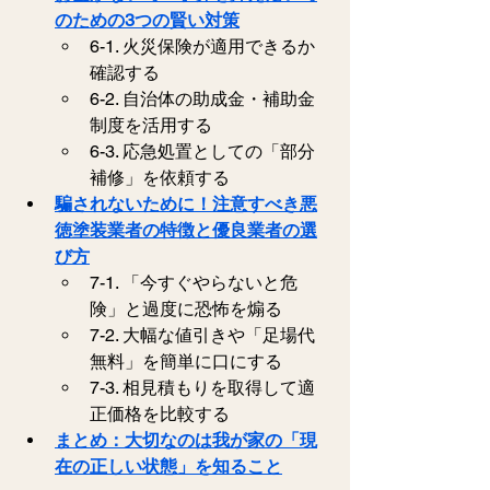
のための3つの賢い対策
6-1. 火災保険が適用できるか
確認する
6-2. 自治体の助成金・補助金
制度を活用する
6-3. 応急処置としての「部分
補修」を依頼する
騙されないために！注意すべき悪
徳塗装業者の特徴と優良業者の選
び方
7-1. 「今すぐやらないと危
険」と過度に恐怖を煽る
7-2. 大幅な値引きや「足場代
無料」を簡単に口にする
7-3. 相見積もりを取得して適
正価格を比較する
まとめ：大切なのは我が家の「現
在の正しい状態」を知ること