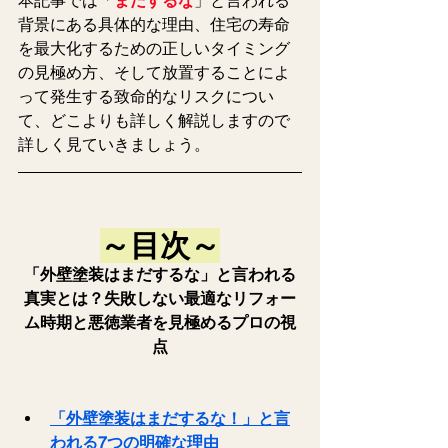
本記事では「
まだするな
」と言われる
背景にある具体的な理由、住宅の寿命
を最大化するための正しいタイミング
の見極め方、そして放置することによ
って発生する致命的なリスクについ
て、どこよりも詳しく解説しますので
詳しく見ていきましょう。
～目次～
「外壁塗装はまだするな」と言われる
真実とは？失敗しない最適なリフォー
ム時期と悪徳業者を見極めるプロの視
点
「外壁塗装はまだするな！」と言
われる7つの明確な理由