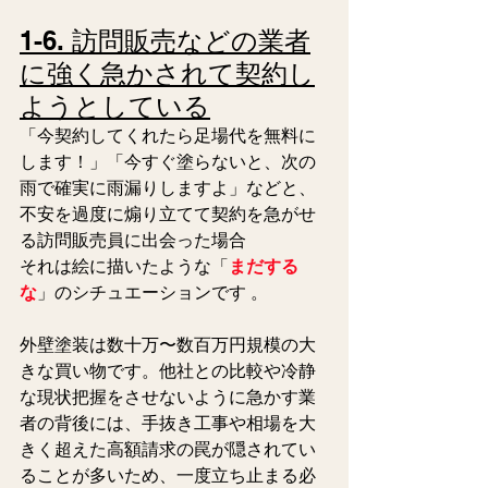
1-6. 訪問販売などの業者
に強く急かされて契約し
ようとしている
「今契約してくれたら足場代を無料に
します！」「今すぐ塗らないと、次の
雨で確実に雨漏りしますよ」などと、
不安を過度に煽り立てて契約を急がせ
る訪問販売員に出会った場合
それは絵に描いたような「
まだする
な
」のシチュエーションです 。 
外壁塗装は数十万〜数百万円規模の大
きな買い物です。他社との比較や冷静
な現状把握をさせないように急かす業
者の背後には、手抜き工事や相場を大
きく超えた高額請求の罠が隠されてい
ることが多いため、一度立ち止まる必