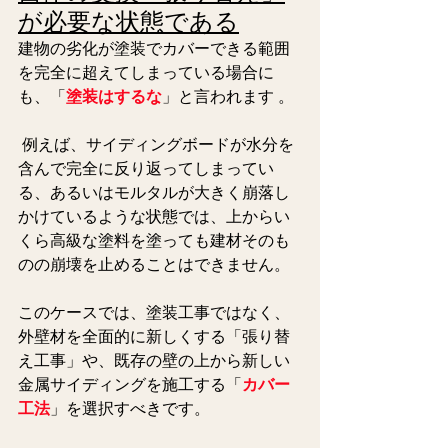
が必要な状態である
建物の劣化が塗装でカバーできる範囲
を完全に超えてしまっている場合に
も、「
塗装はするな
」と言われます 。
 例えば、サイディングボードが水分を
含んで完全に反り返ってしまってい
る、あるいはモルタルが大きく崩落し
かけているような状態では、上からい
くら高級な塗料を塗っても建材そのも
のの崩壊を止めることはできません。
このケースでは、塗装工事ではなく、
外壁材を全面的に新しくする「張り替
え工事」や、既存の壁の上から新しい
金属サイディングを施工する「
カバー
工法
」を選択すべきです。  