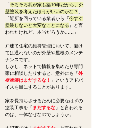
「
そろそろ我が家も築10年だから、外
壁塗装を考えたほうがいいのかな？
」 
「近所を回っている業者から『
今すぐ
塗装しないと大変なことになる
』と言
われたけれど、本当だろうか……」
戸建て住宅の維持管理において、避け
ては通れないのが外壁や屋根のメンテ
ナンスです。
しかし、ネットで情報を集めたり専門
家に相談したりすると、意外にも「
外
壁塗装はまだするな！
」というアドバ
イスを目にすることがあります。
家を長持ちさせるために必要なはずの
塗装工事を「
まだするな
」と言われる
のは、一体なぜなのでしょうか。