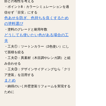
部との相性を考える
・ポイント8：カラーシミュレーションを過
信せず「目安」にする
色あせを防ぎ、色持ちを良くするため
の塗料選び
・塗料のグレードと耐用年数
どうしても使いたい色がある場合の工
夫
・工夫①：ツートンカラー（2色使い）にし
て面積を絞る
・工夫②：異素材（木目調やレンガ調）と組
み合わせる
・工夫③：デザインサイディングなら「クリ
ア塗装」を活用する
まとめ
・
納得のいく外壁塗装リフォームを実現する
ために