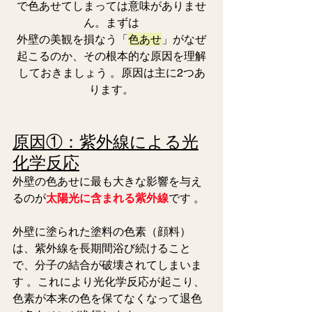
で色あせてしまっては意味がありませ
ん。まずは
外壁の美観を損なう「
色あせ
」がなぜ
起こるのか、その根本的な原因を理解
しておきましょう 。原因は主に2つあ
ります。
原因①：紫外線による光
化学反応
外壁の色あせに最も大きな影響を与え
るのが
太陽光に含まれる紫外線
です 。 
外壁に塗られた塗料の色素（顔料）
は、紫外線を長期間浴び続けること
で、分子の結合が破壊されてしまいま
す 。これにより光化学反応が起こり、
色素が本来の色を保てなくなって退色