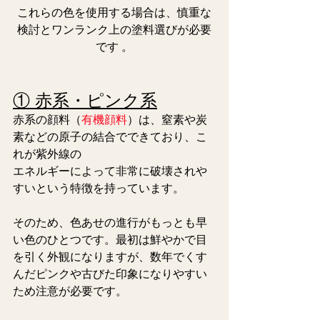
これらの色を使用する場合は、慎重な
検討とワンランク上の塗料選びが必要
です 。
① 赤系・ピンク系
赤系の顔料（
有機顔料
）は、窒素や炭
素などの原子の結合でできており、こ
れが紫外線の
エネルギーによって非常に破壊されや
すいという特徴を持っています。
そのため、色あせの進行がもっとも早
い色のひとつです。最初は鮮やかで目
を引く外観になりますが、数年でくす
んだピンクや古びた印象になりやすい
ため注意が必要です。