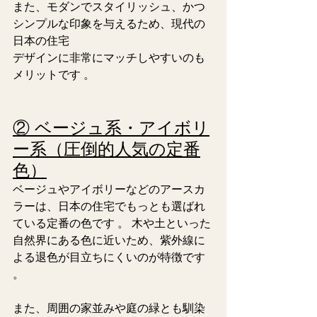
また、モダンでスタイリッシュ、かつ
シンプルな印象を与えるため、現代の
日本の住宅
デザインに非常にマッチしやすいのも
メリットです 。  
② ベージュ系・アイボリ
ー系（圧倒的人気の定番
色）
ベージュやアイボリーなどのアースカ
ラーは、日本の住宅でもっとも選ばれ
ている定番の色です 。 木や土といった
自然界にある色に近いため、紫外線に
よる退色が目立ちにくいのが特徴です 
。
また、周囲の家並みや庭の緑とも馴染