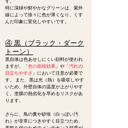
す。
特に深緑や鮮やかなグリーンは、紫外
線によって徐々に色が薄くなり、くす
んだ印象に変化しやすいです。
④ 黒（ブラック・ダーク
トーン）
黒自体は色あせしにくい顔料が使われ
ますが、「
色の面積効果
」や「
汚れの
目立ちやすさ
」において注意が必要で
す。 また、黒は光（熱）を吸収しやす
いため、外壁自体の温度が上がりやす
く、塗膜の熱劣化を早めるリスクがあ
ります。
さらに、鳥の糞や砂埃（白っぽい汚
れ）が非常につきやすく目立つため、
美観を保つためのメンテナンス頻度が