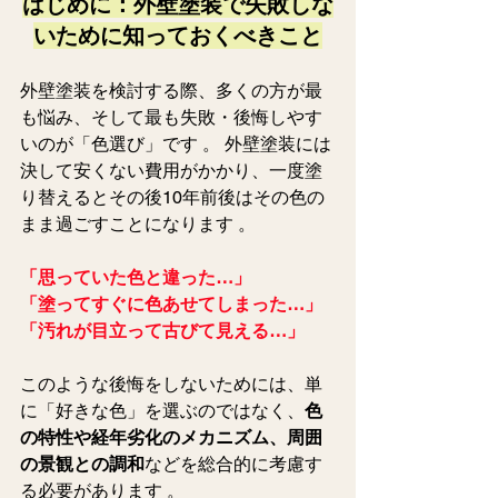
はじめに：外壁塗装で失敗しな
いために知っておくべきこと
外壁塗装を検討する際、多くの方が最
も悩み、そして最も失敗・後悔しやす
いのが「色選び」です 。 外壁塗装には
決して安くない費用がかかり、一度塗
り替えるとその後10年前後はその色の
まま過ごすことになります 。
「思っていた色と違った…」
「塗ってすぐに色あせてしまった…」
「汚れが目立って古びて見える…」
このような後悔をしないためには、単
に「好きな色」を選ぶのではなく、
色
の特性や経年劣化のメカニズム、周囲
の景観との調和
などを総合的に考慮す
る必要があります 。