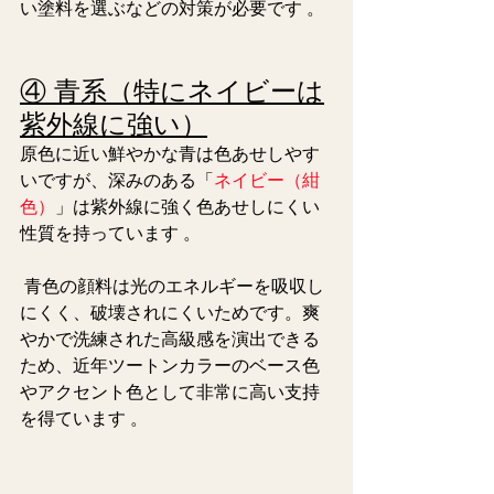
い塗料を選ぶなどの対策が必要です 。  
④ 青系（特にネイビーは
紫外線に強い）
原色に近い鮮やかな青は色あせしやす
いですが、深みのある「
ネイビー（紺
色）
」は紫外線に強く色あせしにくい
性質を持っています 。
 青色の顔料は光のエネルギーを吸収し
にくく、破壊されにくいためです。爽
やかで洗練された高級感を演出できる
ため、近年ツートンカラーのベース色
やアクセント色として非常に高い支持
を得ています 。