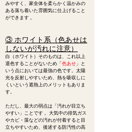
みやすく、家全体を柔らかく温かみの
ある落ち着いた雰囲気に仕上げること
ができます 。  
③ ホワイト系（色あせは
しないが汚れに注意）
白（ホワイト）そのものは、これ以上
退色することがないため「
色あせ
」と
いう点においては最強の色です。太陽
光を反射しやすいため、熱を吸収しに
くいという遮熱上のメリットもありま
す。 
ただし、最大の弱点は「汚れが目立ち
やすい」ことです 。大気中の排気ガス
やカビ・藻などの汚れが付着すると目
立ちやすいため、後述する防汚性の高