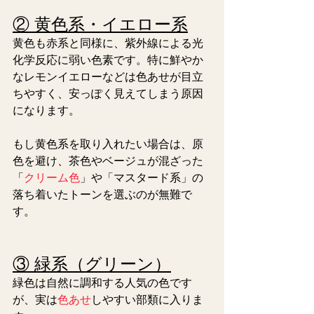
② 黄色系・イエロー系
黄色も赤系と同様に、紫外線による光
化学反応に弱い色素です。特に鮮やか
なレモンイエローなどは色あせが目立
ちやすく、安っぽく見えてしまう原因
になります。
もし黄色系を取り入れたい場合は、原
色を避け、茶色やベージュが混ざった
「
クリーム色
」や「マスタード系」の
落ち着いたトーンを選ぶのが無難で
す。
③ 緑系（グリーン）
緑色は自然に調和する人気の色です
が、実は
色あせ
しやすい部類に入りま