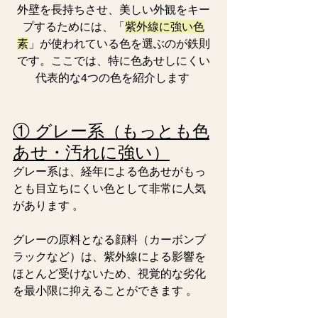
外壁を長持ちさせ、美しい外観をキー
プするためには、「
紫外線に強い色
素
」が使われている色を選ぶのが鉄則
です。ここでは、特に色あせしにくい
代表的な4つの色を紹介します 
① グレー系（もっとも色
あせ・汚れに強い）
グレー系は、経年による色あせがもっ
とも目立ちにくい色として非常に人気
があります 。 
グレーの原料となる顔料（カーボンブ
ラックなど）は、紫外線による影響を
ほとんど受けないため、視覚的な劣化
を最小限に抑えることができます 。