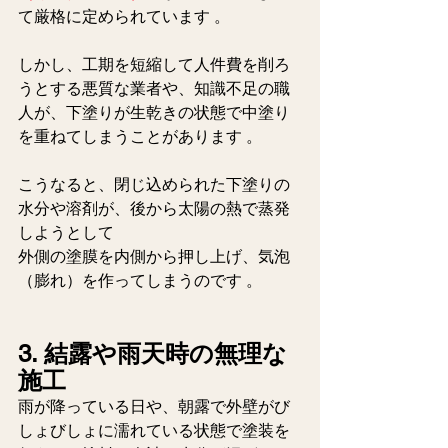
て厳格に定められています 。 
しかし、工期を短縮して人件費を削ろ
うとする悪質な業者や、知識不足の職
人が、下塗りが生乾きの状態で中塗り
を重ねてしまうことがあります 。
こうなると、閉じ込められた下塗りの
水分や溶剤が、後から太陽の熱で蒸発
しようとして
外側の塗膜を内側から押し上げ、気泡
（膨れ）を作ってしまうのです 。  
3. 結露や雨天時の無理な
施工
雨が降っている日や、朝露で外壁がび
しょびしょに濡れている状態で塗装を