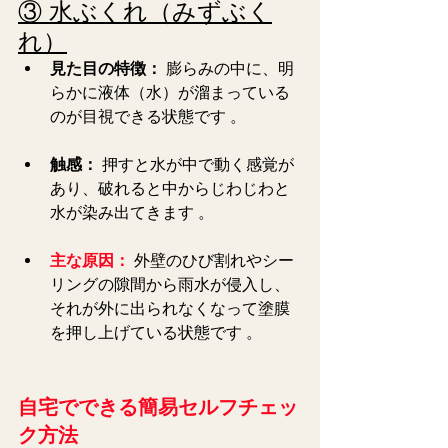
③ 水ぶくれ（みずぶく
れ）
見た目の特徴：
 膨らみの中に、明
らかに液体（水）が溜まっている
のが目視できる状態です 。  
触感：
 押すと水が中で動く感覚が
あり、破れると中からじわじわと
水が染み出てきます 。  
主な原因：
 外壁のひび割れやシー
リングの隙間から雨水が侵入し、
それが外に出られなくなって塗膜
を押し上げている状態です 。  
自宅でできる簡易セルフチェッ
ク方法