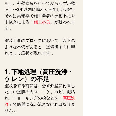
もし、外壁塗装を行ってからわずか数
ヶ月〜3年以内に膨れが発生した場合、
それは高確率で施工業者の技術不足や
手抜きによる「
施工不良
」が疑われま
す 。  
塗装工事のプロセスにおいて、以下の
ような不備があると、塗装後すぐに膨
れとして症状が現れます 。  
1. 下地処理（高圧洗浄・
ケレン）の不足
塗装をする前には、必ず外壁に付着し
た古い塗膜のカス、コケ、カビ、泥汚
れ、チョーキングの粉などを「
高圧洗
浄
」で綺麗に洗い流さなければなりま
せん 。