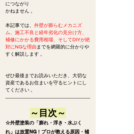
につながり
かねません 。  
本記事では、
外壁が膨らむメカニズ
ム、施工不良と経年劣化の見分け方、
補修にかかる費用相場、そしてDIYが絶
対にNGな理由
までを網羅的に分かりや
すく解説します 。 
ぜひ最後までお読みいただき、大切な
資産であるお住まいを守るヒントにし
てください 。  
～目次～
☆外壁塗装の「膨れ・浮き・水ぶく
れ」は放置NG！プロが教える原因・補