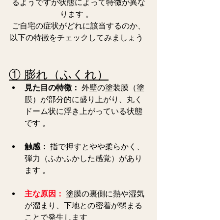
るようですが状態によって特徴が異な
ります 。  
ご自宅の症状がどれに該当するのか、
以下の特徴をチェックしてみましょう  
① 膨れ（ふくれ）
見た目の特徴：
 外壁の塗装膜（塗
膜）が部分的に盛り上がり、丸く
ドーム状に浮き上がっている状態
です 。  
触感：
 指で押すとやや柔らかく、
弾力（ふかふかした感覚）があり
ます 。 
主な原因：
 塗膜の裏側に熱や湿気
が溜まり、下地との密着が弱まる
ことで発生します  