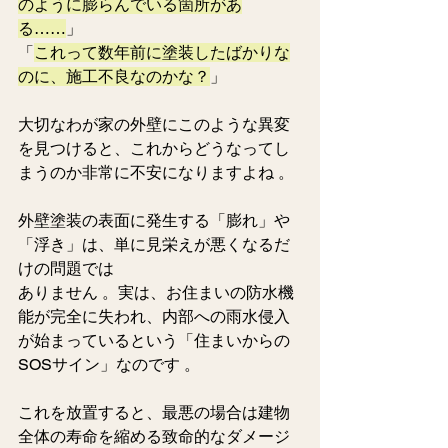
のように膨らんでいる箇所があ
る……
」
「
これって数年前に塗装したばかりな
のに、施工不良なのかな？
」
大切なわが家の外壁にこのような異変
を見つけると、これからどうなってし
まうのか非常に不安になりますよね 。  
外壁塗装の表面に発生する「膨れ」や
「浮き」は、単に見栄えが悪くなるだ
けの問題では
ありません 。実は、お住まいの防水機
能が完全に失われ、内部への雨水侵入
が始まっているという「住まいからの
SOSサイン」なのです 。
これを放置すると、最悪の場合は建物
全体の寿命を縮める致命的なダメージ