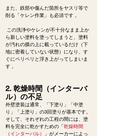
また、鉄部や傷んだ箇所をヤスリ等で
削る「ケレン作業」も必須です 。
 この洗浄やケレンが不十分なまま上か
ら新しい塗料を塗ってしまうと、塗料
が汚れの膜の上に載っているだけ（下
地に密着していない状態）になり、す
ぐにペリペリと浮き上がってしまいま
す 。
2. 乾燥時間（インターバ
ル）の不足
外壁塗装は通常、「下塗り」「中塗
り」「上塗り」の3回塗りが基本です。
そして、それぞれの工程の間には、塗
料を完全に乾かすための「
乾燥時間
（インターバル）
」がメーカーによっ