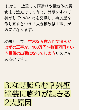
 しかし、放置して雨漏りや構造体の腐
食まで進んでしまうと、外壁をすべて
剥がして中の木材を交換し、再度壁を
作り直すという「大規模改修工事」が
必要になります。
結果として、
本来なら数万円で済んだ
はずの工事が、100万円〜数百万円とい
う巨額の出費になってしまう
リスクが
あるのです 。  
3.なぜ膨らむ？外壁
塗装に膨れが起きる
2大原因