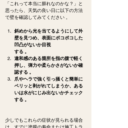
「これって本当に膨れなのかな？」と
思ったら、天気の良い日に以下の方法
で壁を確認してみてください 。  
斜めから光を当てるようにして外
壁を見つめ、表面にポコポコした
凹凸がないか目視
する 。  
違和感のある箇所を指の腹で軽く
押し、弾力や柔らかさがないか確
認する 。  
爪やヘラで強く引っ掻くと簡単に
ペリッと剥がれてしまうか、ある
いは水がにじみ出ないかチェック
する 。  
少しでもこれらの症状が見られる場合
は、すでに塗膜の寿命または施工トラ