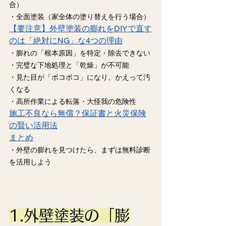
合）
・全面塗装（家全体の塗り替えを行う場合）
【要注意】外壁塗装の膨れをDIYで直す
のは「絶対にNG」な4つの理由
・膨れの「根本原因」を特定・除去できない
・完璧な下地処理と「乾燥」が不可能
・見た目が「ボコボコ」になり、かえって汚
くなる
・高所作業による転落・大怪我の危険性
施工不良なら無償？保証書と火災保険
の賢い活用法
まとめ
・外壁の膨れを見つけたら、まずは無料診断
を活用しよう
1.外壁塗装の「膨