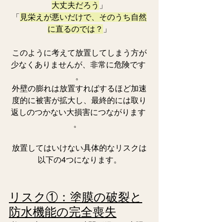
大丈夫だろう
」
「
見栄えが悪いだけで、そのうち自然
に直るのでは？
」
このように考えて放置してしまう方が
少なくありませんが、非常に危険です 
。
外壁の膨れは放置すればするほど加速
度的に被害が拡大し、最終的には取り
返しのつかない大損害につながります 
。  
放置してはいけない具体的なリスクは
以下の4つになります。
リスク①：塗膜の破裂と
防水機能の完全喪失