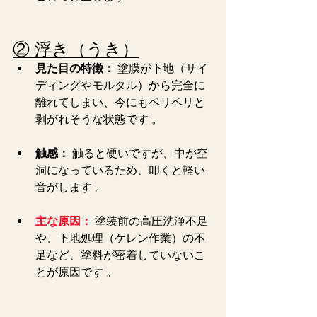
② 浮き（うき）
見た目の特徴：
 塗膜が下地（サイ
ディングやモルタル）から完全に
離れてしまい、今にもペリペリと
剥がれそうな状態です 。  
触感：
 触ると硬いですが、中が空
洞になっているため、叩くと軽い
音がします 。  
主な原因：
 塗装前の高圧洗浄不足
や、下地処理（ケレン作業）の不
足など、塗料が密着していないこ
とが原因です 。 