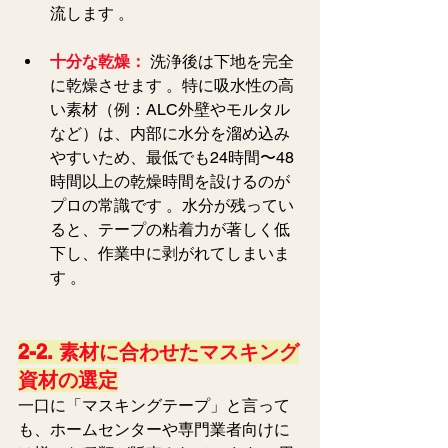
流します 。  
十分な乾燥：
 洗浄後は下地を完全
に乾燥させます 。特に吸水性の高
い素材（例：ALC外壁やモルタル
など）は、内部に水分を溜め込み
やすいため、最低でも24時間〜48
時間以上の乾燥時間を設けるのが
プロの常識です 。水分が残ってい
ると、テープの粘着力が著しく低
下し、作業中に剥がれてしまいま
す 。  
2-2. 素材に合わせたマスキング
資材の選定
一口に「マスキングテープ」と言って
も、ホームセンターや専門業者向けに