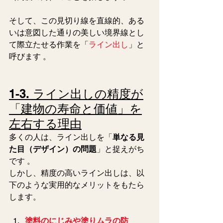
そして、この見切り線を直線的、ある
いは意図した通りの美しい境界線とし
て際立たせる作業を「
ライン出し
」と
呼びます 。  
1-3. ライン出しの精度が
「建物の寿命と価値」を
左右する理由
多くの人は、ライン出しを「
単なる見
た目（デザイン）の問題
」と捉えがち
です 。
しかし、精度の高いライン出しは、以
下のような実用的なメリットをもたら
します。  
塗料のにじみや塗りムラの防