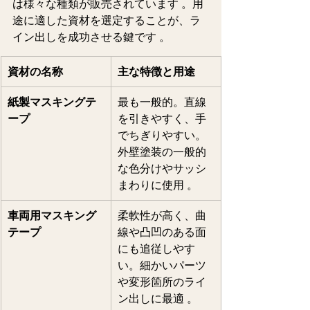
は様々な種類が販売されています 。用
途に適した資材を選定することが、ラ
イン出しを成功させる鍵です 。  
資材の名称
主な特徴と用途
紙製マスキングテ
最も一般的。直線
ープ
を引きやすく、手
でちぎりやすい。
外壁塗装の一般的
な色分けやサッシ
まわりに使用 。  
車両用マスキング
柔軟性が高く、曲
テープ
線や凸凹のある面
にも追従しやす
い。細かいパーツ
や変形箇所のライ
ン出しに最適 。  