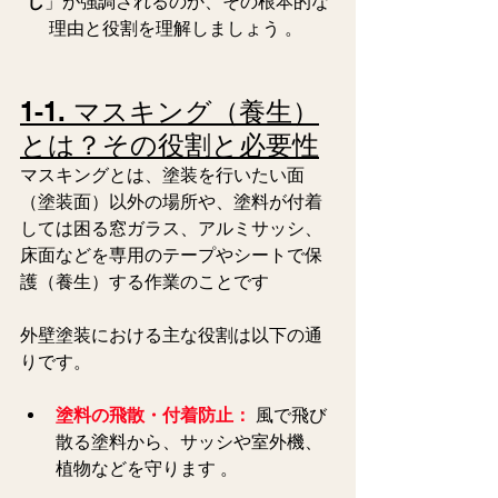
し
」が強調されるのか、その根本的な
理由と役割を理解しましょう 。 
1-1. マスキング（養生）
とは？その役割と必要性
マスキングとは、塗装を行いたい面
（塗装面）以外の場所や、塗料が付着
しては困る窓ガラス、アルミサッシ、
床面などを専用のテープやシートで保
護（養生）する作業のことです 
外壁塗装における主な役割は以下の通
りです。  
塗料の飛散・付着防止：
 風で飛び
散る塗料から、サッシや室外機、
植物などを守ります 。  