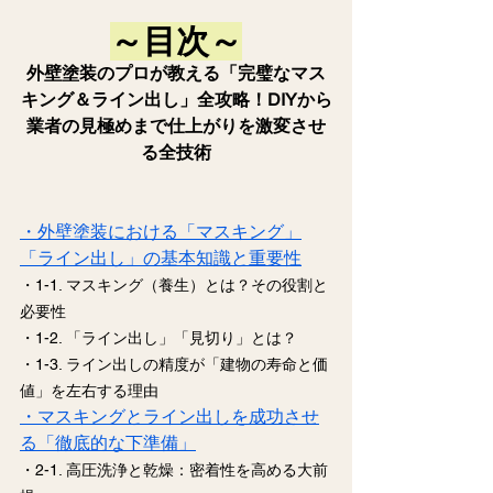
～目次～
外壁塗装のプロが教える「完璧なマス
キング＆ライン出し」全攻略！DIYから
業者の見極めまで仕上がりを激変させ
る全技術
・外壁塗装における「マスキング」
「ライン出し」の基本知識と重要性
・1-1. マスキング（養生）とは？その役割と
必要性
・1-2. 「ライン出し」「見切り」とは？
・1-3. ライン出しの精度が「建物の寿命と価
値」を左右する理由
・マスキングとライン出しを成功させ
る「徹底的な下準備」
・2-1. 高圧洗浄と乾燥：密着性を高める大前