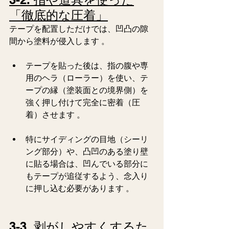
「徹底的な圧着」
テープを配置しただけでは、凹凸の隙
間から塗料が侵入します 。  
テープを貼った後は、指の腹や専
用のヘラ（ローラー）を使い、テ
ープの縁（塗装面との境界側）を
強く押し付けて完全に密着（圧
着）させます 。  
特にサイディングの目地（シーリ
ング部分）や、凸凹のある塗り壁
に貼る場合は、凹んでいる部分に
もテープが追従するよう、念入り
に押し込む必要があります 。
3-3. 剥がしやすくするた