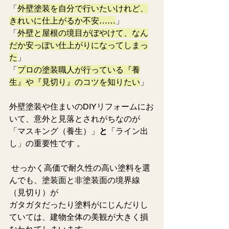
「
外壁塗装を自分で行いたいけれど、
きれいに仕上がるか不安……
」
「
外壁と屋根の境目がぼやけて、なん
だか安っぽい仕上がりになってしまっ
た
」
「
プロの塗装職人が行っている『養
生』や『見切り』のコツを知りたい
」
外壁塗装や住まいのDIYリフォームにお
いて、意外と見落とされがちなのが
「マスキング（養生）」
と
「ライン出
し」の重要性です 。
 せっかく高価で耐久性の高い塗料を選
んでも、塗装面と非塗装面の境界線
（見切り）が
ガタガタだったり塗料がにじんだりし
ていては、建物全体の美観が大きく損