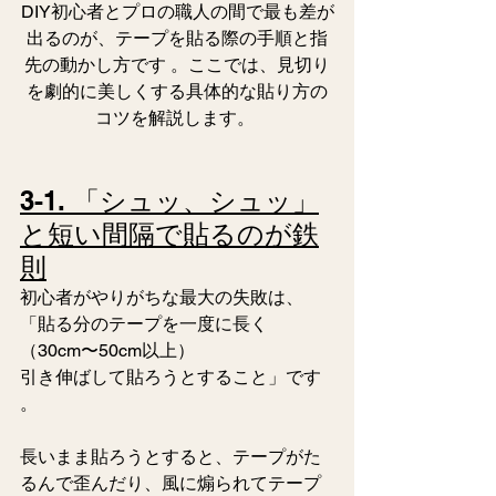
DIY初心者とプロの職人の間で最も差が
出るのが、テープを貼る際の手順と指
先の動かし方です 。ここでは、見切り
を劇的に美しくする具体的な貼り方の
コツを解説します。 
3-1. 「シュッ、シュッ」
と短い間隔で貼るのが鉄
則
初心者がやりがちな最大の失敗は、
「貼る分のテープを一度に長く
（30cm〜50cm以上）
引き伸ばして貼ろうとすること」です 
。 
長いまま貼ろうとすると、テープがた
るんで歪んだり、風に煽られてテープ