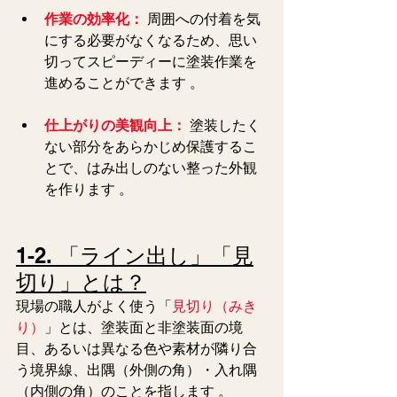
作業の効率化：
 周囲への付着を気
にする必要がなくなるため、思い
切ってスピーディーに塗装作業を
進めることができます 。  
仕上がりの美観向上：
塗装したく
ない部分をあらかじめ保護するこ
とで、はみ出しのない整った外観
を作ります 。  
1-2. 「ライン出し」「見
切り」とは？
現場の職人がよく使う「
見切り（みき
り）
」とは、塗装面と非塗装面の境
目、あるいは異なる色や素材が隣り合
う境界線、出隅（外側の角）・入れ隅
（内側の角）のことを指します 。 