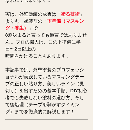
なわれてしまいます 。  
実は、外壁塗装の成否は「
塗る技術
」
よりも、塗装前の「
下準備（マスキン
グ・養生）
」で
8割決まると言っても過言ではありませ
ん 。プロの職人は、この下準備に半
日〜2日以上の
時間をかけることもあります 。  
本記事では、外壁塗装のプロフェッシ
ョナルが実践しているマスキングテー
プの正しい貼り方、美しいライン（見
切り）を出すための基本手順、DIY初心
者でも失敗しない塗料の選び方、そし
て後処理（テープを剥がすタイミン
グ）までを徹底的に解説します！