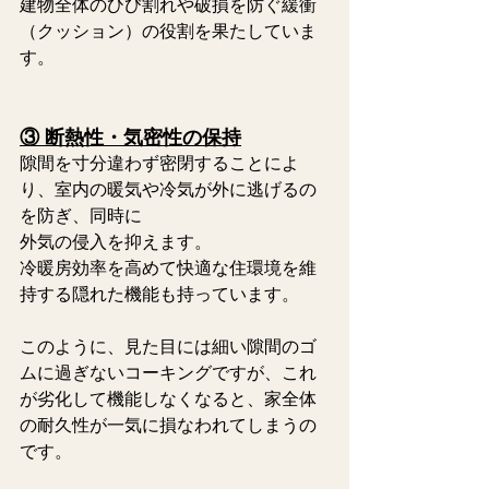
建物全体のひび割れや破損を防ぐ緩衝
（クッション）の役割を果たしていま
す。   
③ 断熱性・気密性の保持
隙間を寸分違わず密閉することによ
り、室内の暖気や冷気が外に逃げるの
を防ぎ、同時に
外気の侵入を抑えます。 
冷暖房効率を高めて快適な住環境を維
持する隠れた機能も持っています。   
このように、見た目には細い隙間のゴ
ムに過ぎないコーキングですが、これ
が劣化して機能しなくなると、家全体
の耐久性が一気に損なわれてしまうの
です。