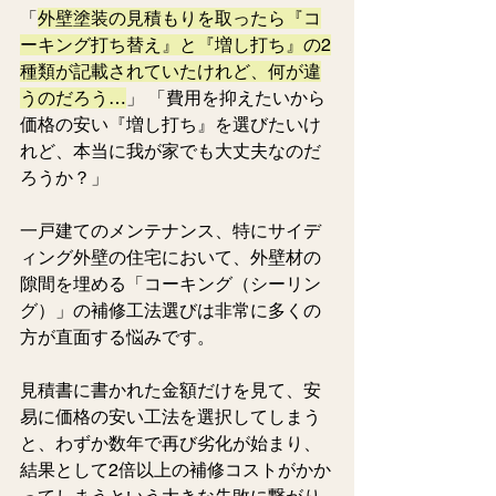
「
外壁塗装の見積もりを取ったら『コ
ーキング打ち替え』と『増し打ち』の2
種類が記載されていたけれど、何が違
うのだろう…
」 「費用を抑えたいから
価格の安い『増し打ち』を選びたいけ
れど、本当に我が家でも大丈夫なのだ
ろうか？」  
一戸建てのメンテナンス、特にサイデ
ィング外壁の住宅において、外壁材の
隙間を埋める「コーキング（シーリン
グ）」の補修工法選びは非常に多くの
方が直面する悩みです。 
見積書に書かれた金額だけを見て、安
易に価格の安い工法を選択してしまう
と、わずか数年で再び劣化が始まり、
結果として2倍以上の補修コストがかか