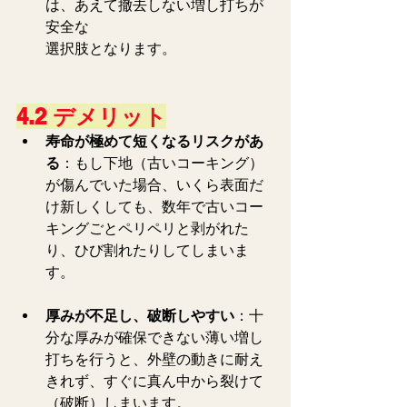
は、あえて撤去しない増し打ちが
安全な
選択肢となります。   
4.2 デメリット
寿命が極めて短くなるリスクがあ
る
：もし下地（古いコーキング）
が傷んでいた場合、いくら表面だ
け新しくしても、数年で古いコー
キングごとペリペリと剥がれた
り、ひび割れたりしてしまいま
す。
厚みが不足し、破断しやすい
：十
分な厚みが確保できない薄い増し
打ちを行うと、外壁の動きに耐え
きれず、すぐに真ん中から裂けて
（破断）しまいます。