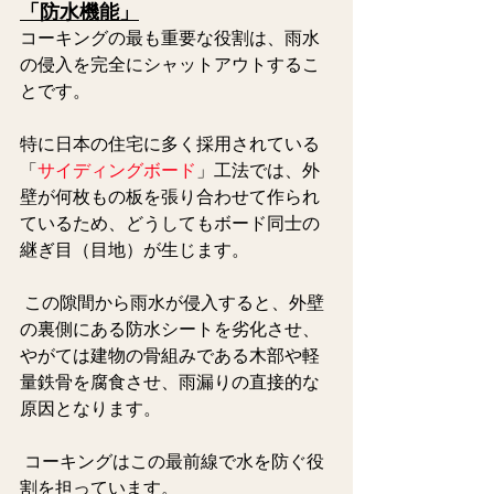
「防水機能」
コーキングの最も重要な役割は、雨水
の侵入を完全にシャットアウトするこ
とです。 
特に日本の住宅に多く採用されている
「
サイディングボード
」工法では、外
壁が何枚もの板を張り合わせて作られ
ているため、どうしてもボード同士の
継ぎ目（目地）が生じます。
 この隙間から雨水が侵入すると、外壁
の裏側にある防水シートを劣化させ、
やがては建物の骨組みである木部や軽
量鉄骨を腐食させ、雨漏りの直接的な
原因となります。
 コーキングはこの最前線で水を防ぐ役
割を担っています。   