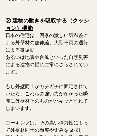
② 建物の動きを吸収する（クッシ
ョン）機能
日本の住宅は、四季の激しい気温差に
よる外壁材の熱伸縮、大型車両の通行
による微振動
あるいは地震や台風といった自然災害
による建物の揺れに常にさらされてい
ます。 
もし外壁同士がガチガチに固定されて
いたら、これらの強い力がかかった瞬
間に外壁材そのものがパキッと割れて
しまいます。
コーキングは、その高い弾力性によっ
て外壁材同士の衝突や歪みを吸収し、