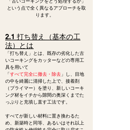
「古いコーキングをどう処理するか」
という点で全く異なるアプローチを取
ります。   
2.1 打ち替え（基本の工
法）とは
「打ち替え」とは、既存の劣化した古
いコーキングをカッターなどの専用工
具を用いて
「
すべて完全に撤去・除去
」し、目地
の中を綺麗に清掃した上で、接着剤
（プライマー）を塗り、新しいコーキ
ング材をイチから隙間の奥深くまでた
っぷりと充填し直す工法です。 
すべてが新しい材料に置き換わるた
め、新築時と同等、あるいはそれ以上
の防水性と伸縮性を完全に取り戻すこ