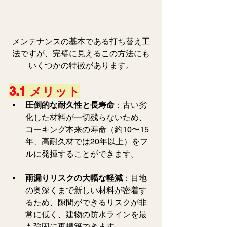
メンテナンスの基本である打ち替え工
法ですが、完璧に見えるこの方法にも
いくつかの特徴があります。
3.1 メリット
圧倒的な耐久性と長寿命
：古い劣
化した材料が一切残らないため、
コーキング本来の寿命（約10〜15
年、高耐久材では20年以上）をフ
ルに発揮することができます。
雨漏りリスクの大幅な軽減
：目地
の奥深くまで新しい材料が密着す
るため、隙間ができるリスクが非
常に低く、建物の防水ラインを最
も強固に再構築できます。