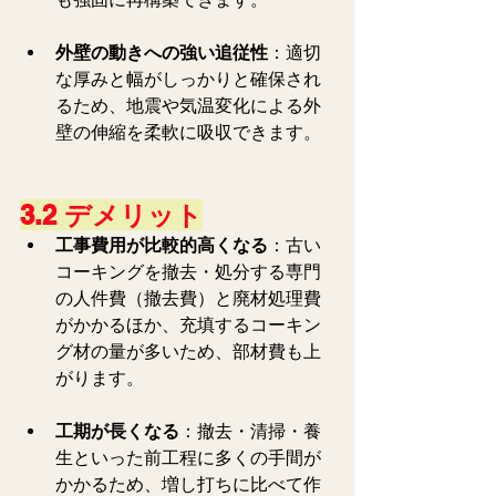
外壁の動きへの強い追従性
：適切
な厚みと幅がしっかりと確保され
るため、地震や気温変化による外
壁の伸縮を柔軟に吸収できます。
3.2 デメリット
工事費用が比較的高くなる
：古い
コーキングを撤去・処分する専門
の人件費（撤去費）と廃材処理費
がかかるほか、充填するコーキン
グ材の量が多いため、部材費も上
がります。
工期が長くなる
：撤去・清掃・養
生といった前工程に多くの手間が
かかるため、増し打ちに比べて作