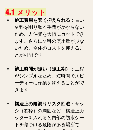
4.1 メリット
施工費用を安く抑えられる
：古い
材料を削り取る手間がかからない
ため、人件費を大幅にカットでき
ます。さらに材料の使用量が少な
いため、全体のコストを抑えるこ
とが可能です。
施工時間が短い（短工期）
：工程
がシンプルなため、短時間でスピ
ーディーに作業を終えることがで
きます
構造上の雨漏りリスク回避
：サッ
シ（窓枠）の周囲など、構造上カ
ッターを入れると内部の防水シー
トを傷つける危険がある場所で