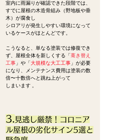
室内に雨漏りが確認できた段階では、
すでに屋根の木造骨組み（野地板や垂
木）が腐食し
シロアリが発生しやすい環境になって
いるケースがほとんどです。
こうなると、単なる塗装では修復でき
ず、屋根全体を新しくする「
葺き替え
工事
」や「
大規模な大工工事
」が必要
になり、メンテナンス費用は塗装の数
倍〜十数倍へと跳ね上がって
しまいます 。
3.
見逃し厳禁！コロニア
ル屋根の劣化サイン5選と