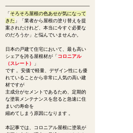
「
そろそろ屋根の色あせが気になって
きた
」「業者から屋根の塗り替えを提
案されたけれど、本当に今すぐ必要な
のだろうか」と悩んでいませんか。
日本の戸建て住宅において、最も高い
シェアを誇る屋根材が「
コロニアル
（スレート）
」
です 。安価で軽量、デザイン性にも優
れていることから非常に人気の高い建
材ですが
主成分がセメントであるため、定期的
な塗装メンテナンスを怠ると急速に住
まいの寿命を
縮めてしまう原因になります 。  
本記事では、コロニアル屋根に塗装が