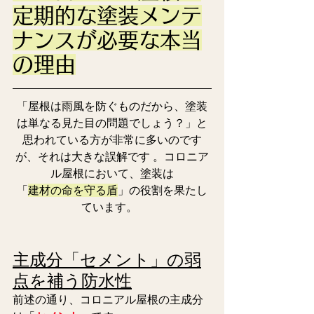
定期的な塗装メンテ
ナンスが必要な本当
の理由
「屋根は雨風を防ぐものだから、塗装
は単なる見た目の問題でしょう？」と
思われている方が非常に多いのです
が、それは大きな誤解です 。コロニア
ル屋根において、塗装は
「
建材の命を守る盾
」の役割を果たし
ています。  
主成分「セメント」の弱
点を補う防水性
前述の通り、コロニアル屋根の主成分