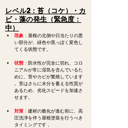
レベル2：苔（コケ）・カ
ビ・藻の発生（緊急度：
中）
現象
：
屋根の北側や日当たりの悪
い部分が、緑色や黒っぽく変色し
てくる状態です。
状態
：
防水性が完全に切れ、コロ
ニアルが常に湿気を含んでいるた
めに、苔やカビが繁殖しています 
。苔はさらに水分を蓄える性質が
あるため、劣化スピードを加速さ
せます。  
対策
：
建材の脆化が進む前に、高
圧洗浄を伴う屋根塗装を行うべき
タイミングです 。