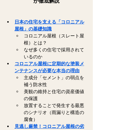
が徹底解説
日本の住宅を支える「コロニアル
屋根」の基礎知識
コロニアル屋根（スレート屋
根）とは？
なぜ多くの住宅で採用されて
いるのか
コロニアル屋根に定期的な塗装メ
ンテナンスが必要な本当の理由
主成分「セメント」の弱点を
補う防水性   
美観の維持と住宅の資産価値
の保護   
放置することで発生する最悪
のシナリオ（雨漏りと構造の
腐食）   
見逃し厳禁！コロニアル屋根の劣