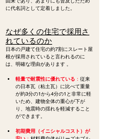
由来であり、あまりにも普及したため
に代名詞として定着しました。  
なぜ多くの住宅で採用さ
れているのか
日本の戸建て住宅の約7割にスレート屋
根が採用されていると言われるのに
は、明確な理由があります 。  
軽量で耐震性に優れている
：
従来
の日本瓦（粘土瓦）に比べて重量
が約3分の1から4分の1と非常に軽
いため、建物全体の重心が下が
り、地震時の揺れを軽減すること
ができます。
初期費用（イニシャルコスト）が
安い
：
材料費自体がリーズナブル