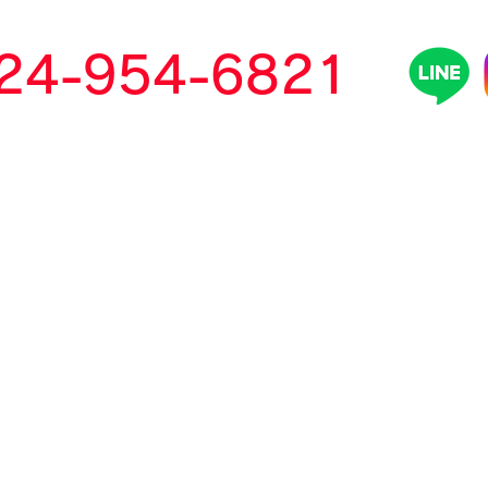
024-954-6821
】8：00～19：00 日曜日もお問い合わせ可能です
​各