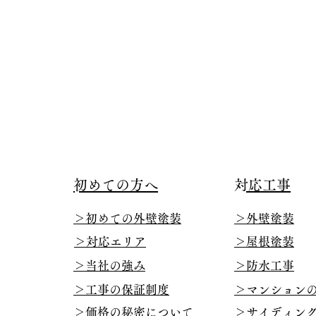
​初めての方へ
​対応工事
​＞初めての外壁塗装
​＞外壁塗装
​＞対応エリア
​＞屋根塗装
​＞当社の強み
​＞防水工事
​＞工事の保証制度
​＞マンション
​​＞価格の秘密について
​＞サイディン