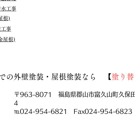
防水工事
屋根)
喰工事
金屋根)
での外壁塗装・屋根塗装なら 【
塗り替
​〒963-8071 福島県郡山市富久山町久保
4
℡024-954-6821 Fax024-954-6823