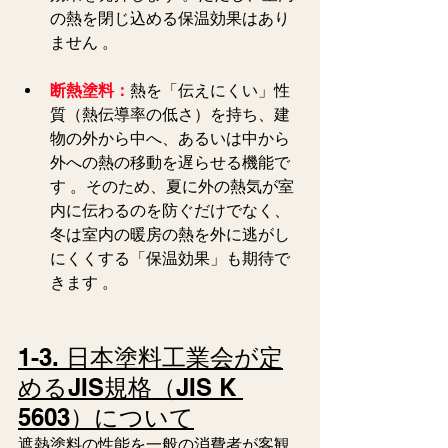
の熱を閉じ込める保温効果はあり
ません 。  
断熱塗料：
熱を「伝えにくい」性
質（熱伝導率の低さ）を持ち、建
物の外から中へ、あるいは中から
外への熱の移動を遅らせる機能で
す 。そのため、夏に外の熱気が室
内に伝わるのを防ぐだけでなく、
冬は室内の暖房の熱を外に逃がし
にくくする「保温効果」も期待で
きます 。  
1-3. 日本塗料工業会が定
めるJIS規格（JIS K 
5603）について
遮熱塗料の性能を一般の消費者が客観