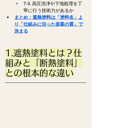
7-3. 高圧洗浄や下地処理を丁
寧に行う技術力があるか
まとめ：遮熱塗料は「塗料名」よ
り「仕組みに沿った提案の質」で
決まる
1.遮熱塗料とは？仕
組みと「断熱塗料」
との根本的な違い