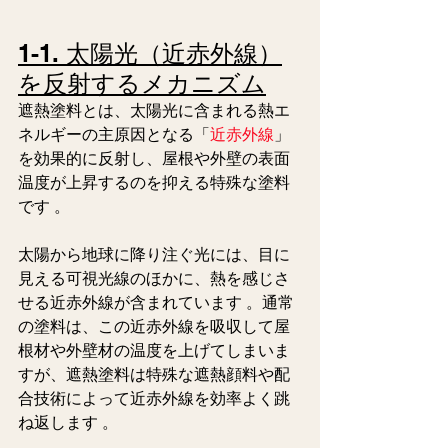
1-1. 太陽光（近赤外線）
を反射するメカニズム
遮熱塗料とは、太陽光に含まれる熱エ
ネルギーの主原因となる「
近赤外線
」
を効果的に反射し、屋根や外壁の表面
温度が上昇するのを抑える特殊な塗料
です 。  
太陽から地球に降り注ぐ光には、目に
見える可視光線のほかに、熱を感じさ
せる近赤外線が含まれています 。通常
の塗料は、この近赤外線を吸収して屋
根材や外壁材の温度を上げてしまいま
すが、遮熱塗料は特殊な遮熱顔料や配
合技術によって近赤外線を効率よく跳
ね返します 。