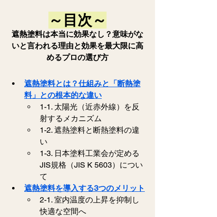
～目次～
遮熱塗料は本当に効果なし？意味がな
いと言われる理由と効果を最大限に高
めるプロの選び方
遮熱塗料とは？仕組みと「断熱塗
料」との根本的な違い
1-1. 太陽光（近赤外線）を反
射するメカニズム
1-2. 遮熱塗料と断熱塗料の違
い
1-3. 日本塗料工業会が定める
JIS規格（JIS K 5603）につい
て
遮熱塗料を導入する3つのメリット
2-1. 室内温度の上昇を抑制し
快適な空間へ