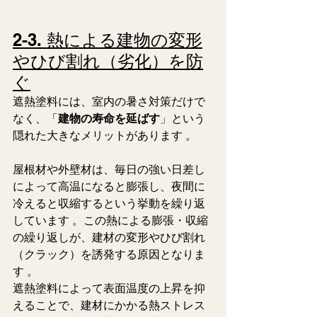
2-3. 熱による建物の変形
やひび割れ（劣化）を防
ぐ
遮熱塗料には、室内の暑さ対策だけで
なく、「
建物の寿命を延ばす
」という
隠れた大きなメリットがあります 。  
屋根材や外壁材は、毎日の強い日差し
によって高温になると膨張し、夜間に
冷えると収縮するという挙動を繰り返
しています 。この熱による膨張・収縮
の繰り返しが、建材の変形やひび割れ
（クラック）を誘発する原因となりま
す 。
遮熱塗料によって表面温度の上昇を抑
えることで、建材にかかる熱ストレス