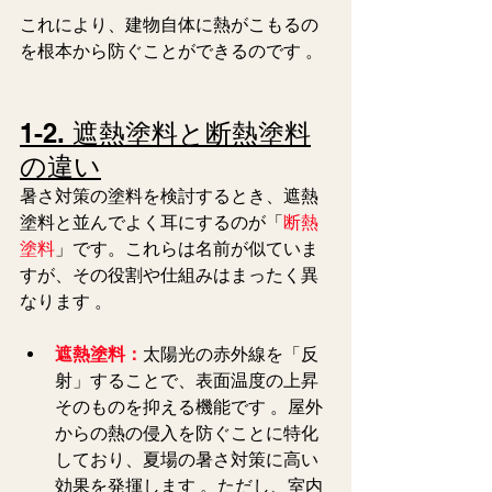
これにより、建物自体に熱がこもるの
を根本から防ぐことができるのです 。  
1-2. 遮熱塗料と断熱塗料
の違い
暑さ対策の塗料を検討するとき、遮熱
塗料と並んでよく耳にするのが「
断熱
塗料
」です。これらは名前が似ていま
すが、その役割や仕組みはまったく異
なります 。  
遮熱塗料：
太陽光の赤外線を「反
射」することで、表面温度の上昇
そのものを抑える機能です 。屋外
からの熱の侵入を防ぐことに特化
しており、夏場の暑さ対策に高い
効果を発揮します 。ただし、室内