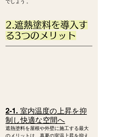
でしょう 。
2.遮熱塗料を導入す
る3つのメリット
2-1. 室内温度の上昇を抑
制し快適な空間へ
遮熱塗料を屋根や外壁に施工する最大
のメリットは、真夏の室温上昇を抑え