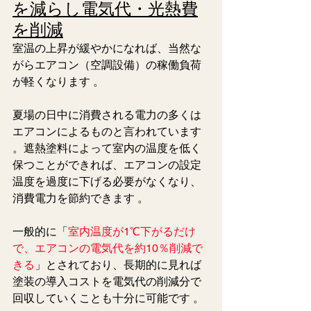
を減らし電気代・光熱費
を削減
室温の上昇が緩やかになれば、当然な
がらエアコン（空調設備）の稼働負荷
が軽くなります 。  
夏場の日中に消費される電力の多くは
エアコンによるものと言われています 
。遮熱塗料によって室内の温度を低く
保つことができれば、エアコンの設定
温度を過度に下げる必要がなくなり、
消費電力を節約できます 。
一般的に「
室内温度が1℃下がるだけ
で、エアコンの電気代を約10％削減で
きる
」とされており、長期的に見れば
塗装の導入コストを電気代の削減分で
回収していくことも十分に可能です 。  