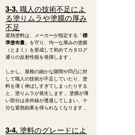
3-3. 職人の技術不足によ
る塗りムラや塗膜の厚み
不足
遮熱塗料は、メーカーが指定する「
標
準塗布量
」を守り、均一な厚みの塗膜
（とまく）を形成して初めてカタログ
通りの反射性能を発揮します 。  
しかし、屋根の細かな隙間や凹凸に対
して職人の技術が不足していたり、塗
料を薄く伸ばしすぎてしまったりする
と、塗りムラが発生します 。塗膜が薄
い部分は赤外線が透過してしまい、十
分な遮熱効果を得られなくなります 。  
3-4. 塗料のグレードによ