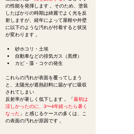
の性能を発揮します 。そのため、塗装
したばかりの時期は綺麗でよく光を反
射しますが、経年によって屋根や外壁
に以下のような汚れが付着すると状況
が変わります 。  
砂ホコリ・土埃   
自動車などの排気ガス（黒煙）   
カビ・藻・コケの発生   
これらの汚れが表面を覆ってしまう
と、太陽光が遮熱顔料に届かずに吸収
されてしまい
反射率が著しく低下します 。「
最初は
涼しかったのに、3〜4年経ったら暑く
なった
」と感じるケースの多くは、こ
の表面の汚れが原因です 。  