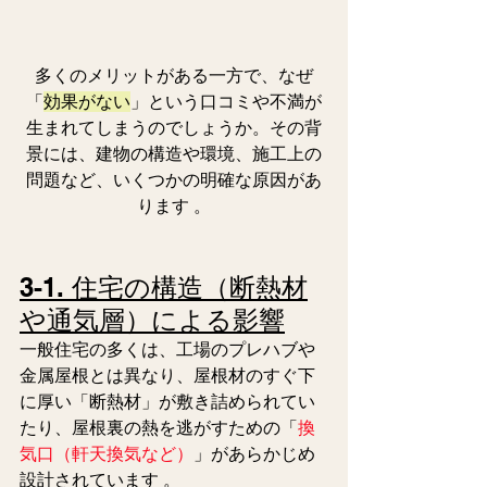
多くのメリットがある一方で、なぜ
「
効果がない
」という口コミや不満が
生まれてしまうのでしょうか。その背
景には、建物の構造や環境、施工上の
問題など、いくつかの明確な原因があ
ります 。
3-1. 住宅の構造（断熱材
や通気層）による影響
一般住宅の多くは、工場のプレハブや
金属屋根とは異なり、屋根材のすぐ下
に厚い「断熱材」が敷き詰められてい
たり、屋根裏の熱を逃がすための「
換
気口（軒天換気など）
」があらかじめ
設計されています 。  