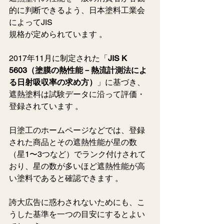
的に判断できるよう、日本塗料工業会
によってJIS
規格が定められています 。  
2017年11月に制定された「
JIS K 
5603（塗膜の熱性能－熱流計測法によ
る日射吸収率の求め方）
」に基づき、
遮熱塗料は試験データに沿って評価・
登録されています 。
日塗工のホームページなどでは、登録
された商品とその遮熱性能が星の数
（星1〜3つなど）でランク付けされて
おり、星の数が多いほど遮熱性能が高
い塗料であると確認できます 。
誇大広告に惑わされないためにも、こ
うした基準を一つの目安にするとよい