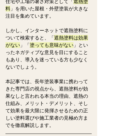
住宅や工場の暑さ対策として「
遮熱塗
料
」を用いた屋根・外壁塗装が大きな
注目を集めています。
しかし、インターネットで遮熱塗料に
ついて検索すると、「
遮熱塗料は効果
がない
」「
塗っても意味がない
」とい
ったネガティブな意見を目にすること
もあり、導入を迷っている方も少なく
ないでしょう。
本記事では、長年塗装事業に携わって
きた専門店の視点から、遮熱塗料が効
果なしと言われる本当の理由、遮熱の
仕組み、メリット・デメリット、そし
て効果を最大限に発揮させるための正
しい塗料選びや施工業者の見極め方ま
でを徹底解説します。