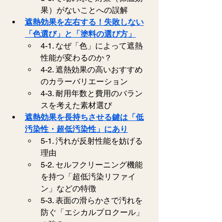
果）がないことへの誤解
遮熱効果を左右する！失敗しない
「色選び」と「塗料の選び方」
4-1. なぜ「色」によって遮熱
性能が変わるのか？
4-2. 遮熱効果の高いおすすめ
のカラーバリエーション
4-3. 耐用年数と費用のバラン
スを考えた素材選び
遮熱効果を長持ちさせる鍵は「低
汚染性・超低汚染性」にあり
5-1. 汚れが反射性能を妨げる
理由
5-2. セルフクリーニング機能
を持つ「超低汚染リファイ
ン」などの特徴
5-3. 表面の滑らかさで汚れを
防ぐ「エシカルプロクール」