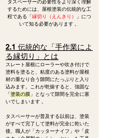
タスペーサーの必要性をより深く理解
するためには、屋根塗装の伝統的な工
程である「
縁切り（えんきり）
」
につ
いて知る必要があります 。
2.1 伝統的な「手作業によ
る縁切り」とは
スレート屋根にローラーや吹き付けで
塗料を塗ると、粘度のある塗料が屋根
材の重なり合う隙間にたっぷりと入り
込みます。これが乾燥すると、強固な
「
塗装の膜
」となって隙間を完全に塞
いでしまいます 。  
タスペーサーが普及する以前は、塗装
がすべて完了して塗料が完全に乾いた
後、職人が「カッターナイフ」や「皮