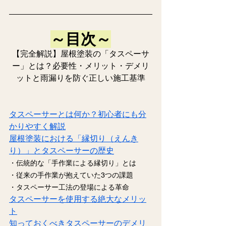
～目次～
【完全解説】屋根塗装の「タスペーサ
ー」とは？必要性・メリット・デメリ
ットと雨漏りを防ぐ正しい施工基準
タスペーサーとは何か？初心者にも分
かりやすく解説
屋根塗装における「縁切り（えんき
り）」とタスペーサーの歴史
・伝統的な「手作業による縁切り」とは
・従来の手作業が抱えていた3つの課題
・タス
ペーサー工法の登場による革命
タスペーサーを使用する絶大なメリッ
ト
知っておくべきタスペーサーのデメリ