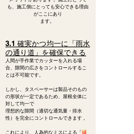
も、施工側にとっても安心できる理由
がここにあり
ます。 
3.1 確実かつ均一に「雨水
の通り道」を確保できる
人間が手作業でカッターを入れる場
合、隙間の広さをコントロールするこ
とは不可能です。
しかし、タスペーサーは製品そのもの
の形状が一定であるため、屋根全体に
対して均一で
理想的な隙間（適切な通気量・排水
性）を完全にコントロールできます 。
これにより、人為的なミスによる「
縁