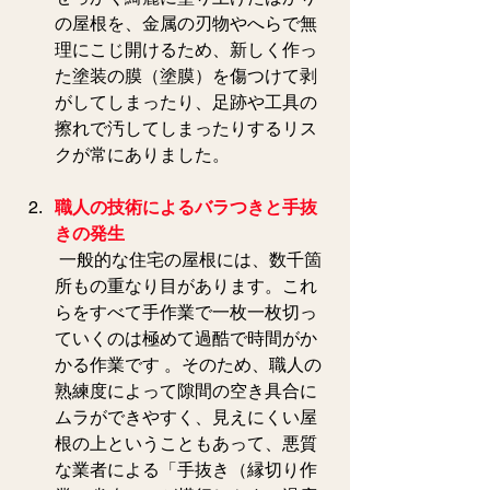
の屋根を、金属の刃物やへらで無
理にこじ開けるため、新しく作っ
た塗装の膜（塗膜）を傷つけて剥
がしてしまったり、足跡や工具の
擦れで汚してしまったりするリス
クが常にありました。
職人の技術によるバラつきと手抜
きの発生
 一般的な住宅の屋根には、数千箇
所もの重なり目があります。これ
らをすべて手作業で一枚一枚切っ
ていくのは極めて過酷で時間がか
かる作業です 。そのため、職人の
熟練度によって隙間の空き具合に
ムラができやすく、見えにくい屋
根の上ということもあって、悪質
な業者による「手抜き（縁切り作