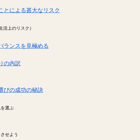
ことによる甚大なリスク
生活上のリスク）
バランスを見極める
りの内訳
選びの成功の秘訣
色を選ぶ
ちさせよう