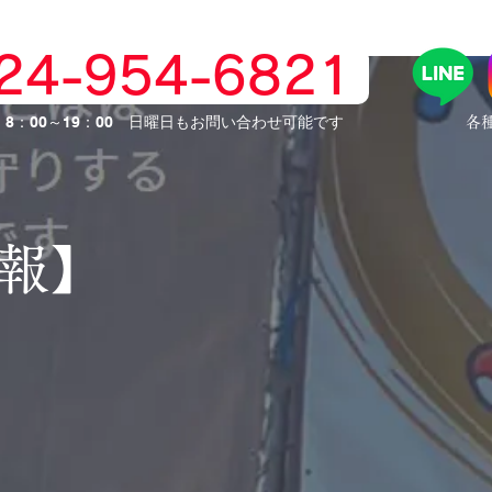
024-954-6821
】8：00～19：00 日曜日もお問い合わせ可能です
​各
情報】