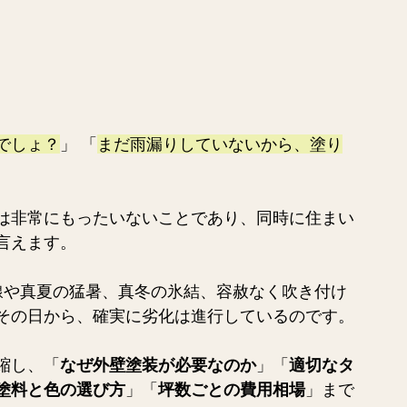
でしょ？
」 「
まだ雨漏りしていないから、塗り
は非常にもったいないことであり、同時に住まい
言えます。
線や真夏の猛暑、真冬の氷結、容赦なく吹き付け
その日から、確実に劣化は進行しているのです。
縮し、「
なぜ外壁塗装が必要なのか
」「
適切なタ
塗料と色の選び方
」「
坪数ごとの費用相場
」まで