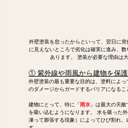
外壁塗装を怠ったからといって、翌日に突
に見えないところで劣化は確実に進み、数
あります。 塗装が必要な理由は
① 紫外線や雨風から建物を保
外壁塗装の最も重要な目的は、塗料によっ
のダメージからガードするバリアになるこ
建物にとって、特に「
雨水
」は最大の天敵
を吸い込むようになります。 水を吸った
凍って膨張する現象）によってひび割れ、
す。