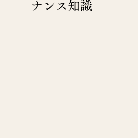
ナンス知識
容】
（7）
7件の記事
（11）
11件の記事
（10）
10件の記事
2）
2件の記事
（1）
1件の記事
9）
9件の記事
12）
12件の記事
10）
10件の記事
識
（143）
143件の記事
40）
40件の記事