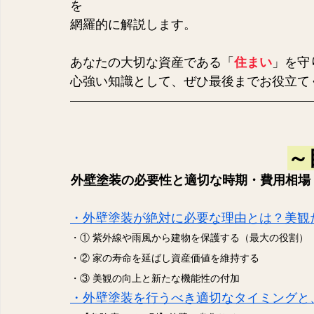
を
網羅的に解説します。
あなたの大切な資産である「
住まい
」を守
心強い知識として、ぜひ最後までお役立て
～
外壁塗装の必要性と適切な時期・費用相場
・外壁塗装が絶対に必要な理由とは？美観
・① 紫外線や雨風から建物を保護する（最大の役割）
・② 家の寿命を延ばし資産価値を維持する
・③ 美観の向上と新たな機能性の付加
・外壁塗装を行うべき適切なタイミングと