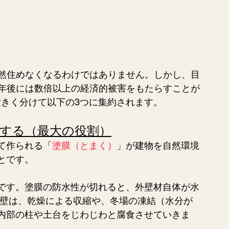
然住めなくなるわけではありません。しかし、目
年後には数倍以上の経済的被害をもたらすことが
大きく分けて以下の3つに集約されます。
護する（最大の役割）
て作られる「
塗膜（とまく）
」が建物を自然環境
とです。 
です。塗膜の防水性が切れると、外壁材自体が水
外壁は、乾燥による収縮や、冬場の凍結（水分が
内部の柱や土台をじわじわと腐食させていきま