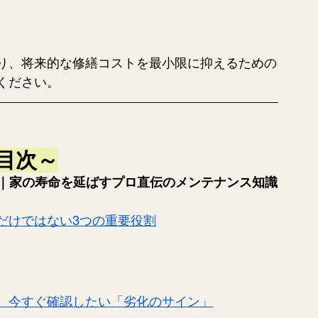
り、将来的な修繕コストを最小限に抑えるための
ください。
目次～
｜家の寿命を延ばすプロ直伝のメンテナンス知識
だけではない3つの重要役割
、今すぐ確認したい「劣化のサイン」