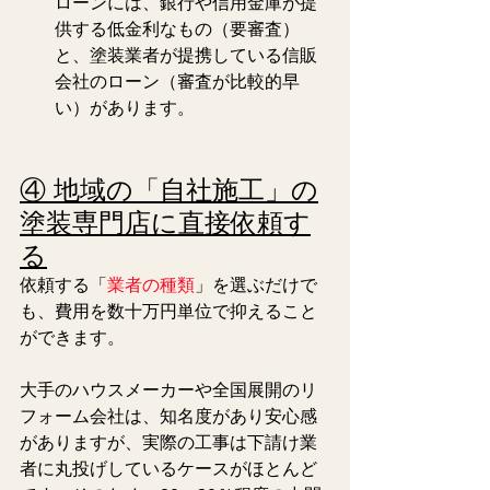
ローンには、銀行や信用金庫が提
供する低金利なもの（要審査）
と、塗装業者が提携している信販
会社のローン（審査が比較的早
い）があります。
④ 地域の「自社施工」の
塗装専門店に直接依頼す
る
依頼する「
業者の種類
」を選ぶだけで
も、費用を数十万円単位で抑えること
ができます。
大手のハウスメーカーや全国展開のリ
フォーム会社は、知名度があり安心感
がありますが、実際の工事は下請け業
者に丸投げしているケースがほとんど