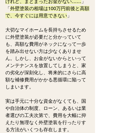
けれど、まとまったお金がない……
」 
「
外壁塗装の相場は100万円前後と高額
で、今すぐには用意できない
」
大切なマイホームを長持ちさせるため
に外壁塗装が必要だと分かっていて
も、高額な費用がネックになって一歩
を踏み出せない方は少なくありませ
ん。しかし、お金がないからといって
メンテナンスを放置してしまうと、家
の劣化が深刻化し、将来的にさらに高
額な補修費用がかかる悪循環に陥って
しまいます。
実は手元に十分な資金がなくても、国
や自治体の制度、ローン、あるいは業
者選びの工夫次第で、費用を大幅に抑
えたり無理なく外壁塗装を行ったりす
る方法がいくつも存在します。