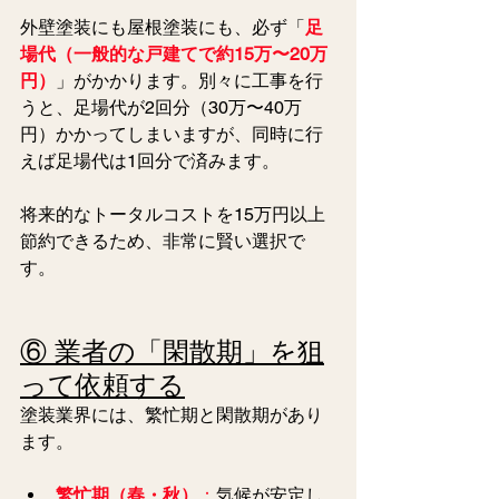
外壁塗装にも屋根塗装にも、必ず「
足
場代（一般的な戸建てで約15万〜20万
円）
」がかかります。別々に工事を行
うと、足場代が2回分（30万〜40万
円）かかってしまいますが、同時に行
えば足場代は1回分で済みます。
将来的なトータルコストを15万円以上
節約できるため、非常に賢い選択で
す。
⑥ 業者の「閑散期」を狙
って依頼する
塗装業界には、繁忙期と閑散期があり
ます。
繁忙期（春・秋）
：
気候が安定し