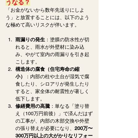
うなる？
「お金がないから数年先送りにしよ
う」と放置することには、以下のよう
な極めて高いリスクが伴います。
雨漏りの発生
：塗膜の防水性が切
れると、雨水が外壁材に染み込
み、やがて室内の雨漏りを引き起
こします。
構造体の腐食（住宅寿命の縮
小）
：内部の柱や土台が湿気で腐
食したり、シロアリが発生したり
すると、家全体の耐震性が著しく
低下します。
修繕費用の高騰
：単なる「塗り替
え（100万円前後）」で済んだはず
の工事が、内部の木部交換や外壁
の張り替えが必要になり、
200万〜
300万円以上の大がかりなリフォー