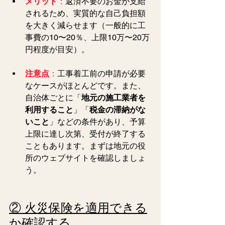
メリット
：
返済不要のお金が支給
されるため、実質的な自己負担額
を大きく減らせます（一般的に工
事費の10〜20％、上限10万〜20万
円程度が目安）。
注意点
：
工事着工前の申請が必要
なケースがほとんどです。また、
自治体ごとに「
地元の施工業者を
利用すること
」「
税金の滞納がな
いこと
」などの条件があり、予算
上限に達し次第、受付が終了する
こともあります。まずは地元の役
所のウェブサイトを確認しましょ
う。
② 火災保険を適用できる
か確認する