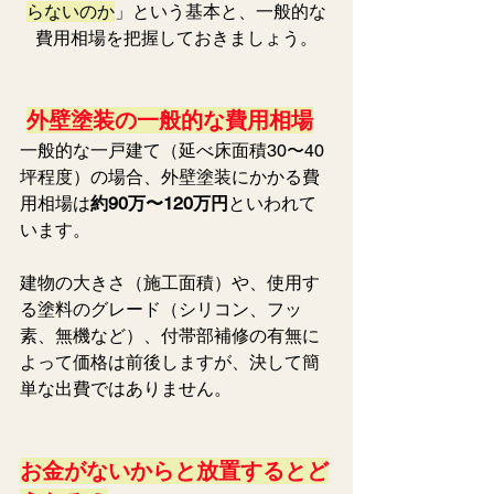
らないのか
」という基本と、一般的な
費用相場を把握しておきましょう。
外壁塗装の一般的な費用相場
一般的な一戸建て（延べ床面積30〜40
坪程度）の場合、外壁塗装にかかる費
用相場は
約90万〜120万円
といわれて
います。 
建物の大きさ（施工面積）や、使用す
る塗料のグレード（シリコン、フッ
素、無機など）、付帯部補修の有無に
よって価格は前後しますが、決して簡
単な出費ではありません。
お金がないからと放置するとど