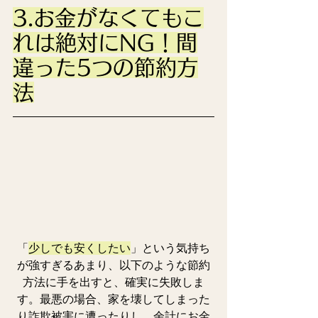
3.お金がなくてもこ
れは絶対にNG！間
違った5つの節約方
法
「
少しでも安くしたい
」という気持ち
が強すぎるあまり、以下のような節約
方法に手を出すと、確実に失敗しま
す。最悪の場合、家を壊してしまった
り詐欺被害に遭ったりし、余計にお金