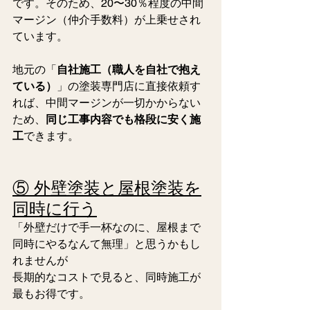
です。そのため、20〜30％程度の中間
マージン（仲介手数料）が上乗せされ
ています。 
地元の「
自社施工（職人を自社で抱え
ている）
」の塗装専門店に直接依頼す
れば、中間マージンが一切かからない
ため、
同じ工事内容でも格段に安く施
工
できます。
⑤ 外壁塗装と屋根塗装を
同時に行う
「外壁だけで手一杯なのに、屋根まで
同時にやるなんて無理」と思うかもし
れませんが
長期的なコストで見ると、同時施工が
最もお得です。 