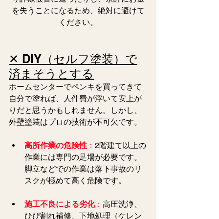
を失うことになるため、絶対に避けて
ください。
✕ DIY（セルフ塗装）で
済まそうとする
ホームセンターでペンキを買ってきて
自分で塗れば、人件費が浮いて安上が
りだと思うかもしれません。しかし、
外壁塗装はプロの技術が不可欠です。
高所作業の危険性
：
2階建て以上の
作業には専門の足場が必要です。
脚立などでの作業は落下事故のリ
スクが極めて高く危険です。
施工不良による劣化
：
高圧洗浄、
ひび割れ補修、下地処理（ケレン