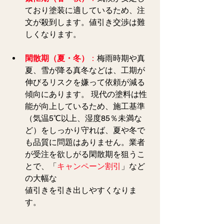
ており塗装に適しているため、注
文が殺到します。値引き交渉は難
しくなります。
閑散期（夏・冬）
：
梅雨時期や真
夏、雪が降る真冬などは、工期が
伸びるリスクを嫌って依頼が減る
傾向にあります。 現代の塗料は性
能が向上しているため、施工基準
（気温5℃以上、湿度85％未満な
ど）をしっかり守れば、夏や冬で
も品質に問題はありません。業者
が受注を欲しがる閑散期を狙うこ
とで、「
キャンペーン割引
」など
の大幅な
値引きを引き出しやすくなりま
す。