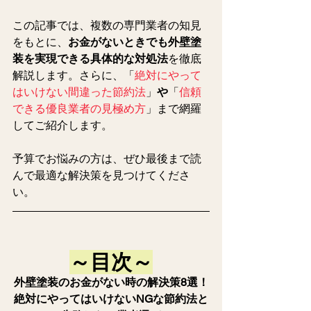
この記事では、複数の専門業者の知見
をもとに、
お金がないときでも外壁塗
装を実現できる具体的な対処法
を徹底
解説します。さらに、「
絶対にやって
はいけない間違った節約法
」
や
「
信頼
できる優良業者の見極め方
」まで網羅
してご紹介します。
予算でお悩みの方は、ぜひ最後まで読
んで最適な解決策を見つけてくださ
い。
～目次～
外壁塗装のお金がない時の解決策8選！
絶対にやってはいけないNGな節約法と