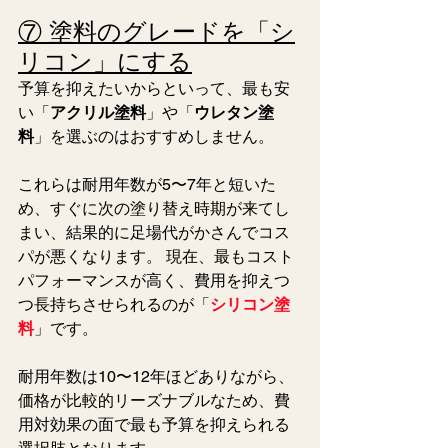
⑦ 塗料のグレードを「シ
リコン」にする
予算を抑えたいからといって、最も安
い「
アクリル塗料
」や「
ウレタン塗
料
」を選ぶのはおすすめしません。
これらは耐用年数が5〜7年と短いた
め、すぐに次の塗り替え時期が来てし
まい、結果的に足場代がかさんでコス
パが悪くなります。 現在、最もコスト
パフォーマンスが高く、費用を抑えつ
つ長持ちさせられるのが「
シリコン塗
料
」です。
耐用年数は10〜12年ほどありながら、
価格が比較的リーズナブルなため、費
用対効果の面で最も予算を抑えられる