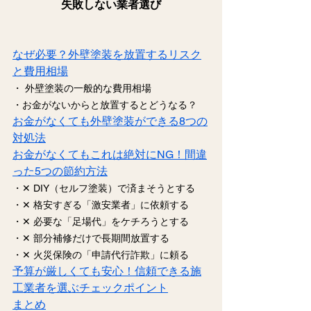
失敗しない業者選び
なぜ必要？外壁塗装を放置するリスク
と費用相場
・ 外壁塗装の一般的な費用相場
・お金がないからと放置するとどうなる？
お金がなくても外壁塗装ができる8つの
対処法
お金がなくてもこれは絶対にNG！間違
った5つの節約方法
・✕ DIY（セルフ塗装）で済まそうとする
・✕ 格安すぎる「激安業者」に依頼する
・✕ 必要な「足場代」をケチろうとする
・✕ 部分補修だけで長期間放置する
・✕ 火災保険の「申請代行詐欺」に頼る
予算が厳しくても安心！信頼できる施
工業者を選ぶチェックポイント
まとめ