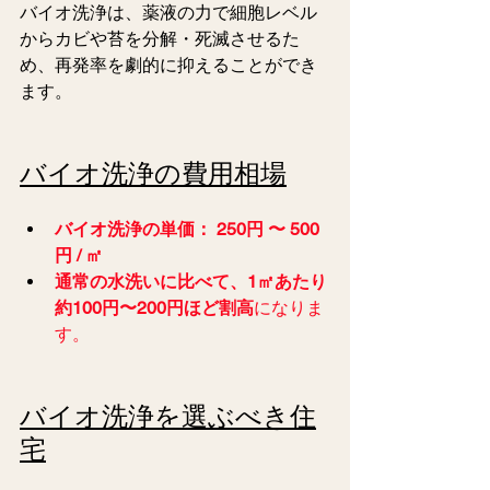
バイオ洗浄は、薬液の力で細胞レベル
からカビや苔を分解・死滅させるた
め、再発率を劇的に抑えることができ
ます。
バイオ洗浄の費用相場
バイオ洗浄の単価：
250円 〜 500
円 / ㎡
通常の水洗いに比べて、1㎡あたり
約100円〜200円ほど割高
になりま
す。
バイオ洗浄を選ぶべき住
宅