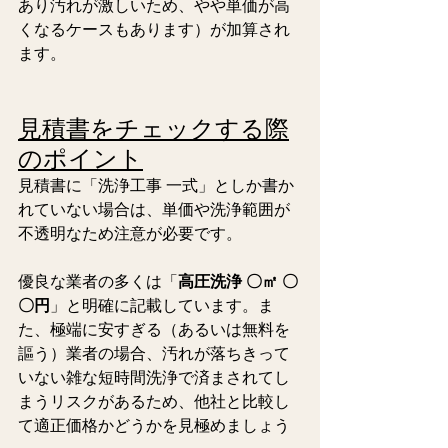
あり汚れが激しいため、やや単価が高
くなるケースもあります）が加算され
ます。
見積書をチェックする際
のポイント
見積書に「洗浄工事 一式」としか書か
れていない場合は、単価や洗浄範囲が
不透明なため注意が必要です。
優良な業者の多くは「
高圧洗浄 〇㎡ 〇
〇円
」と明確に記載しています。ま
た、極端に安すぎる（あるいは無料を
謳う）業者の場合、汚れが落ちきって
いない雑な短時間洗浄で済まされてし
まうリスクがあるため、他社と比較し
て適正価格かどうかを見極めましょう 