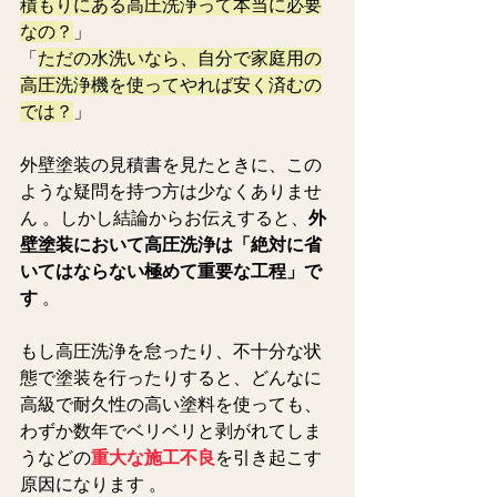
積もりにある高圧洗浄って本当に必要
なの？
」
「
ただの水洗いなら、自分で家庭用の
高圧洗浄機を使ってやれば安く済むの
では？
」
外壁塗装の見積書を見たときに、この
ような疑問を持つ方は少なくありませ
ん 。しかし結論からお伝えすると、
外
壁塗装において高圧洗浄は「絶対に省
いてはならない極めて重要な工程」で
す
 。  
もし高圧洗浄を怠ったり、不十分な状
態で塗装を行ったりすると、どんなに
高級で耐久性の高い塗料を使っても、
わずか数年でベリベリと剥がれてしま
うなどの
重大な施工不良
を引き起こす
原因になります 。  