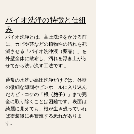
バイオ洗浄の特徴と仕組
み
バイオ洗浄とは、高圧洗浄をかける前
に、カビや苔などの植物性の汚れを死
滅させる「バイオ洗浄液（薬品）」を
外壁全体に散布し、汚れを浮き上がら
せてから洗い流す工法です 。  
通常の水洗い高圧洗浄だけでは、外壁
の微細な隙間やピンホールに入り込ん
だカビ・コケの「
根（胞子）
」まで完
全に取り除くことは困難です。表面は
綺麗に見えても、根が生き残っていれ
ば塗装後に再繁殖する恐れがありま
す。