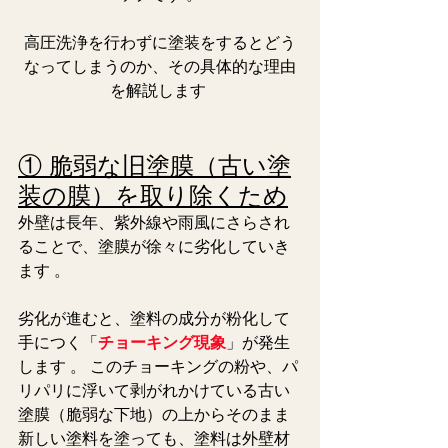
高圧洗浄を行わずに塗装をするとどう
なってしまうのか、その具体的な理由
を解説します 
① 脆弱な旧塗膜（古い塗
装の膜）を取り除くため
外壁は長年、紫外線や雨風にさらされ
ることで、塗膜が徐々に劣化していき
ます 。
劣化が進むと、塗料の成分が粉化して
手につく「
チョーキング現象
」が発生
します 。 このチョーキングの粉や、パ
リパリに浮いて剥がれかけている古い
塗膜（脆弱な下地）の上からそのまま
新しい塗料を塗っても、塗料は外壁材