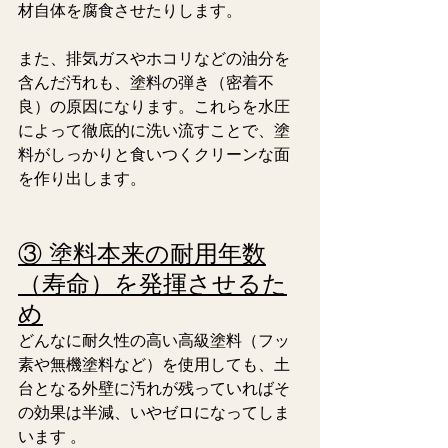
材自体を腐食させたりします。 
また、排気ガスやホコリなどの油分を
含んだ汚れも、塗料の弾き（密着不
良）の原因になります。これらを水圧
によって徹底的に洗い流すことで、塗
料がしっかりと食いつくクリーンな面
を作り出します。  
③ 塗料本来の耐用年数
（寿命）を発揮させるた
め
どんなに耐久性の高い高級塗料（フッ
素や無機塗料など）を使用しても、土
台となる外壁に汚れが残っていればそ
の効果は半減、いやゼロになってしま
います 。