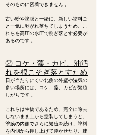
そのものに密着できません 。
古い粉や塗膜と一緒に、新しい塗料ご
と一気に剥がれ落ちてしまうため、こ
れらを高圧の水圧で削ぎ落とす必要が
あるのです 。
② コケ・藻・カビ、油汚
れを根こそぎ落とすため
日が当たりにくい北側の外壁や湿気の
多い場所には、コケ、藻、カビが繁殖
しがちです 。
これらは生物であるため、完全に除去
しないまま上から塗装してしまうと、
塗膜の内側でさらに繁殖を続け、塗料
を内側から押し上げて浮かせたり、建