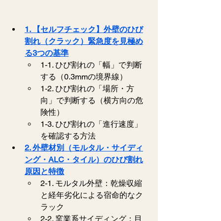
1. 【セルフチェック】外壁のひび
割れ（クラック）緊急度を見極め
る3つの基準
1-1. ひび割れの「幅」で判断
する（0.3mmの境界線）
1-2. ひび割れの「場所・方
向」で判断する（横方向の危
険性）
1-3. ひび割れの「進行速度」
を確認する方法
2. 外壁材別（モルタル・サイディ
ング・ALC・タイル）のひび割れ
原因と特徴
2-1. モルタル外壁：乾燥収縮
と経年劣化による宿命的なク
ラック
2-2. 窯業系サイディング：目