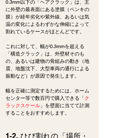
0.3mm以下の「ヘアクラック」は、主
に外壁の最表面にある塗膜（ペンキの
膜）が経年劣化や紫外線、あるいは気
温の変化によるわずかな伸縮によって
割れているケースがほとんどです。
これに対して、幅が0.3mmを超える
「構造クラック」は、外壁材そのも
の、あるいは建物の骨組みの動き（地
震、地盤沈下、大型車両の通行による
振動など）が原因で発生します。
幅を正確に測定するためには、ホーム
センター等で数百円で購入できる「
ク
ラックスケール
」を壁面に当てて計測
することをおすすめします。
1-2. ひび割れの「場所・