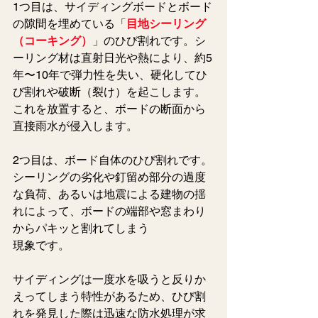
1つ目は、サイディングボードとボード
の隙間を埋めている「
目地シーリング
（コーキング）
」のひび割れです。シ
ーリング材は直射日光や熱により、約5
年〜10年で弾力性を失い、硬化してひ
び割れや破断（裂け）を起こします。
これを放置すると、ボードの断面から
直接雨水が侵入します。
2つ目は、ボード自体のひび割れです。
シーリングの劣化や釘留め部分の過度
な負荷、あるいは地震による建物の揺
れによって、ボードの端部や窓まわり
からパキッと割れてしまう
現象です。
サイディングは一度水を吸うと反りか
えってしまう特性があるため、ひび割
れを発見した際は迅速な防水処理が求