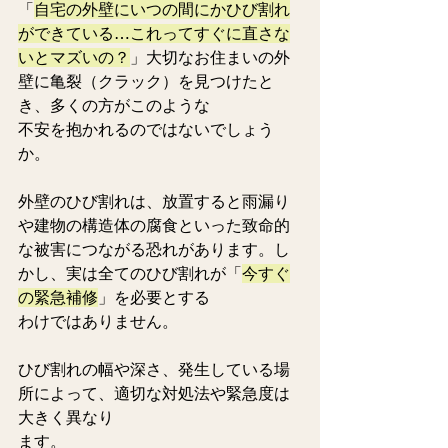
「
自宅の外壁にいつの間にかひび割れ
ができている…これってすぐに直さな
いとマズいの？
」大切なお住まいの外
壁に亀裂（クラック）を見つけたと
き、多くの方がこのような
不安を抱かれるのではないでしょう
か。
外壁のひび割れは、放置すると雨漏り
や建物の構造体の腐食といった致命的
な被害につながる恐れがあります。し
かし、実は全てのひび割れが「
今すぐ
の緊急補修
」を必要とする
わけではありません。
ひび割れの幅や深さ、発生している場
所によって、適切な対処法や緊急度は
大きく異なり
ます。