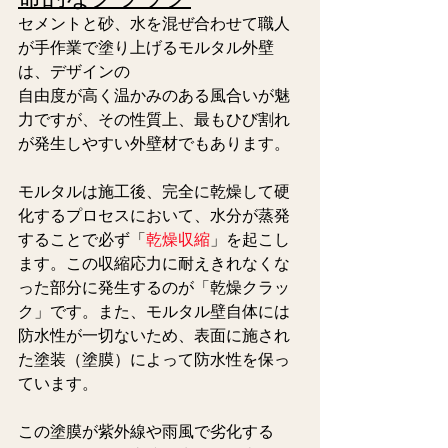
セメントと砂、水を混ぜ合わせて職人
が手作業で塗り上げるモルタル外壁
は、デザインの
自由度が高く温かみのある風合いが魅
力ですが、その性質上、最もひび割れ
が発生しやすい外壁材でもあります。
モルタルは施工後、完全に乾燥して硬
化するプロセスにおいて、水分が蒸発
することで必ず「
乾燥収縮
」を起こし
ます。この収縮応力に耐えきれなくな
った部分に発生するのが「乾燥クラッ
ク」です。また、モルタル壁自体には
防水性が一切ないため、表面に施され
た塗装（塗膜）によって防水性を保っ
ています。
この塗膜が紫外線や雨風で劣化する