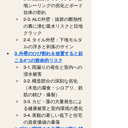
地シーリングの劣化とボード
自体の割れ
2-3. ALC外壁：抜群の断熱性
の裏に潜む吸水リスクと目地
クラック
2-4. タイル外壁：下地モルタ
ルの浮きと剥落のサイン
3. 外壁のひび割れを放置すると起
こる4つの致命的リスク
3-1. 雨漏りの発生と室内への
浸水被害
3-2. 構造部分の深刻な劣化
（木造の腐食・シロアリ、鉄
筋の錆び・爆裂）
3-3. カビ・藻の大量発生によ
る健康被害と室内環境の悪化
3-4. 美観の著しい低下と住宅
の資産価値の暴落