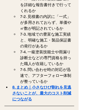
を詳細な報告書付きで行って
くれるか
7-2. 見積書の内訳に「一式」
が多用されておらず、単価や
㎡数が明記されているか
7-3. 地域での豊富な施工実績
と、明確な施工・製品保証書
の発行があるか
7-4. 一級塗装技能士や雨漏り
診断士などの専門資格を持っ
た職人が在籍しているか
7-5. 問い合わせ時の対応が迅
速で、アフターフォロー体制
が整っているか
8. まとめ｜小さなひび割れを見逃
さないことが、最大のコスト削減
につながる