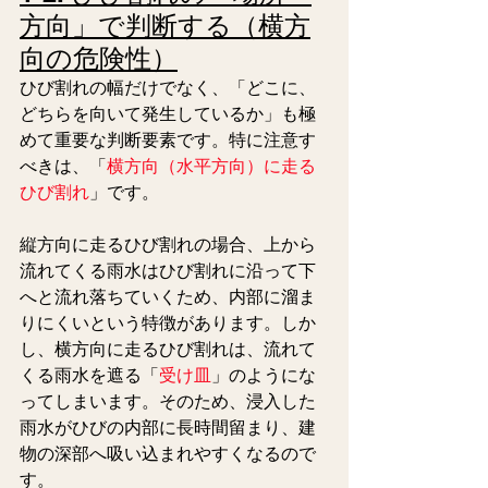
方向」で判断する（横方
向の危険性）
ひび割れの幅だけでなく、「どこに、
どちらを向いて発生しているか」も極
めて重要な判断要素です。特に注意す
べきは、「
横方向（水平方向）に走る
ひび割れ
」です。
縦方向に走るひび割れの場合、上から
流れてくる雨水はひび割れに沿って下
へと流れ落ちていくため、内部に溜ま
りにくいという特徴があります。しか
し、横方向に走るひび割れは、流れて
くる雨水を遮る「
受け皿
」のようにな
ってしまいます。そのため、浸入した
雨水がひびの内部に長時間留まり、建
物の深部へ吸い込まれやすくなるので
す。