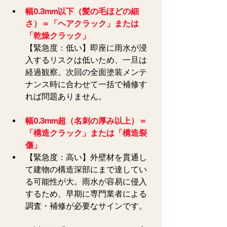
幅0.3mm以下（髪の毛ほどの細
さ）＝「ヘアクラック」または
「乾燥クラック」
【緊急度：低い】即座に雨水が浸
入するリスクは低いため、一旦は
経過観察。次回の全面塗装メンテ
ナンス時に合わせて一括で補修す
れば問題ありません。
幅0.3mm超（名刺の厚み以上）＝
「構造クラック」または「構造裂
傷」
【緊急度：高い】外壁材を貫通し
て建物の構造深部にまで達してい
る可能性が大。雨水が容易に侵入
するため、早期に専門業者による
調査・補修が必要なサインです。