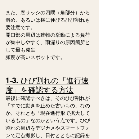
また、窓サッシの四隅（角部分）から
斜め、あるいは横に伸びるひび割れも
要注意です。
開口部の周辺は建物の挙動による負荷
が集中しやすく、雨漏りの原因箇所と
して最も発生
頻度が高いスポットです。
1-3. ひび割れの「進行速
度」を確認する方法
最後に確認すべきは、そのひび割れが
「すでに動きを止めた古いもの」なの
か、それとも「現在進行形で拡大して
いるもの」なのかという点です。ひび
割れの周辺をデジカメやスマートフォ
ンで定点撮影し、日付とともに記録を