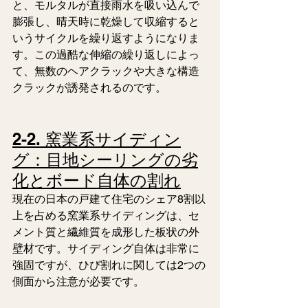
と、モルタルが直接雨水を吸い込んで
膨張し、晴天時に乾燥して収縮すると
いうサイクルを繰り返すようになりま
す。この過酷な伸縮の繰り返しによっ
て、無数のヘアクラックや大きな構造
クラックが誘発されるのです。
2-2. 窯業系サイディン
グ：目地シーリングの劣
化とボード自体の割れ
現在の日本の戸建て住宅のシェア8割以
上を占める窯業系サイディングは、セ
メント質と繊維質を成形した板状の外
壁材です。サイディング自体は非常に
強固ですが、ひび割れに関しては2つの
側面から注意が必要です。