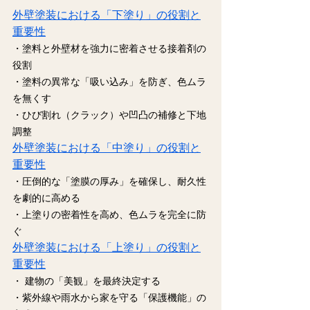
外壁塗装における「下塗り」の役割と
重要性
・塗料と外壁材を強力に密着させる接着剤の
役割
・塗料の異常な「吸い込み」を防ぎ、色ムラ
を無くす
・ひび割れ（クラック）や凹凸の補修と下地
調整
外壁塗装における「中塗り」の役割と
重要性
・圧倒的な「塗膜の厚み」を確保し、耐久性
を劇的に高める
・上塗りの密着性を高め、色ムラを完全に防
ぐ
外壁塗装における「上塗り」の役割と
重要性
・ 建物の「美観」を最終決定する
・紫外線や雨水から家を守る「保護機能」の