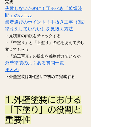
完成
失敗しないために！守るべき「乾燥時
間」のルール
業者選びのポイント！手抜き工事（3回
塗りをしていない）を見抜く方法
・見積書の内訳をチェックする
・「中塗り」と「上塗り」の色をあえて少し
変えてもらう
・「施工写真」の提出を義務付けているか
外壁塗装のよくある質問一覧
まとめ
・
外壁塗装は3回塗りで初めて完成する
1.外壁塗装における
「下塗り」の役割と
重要性