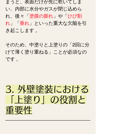
まうと、表面だけが先に乾いてしま
い、内部に水分やガスが閉じ込めら
れ、後々「
塗膜の膨れ
」や「
ひび割
れ
」「
垂れ
」といった重大な欠陥を引
き起こします 。
そのため、中塗りと上塗りの「2回に分
けて薄く塗り重ねる」ことが必須なの
です 。  
3. 外壁塗装における
「上塗り」の役割と
重要性