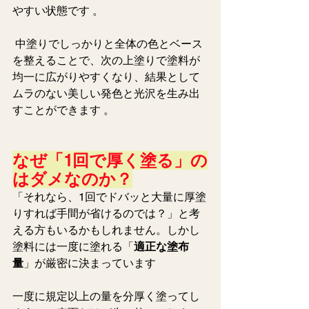
やすい状態です 。
 中塗りでしっかりと全体の色とベース
を整えることで、次の上塗りで塗料が
均一に広がりやすくなり、結果として
ムラのない美しい発色と光沢を生み出
すことができます 。 
なぜ「1回で厚く塗る」の
はダメなのか？
「それなら、1回でドバッと大量に厚塗
りすれば手間が省けるのでは？」と考
える方もいるかもしれません。しかし
塗料には一度に塗れる「
適正な塗布
量
」が厳密に決まっています 
一度に規定以上の量を分厚く塗ってし