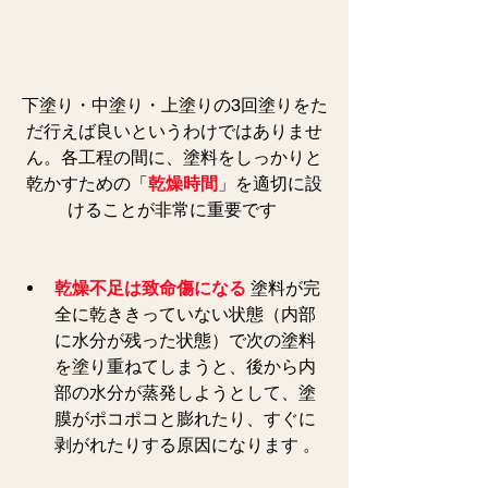
下塗り・中塗り・上塗りの3回塗りをた
だ行えば良いというわけではありませ
ん。各工程の間に、塗料をしっかりと
乾かすための「
乾燥時間
」を適切に設
けることが非常に重要です 
乾燥不足は致命傷になる
 塗料が完
全に乾ききっていない状態（内部
に水分が残った状態）で次の塗料
を塗り重ねてしまうと、後から内
部の水分が蒸発しようとして、塗
膜がポコポコと膨れたり、すぐに
剥がれたりする原因になります 。 