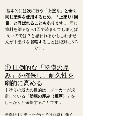
基本的には
次に行う「上塗り」と全く
同じ塗料を使用するため、「上塗り1回
目」と呼ばれることもあります
 。 
同じ
塗料を塗るなら1回で済ませてしまえば
良いのでは？と思われるかもしれませ
んが中塗りを省略することは絶対にNG
です 。  
① 圧倒的な「塗膜の厚
み」を確保し、耐久性を
劇的に高める
中塗りの最大の目的は、メーカーが規
定している「
塗膜の厚み（膜厚）
」を
しっかりと確保することです 。
塗料は1回塗っただけでは非常に薄く、