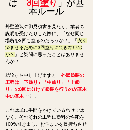
は「
3回塗り
」が基
本ルール
外壁塗装の御見積書を見たり、業者の
説明を受けたりした際に、「なぜ同じ
場所を3回も塗るのだろうか？」「
安く
済ませるために2回塗りにできないの
か？
」と疑問に思ったことはありませ
んか？
結論から申し上げますと、
外壁塗装の
工程は「下塗り」「中塗り」「上塗
り」の3回に分けて塗装を行うのが基本
中の基本
です 。
これは単に手間をかけているわけでは
なく、それぞれの工程に塗料の性能を
100%引き出し、お住まいを長持ちさせ