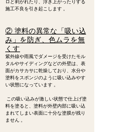
ロと剥がれたり、浮き上がったりする
施工不良を引き起こします 。  
② 塗料の異常な「吸い込
み」を防ぎ、色ムラを無
くす
紫外線や雨風でダメージを受けたモル
タルやサイディングなどの外壁は、表
面がカサカサに乾燥しており、水分や
塗料をスポンジのように吸い込みやす
い状態になっています 。
 この吸い込みが激しい状態で仕上げ塗
料を塗ると、塗料が外壁内部に吸い込
まれてしまい表面に十分な塗膜が残り
ません 。