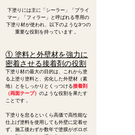
下塗りには主に「シーラー」「プライ
マー」「フィラー」と呼ばれる専用の
下塗り材が使われ、以下のような3つの
重要な役割を持っています 。  
① 塗料と外壁材を強力に
密着させる接着剤の役割
下塗り材の最大の目的は、これから塗
る上塗り塗料と、劣化した外壁材（素
地）とをしっかりとくっつける
接着剤
（両面テープ）
のような役割を果たす
ことです 。 
下塗りを怠るといくら高価で高性能な
仕上げ塗料を使用しても外壁に定着せ
ず、施工後わずか数年で塗膜がボロボ