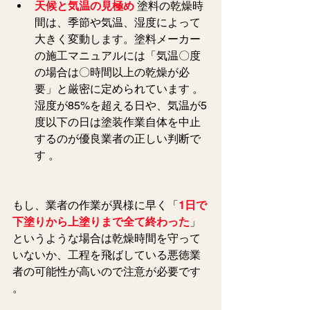
天候と気温の見極め
塗
料の乾燥時
間は、季節や気温、湿度によって
大きく変動します。塗料メーカー
の施工マニュアルには「気温〇度
の場合は〇時間以上の乾燥が必
要」と厳密に定められています 。
湿度が85%を超える日や、気温が5
度以下の日は塗装作業自体を中止
するのが優良業者の正しい判断で
す 。  
もし、業者の作業が異様に早く「
1日で
下塗りから上塗りまで全て終わった
」
というような場合は乾燥時間を守って
いないか、工程を飛ばしている悪徳業
者の可能性が高いので注意が必要です 
。