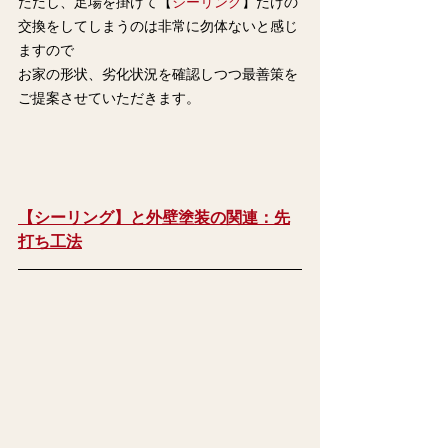
ただし、足場を掛けて【
シーリング
】だけの
交換をしてしまうのは非常に勿体ないと感じ
ますので
お家の形状、劣化状況を確認しつつ最善策を
ご提案させていただきます。
【シーリング】と外壁塗装の関連：先
打ち工法