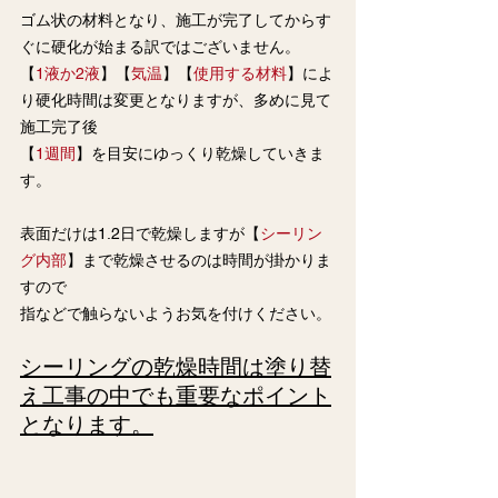
ゴム状の材料となり、施工が完了してからす
ぐに硬化が始まる訳ではございません。
【
1液か2液
】【
気温
】【
使用する材料
】によ
り硬化時間は変更となりますが、多めに見て
施工完了後
【
1週間
】を目安にゆっくり乾燥していきま
す。
表面だけは1.2日で乾燥しますが【
シーリン
グ内部
】まで乾燥させるのは時間が掛かりま
すので
指などで触らないようお気を付けください。
シーリングの乾燥時間は塗り替
え工事の中でも重要なポイント
となります。