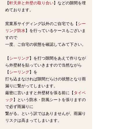
【
軒天井と外壁の取り合い
】などの隙間を埋
めております。
窯業系サイディング以外のご自宅でも【
シー
リング防水
】を行っているケースもございま
すので
一度、ご自宅の状態を確認してみて下さい。
【
シーリング
】を打つ隙間をあえて作りなが
ら外壁材を貼っていきますので当然ながら
【
シーリング
】を
打ち込まなければ隙間だらけの状態となり雨
漏りに繋がってしまいます。
厳密に言いますと外壁材を張る前に【
タイベ
ック
】という防水・防風シートを張りますの
で必ず雨漏りに
繋がる。という訳ではありませんが、雨漏り
リスクは高まってしまいます。