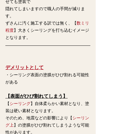
せても塗装で
隠れてしまいますので職人の手間が減りま
す。
ずさんに汚く施工する訳では無く、【
数ミリ
程度
】大きくシーリングを打ち込むイメージ
となります。
デメリットとして
・シーリング表面の塗膜がひび割れる可能性
がある
【表面がひび割れてしまう】
【
シーリング
】自体柔らかい素材となり、塗
装は硬い素材となります。
そのため、地震などの影響により【
シーリン
グ上
】の塗膜がひび割れてしまうような可能
性があります。