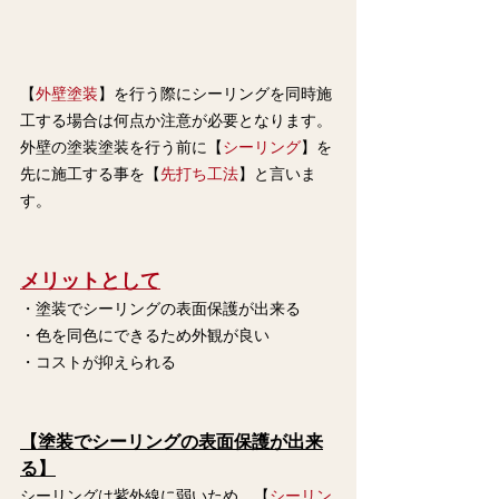
【
外壁塗装
】を行う際にシーリングを同時施
工する場合は何点か注意が必要となります。
外壁の塗装塗装を行う前に【
シーリング
】を
先に施工する事を【
先打ち工法
】と言いま
す。
メリットとして
・塗装でシーリングの表面保護が出来る
・色を同色にできるため外観が良い
・コストが抑えられる
【塗装でシーリングの表面保護が出来
る】
シーリングは紫外線に弱いため、【
シーリン