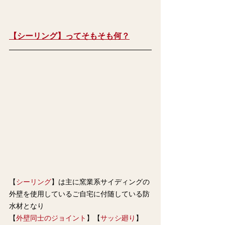
【シーリング】ってそもそも何？
【
シーリング
】は主に窯業系サイディングの
外壁を使用しているご自宅に付随している防
水材となり
【
外壁同士のジョイント
】【
サッシ廻り
】