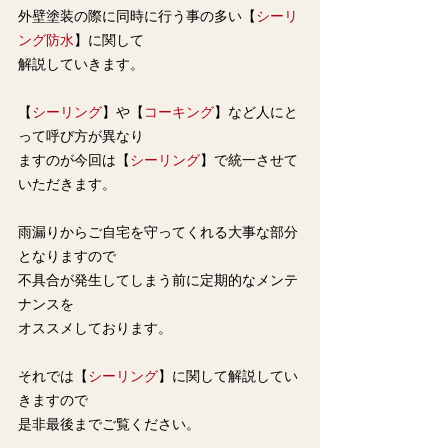
外壁塗装の際に同時に行う事の多い【
シーリ
ング防水
】に関して
解説していきます。
【
シーリング
】や【
コーキング
】など人にと
って呼び方が異なり
ますのが今回は【
シーリング
】で統一させて
いただきます。
雨漏りからご自宅を守ってくれる大事な部分
となりますので
不具合が発生してしまう前に定期的なメンテ
ナンスを
オススメしております。
それでは【
シーリング
】に関して解説してい
きますので
是非最後までご覧ください。