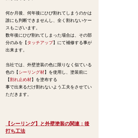
何か月後、何年後にひび割れてしまうのかは
誰にも判断できませんし、全く割れないケー
スもございます。
数年後にひび割れてしまった場合は、その部
分のみを【
タッチアップ
】にて補修する事が
出来ます。
当社では、外壁塗装の色に限りなく似ている
色の【
シーリング材
】を使用し、塗装前に
【
割れ止め材
】を塗布する
事で出来るだけ割れないよう工夫をさせてい
ただきます。
【シーリング】と外壁塗装の関連：後
打ち工法