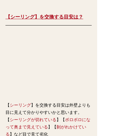
【シーリング】を交換する目安は？
【
シーリング
】を交換する目安は外壁よりも
目に見えて分かりやすいかと思います。
【
シーリングが切れている
】【
ボロボロにな
って奥まで見えている
】【
剝がれかけてい
る
】など目で見て劣化