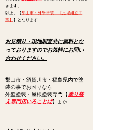
きます。
以上、【
郡山市：外壁塗装　【足場組立工
事】
】となります
お見積り・現地調査共に無料とな
っておりますのでお気軽にお問い
合わせください。
郡山市・須賀川市・福島県内で塗
装の事でお困りなら
外壁塗装・屋根塗装専門【
塗り替
え専門店いろことば
】
まで♪