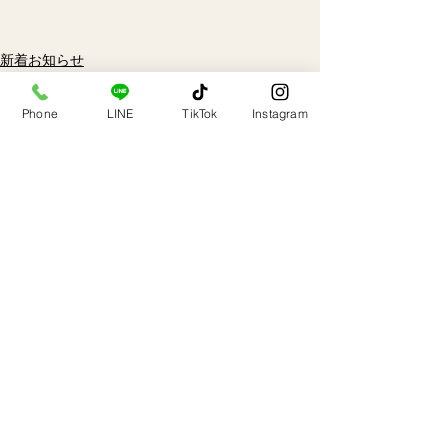
新着お知らせ
画像日記
Phone
LINE
TikTok
Instagram
すべて表示
最新記事