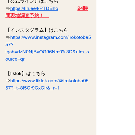
【公式ライン】はこちら
⇒
https://lin.ee/kPTDBho
24時
間現地調査予約！　
【インスタグラム】はこちら
⇒
https://www.instagram.com/irokotoba5
57?
igsh=dzN0NjBvOG96Nm0%3D&utm_s
ource=qr
【tiktok】はこちら
⇒
https://www.tiktok.com/@irokotoba05
57?_t=8l5Cr9CxCir&_r=1