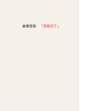
　倉庫塗装　『
塗装完了
』