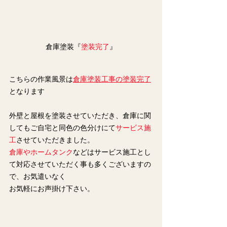
倉庫塗装『
塗装完了
』
こちらの作業風景は
倉庫塗装工事の塗装完了
となります
外壁と屋根を塗装させていただき、倉庫に関
してもご自宅と同色の色分けにて
サービス施
工
させていただきました。
倉庫やホームタンク
などはサービス施工とし
て対応させていただく事も多くございますの
で、お気遣いなく
お気軽にお声掛け下さい。