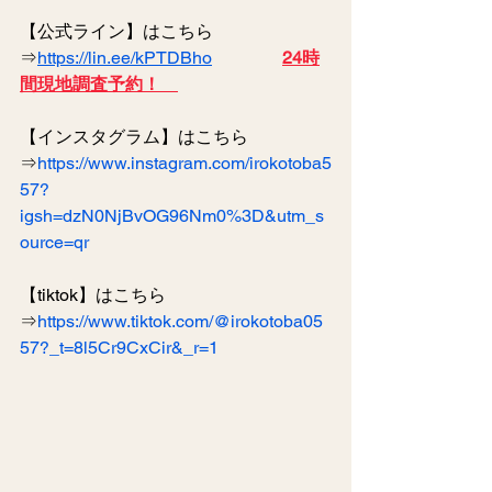
【公式ライン】はこちら
⇒
https://lin.ee/kPTDBho
24時
間現地調査予約！　
【インスタグラム】はこちら
⇒
https://www.instagram.com/irokotoba5
57?
igsh=dzN0NjBvOG96Nm0%3D&utm_s
ource=qr
【tiktok】はこちら
⇒
https://www.tiktok.com/@irokotoba05
57?_t=8l5Cr9CxCir&_r=1