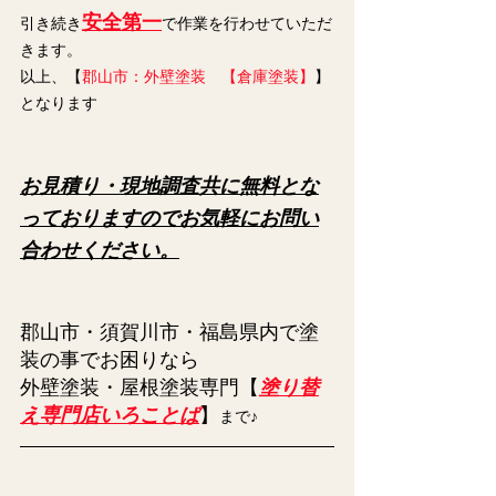
安全第一
引き続き
で作業を行わせていただ
きます。
以上、【
郡山市：外壁塗装　【倉庫塗装】
】
となります
お見積り・現地調査共に無料とな
っておりますのでお気軽にお問い
合わせください。
郡山市・須賀川市・福島県内で塗
装の事でお困りなら
外壁塗装・屋根塗装専門【
塗り替
え専門店いろことば
】
まで♪