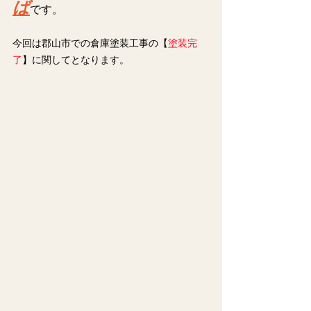
ば
です。
今回は郡山市での倉庫塗装工事の【
塗装完
了
】に関してとなります。