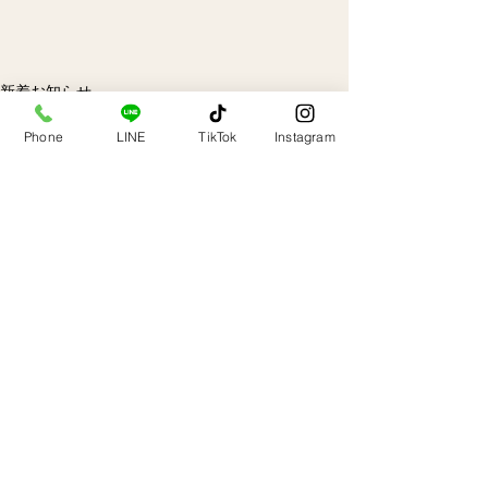
新着お知らせ
画像日記
Phone
LINE
TikTok
Instagram
すべて表示
最新記事