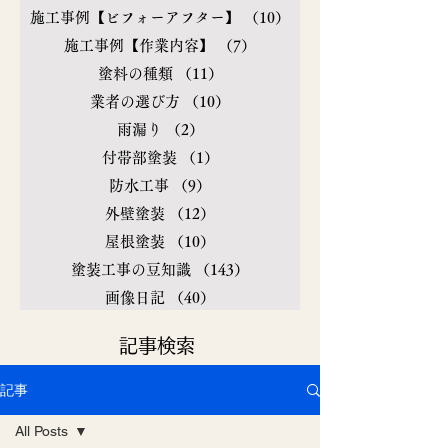
施工事例【ビフォーアフター】
（10）
10件の記事
施工事例【作業内容】
（7）
7件の記事
塗料の種類
（11）
11件の記事
業者の選び方
（10）
10件の記事
雨漏り
（2）
2件の記事
付帯部塗装
（1）
1件の記事
防水工事
（9）
9件の記事
外壁塗装
（12）
12件の記事
屋根塗装
（10）
10件の記事
塗装工事の豆知識
（143）
143件の記事
画像日記
（40）
40件の記事
​記事検索
記事
All Posts