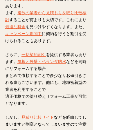
あります。
まず、
複数の業者から見積もりを取り比較検
討
することが何よりも大切です。これにより
最適な料金
を見つけやすくなります。また、
キャンペーン期間中
に契約を行うと割引を受
けられることもあります。
さらに、
一括契約割引
を提供する業者もあり
ます。
屋根と外壁・ベランダ防水
などを同時
にリフォームする場合
まとめて依頼することで多少なりお値引きさ
れる事もございます。他にも、地域密着型の
業者を利用することで
適正価格での塗り替えリフォーム工事が可能
となります。　
しかし、
見積り比較サイト
などを経由してし
まいますと割高となってしまいますので注意