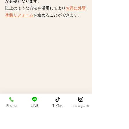
が必要となります。
以上のような方法を活用してより
お得に外壁
塗装リフォーム
を進めることができます。
4.外壁塗装リフォームの成
Phone
LINE
TikTok
Instagram
功事例とビフォーアフター