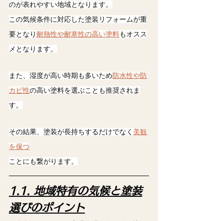
のが表れやすい地域となります。
この気候条件に対応した塗装リフォームが重
要となり
耐熱性や耐寒性の高い塗料
もオスス
メとなります。
また、湿度が高い時期も多いため
防水性や防
カビ性
の高い塗料を選ぶことも推奨されま
す。
その結果、塗装が長持ちするだけでなく
美観
を保つ
ことにも繋がります。
1.1. 地域特有の気候と塗装
選びのポイント