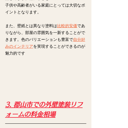
子供や高齢者がいる家庭にとっては大切なポ
イントとなります。
また、壁紙とは異なり塗料は
比較的安価
であ
りながら、部屋の雰囲気を一新することがで
きます。色のバリエーションも豊富で
自分好
みのインテリア
を実現することができるのが
魅力的です
3. 郡山市での外壁塗装リフ
ォームの料金相場