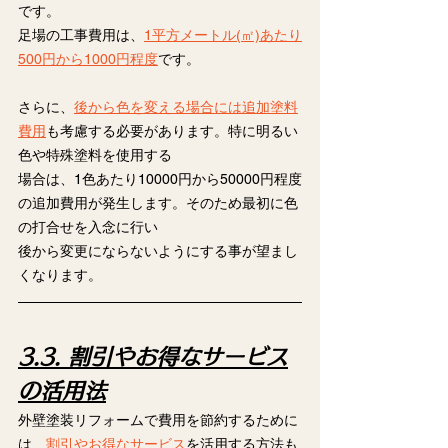
です。
足場の工事費用は、
1平方メートル(㎡)あたり
500円から1000円程度
です。
さらに、
後から色を変える場合には追加塗料
費用
も考慮する必要があります。特に明るい
色や特殊塗料を使用する
場合は、1色あたり10000円から50000円程度
の追加費用が発生します。そのため最初に色
の打合せを入念に行い
後から変更にならないようにする事が望まし
くなります。
3.3. 割引やお得なサービス
の活用法
外壁塗装リフォームで費用を節約するために
は、
割引やお得なサービス
を活用する方法も