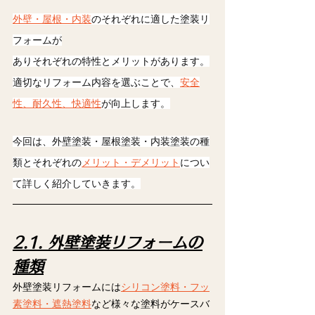
外壁・屋根・内装
のそれぞれに適した塗装リ
フォームが
ありそれぞれの特性とメリットがあります。
適切なリフォーム内容を選ぶことで、
安全
性、耐久性、快適性
が向上します。
今回は、外壁塗装・屋根塗装・内装塗装の種
類とそれぞれの
メリット・デメリット
につい
て詳しく紹介していきます。
2.1. 外壁塗装リフォームの
種類
外壁塗装リフォームには
シリコン塗料・フッ
素塗料・遮熱塗料
など様々な塗料がケースバ