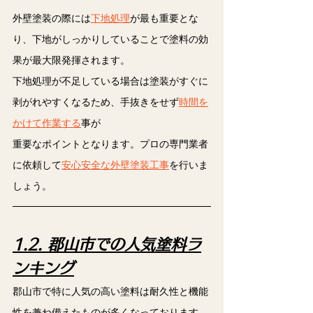
外壁塗装の際には
下地処理
が最も重要とな
り、下地がしっかりしていることで塗料の効
果が最大限発揮されます。
下地処理が不足している場合は塗装がすぐに
剥がれやすくなるため、手抜きをせず
時間を
かけて作業する
事が
重要なポイントとなります。プロの専門業者
に依頼して
安心安全な外壁塗装工事
を行いま
しょう。
1.2. 郡山市での人気塗料ラ
ンキング
郡山市で特に人気の高い塗料は耐久性と機能
性を兼ね備えたものが多くなっております。