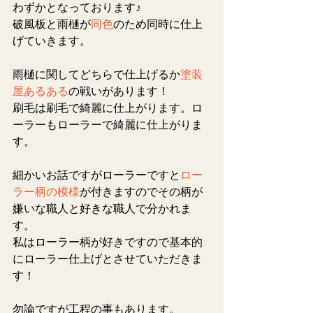
わずかとなっております♪
破風板と雨樋が
同色
のため同時に仕上
げていきます。
雨樋に関してどちらで仕上げるか
塗装
屋あるある
の戦いがあります！
刷毛は刷毛で綺麗に仕上がります。ロ
ーラーもローラーで綺麗に仕上がりま
す。
細かいお話ですがローラーですと
ロー
ラー柄の模様
が付きますのでその柄が
嫌いな職人と好きな職人で分かれま
す。
私はローラー柄が好きですので基本的
にローラー仕上げとさせていただきま
す！
勿論ですが工程の事もあります。