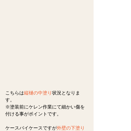
こちらは
縦樋の中塗り
状況となりま
す。
※塗装前にケレン作業にて細かい傷を
付ける事がポイントです。
ケースバイケースですが
外壁の下塗り