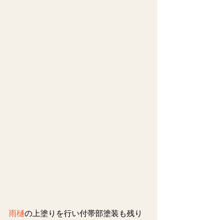
雨樋
の上塗りを行い付帯部塗装も残り