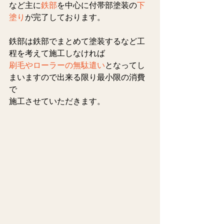
など主に
鉄部
を中心に付帯部塗装の
下
塗り
が完了しております。
鉄部は鉄部でまとめて塗装するなど工
程を考えて施工しなければ
刷毛やローラーの無駄遣い
となってし
まいますので出来る限り最小限の消費
で
施工させていただきます。