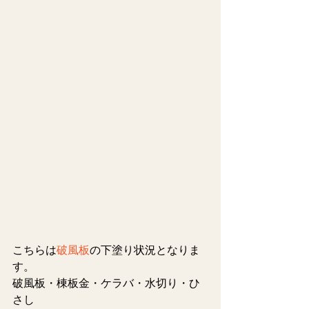
こちらは
破風板
の下塗り状況となりま
す。
破風板・棟板金・ケラバ・水切り・ひ
さし