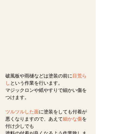
破風板や雨樋などは塗装の前に
目荒ら
し
という作業を行います。
マジックロンや紙やすりで細かい傷を
つけます。
ツルツルした面
に塗装をしても付着が
悪くなりますので、あえて
細かな傷
を
付け少しでも
塗料の付着が良くなるよう作業致しま