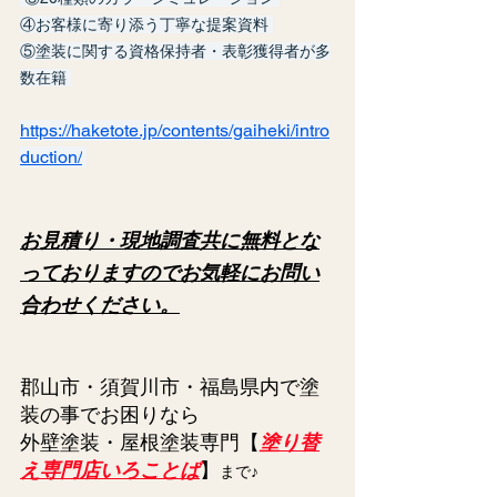
④お客様に寄り添う丁寧な提案資料 
⑤塗装に関する資格保持者・表彰獲得者が多
数在籍 
https://haketote.jp/contents/gaiheki/intro
duction/
お見積り・現地調査共に無料とな
っておりますのでお気軽にお問い
合わせください。
郡山市・須賀川市・福島県内で塗
装の事でお困りなら
外壁塗装・屋根塗装専門【
塗り替
え専門店いろことば
】
まで♪