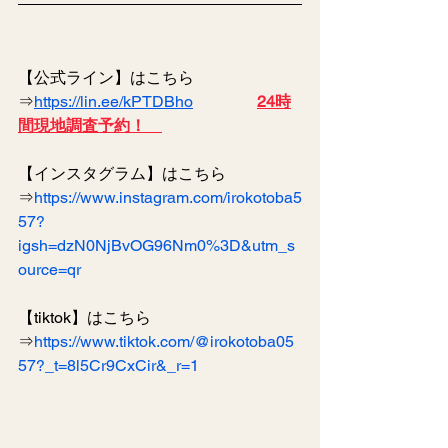
【公式ライン】はこちら
⇒
https://lin.ee/kPTDBho
24時
間現地調査予約！　
【インスタグラム】はこちら
⇒
https://www.instagram.com/irokotoba5
57?
igsh=dzN0NjBvOG96Nm0%3D&utm_s
ource=qr
【tiktok】はこちら
⇒
https://www.tiktok.com/@irokotoba05
57?_t=8l5Cr9CxCir&_r=1