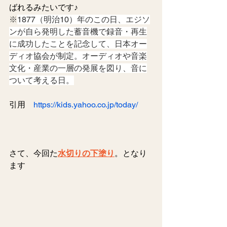
ばれるみたいです♪
※
1877（明治10）年のこの日、エジソ
ンが自ら発明した蓄音機で録音・再生
に成功したことを記念して、日本オー
ディオ協会が制定。オーディオや音楽
文化・産業の一層の発展を図り、音に
ついて考える日。
引用　
https://kids.yahoo.co.jp/today/
さて、今回た
水切りの下塗り
。となり
ます