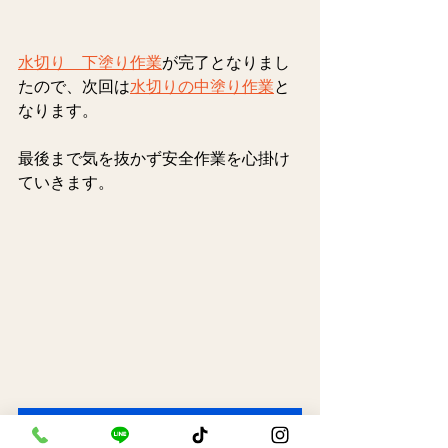
水切り　下塗り作業
が
完了となりまし
たので、次回は
水切りの中塗り作業
と
なります。
最後まで気を抜かず安全作業を心掛け
ていきます。
tiktok