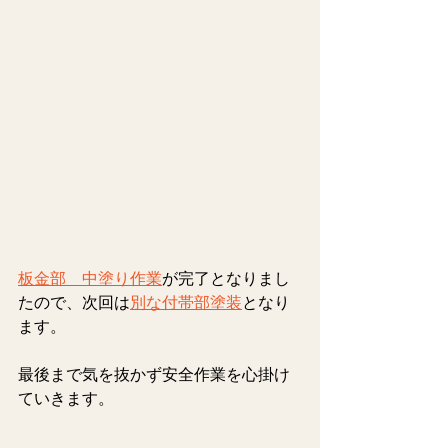
板金部　中塗り作業
が
完了となりまし
たので、次回は
別な付帯部塗装
となり
ます。
最後まで気を抜かず安全作業を心掛け
ていきます。