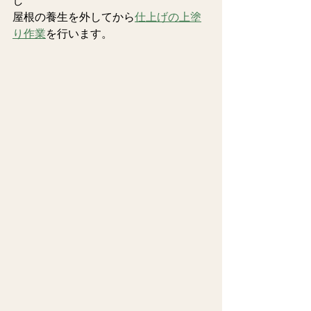
し
屋根の養生を外してから
仕上げの上塗
り作業
を行います。