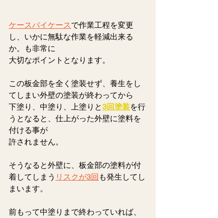
ケースバイケース
で作業工程を変更
し、いかに無駄な作業を軽減出来る
か。も非常に
大切なポイントとなります。
この板金部を全く塗装せず、養生をし
てしまい外壁の塗装が終わってから
下塗り、中塗り、上塗りと
3回塗装
を行
うとなると、仕上がった外壁に塗料を
付ける事が
許されません。
そうなると外壁に、板金部の塗料が付
着してしまう
リスクが3回
も発生してし
まいます。
前もって中塗りまで終わっていれば、