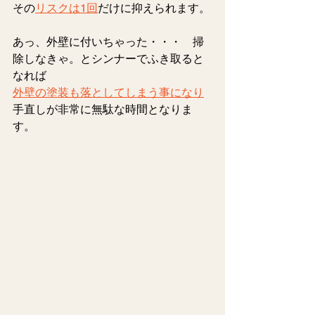
その
リスクは1回
だけに抑えられます。
あっ、外壁に付いちゃった・・・　掃
除しなきゃ。とシンナーでふき取ると
なれば
外壁の塗装も落としてしまう事になり
手直しが非常に無駄な時間となりま
す。