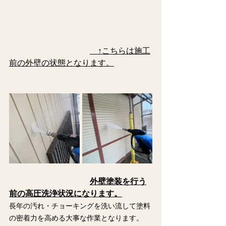
　↑こちらは施工
前の外壁の状態となります。
外壁塗装を行う
前の高圧洗浄状況になります。
長年の汚れ・チョーキングを洗い流して塗料
の密着力を高める大事な作業となります。　