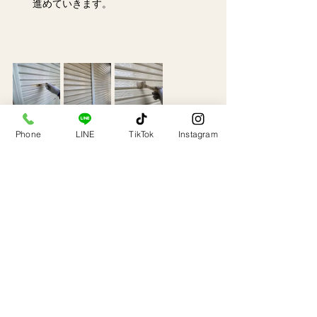
　　進めていきます。
Phone
LINE
TikTok
Instagram
　シャッターの中
塗り・上塗り状況になります。
中塗り・上塗りで【
外壁と同色
】に塗装させ
ていただきました。　シャッターの塗装は
【
塗装が剝がれるリスク
】が
　　　　　　　　　　ありますのでご理解い
ただいたお客様のみ塗装をさせていただきま
す。