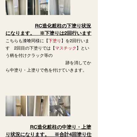
RC造化粧柱の下塗り状況
になります。　※下塗りは2回行います
こちらも漆喰同様に【
下塗り
】を2回行いま
す　2回目の下塗りでは【
マスチック
】とい
う柄を付けクラック等の
　　　　　　　　　　　　　　跡を消してか
ら中塗り・上塗りで色を付けていきます。
RC造化粧柱の中塗り・上塗
り状況になります。　※合計4回塗り仕