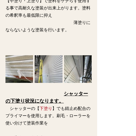
【中塗り・上塗り】で塗料をケチらず使用す
る事で高耐久な塗装が出来上がります。塗料
の希釈率も最低限に抑え
　　　　　　　　　　　　　　　　薄塗りに
ならないような塗装を行います。
シャッター
の下塗り状況になります。
　シャッターの【
下塗り
】でも錆止め配合の
プライマーを使用します。刷毛・ローラーを
使い分けて塗装作業を