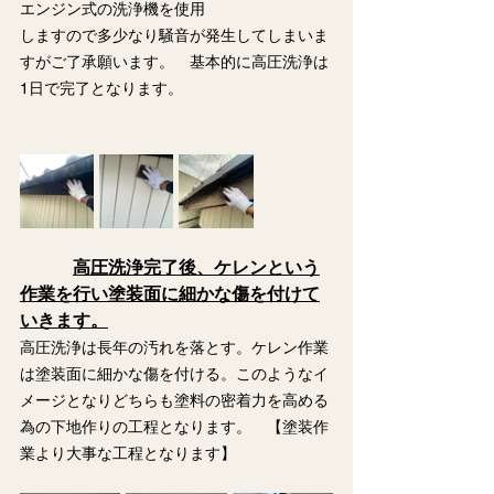
エンジン式の洗浄機を使用
しますので多少なり騒音が発生してしまいま
すがご了承願います。　基本的に高圧洗浄は
1日で完了となります。
高圧洗浄完了後、ケレンという
作業を行い塗装面に細かな傷を付けて
いきます。
高圧洗浄は長年の汚れを落とす。ケレン作業
は塗装面に細かな傷を付ける。このようなイ
メージとなりどちらも塗料の密着力を高める
為の下地作りの工程となります。　【塗装作
業より大事な工程となります】