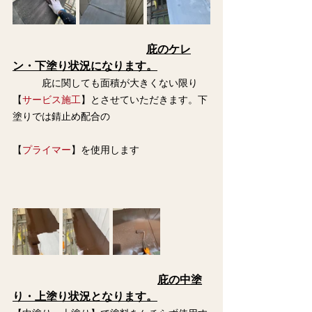
庇のケレ
ン・下塗り状況になります。
　　　庇に関しても面積が大きくない限り
【
サービス施工
】とさせていただきます。下
塗りでは錆止め配合の
【
プライマー
】を使用します
庇の中塗
り・上塗り状況となります。