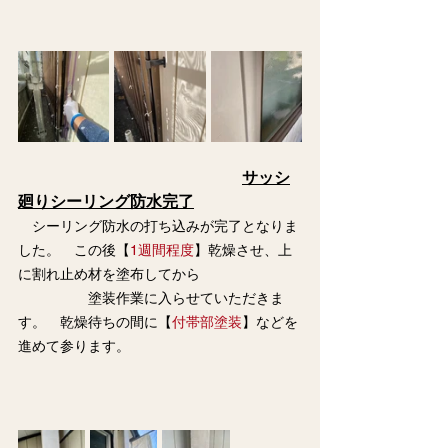
サッシ
廻りシーリング防水完了
　シーリング防水の打ち込みが完了となりま
した。　この後【
1週間程度
】乾燥させ、上
に割れ止め材を塗布してから
　　　　　塗装作業に入らせていただきま
す。　乾燥待ちの間に【
付帯部塗装
】などを
進めて参ります。