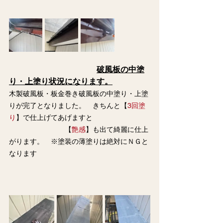
破風板の中塗
り・上塗り状況になります。
木製破風板・板金巻き破風板の中塗り・上塗
りが完了となりました。　きちんと【
3回塗
り
】で仕上げてあげますと
　　　　　　　　【
艶感
】も出て綺麗に仕上
がります。　※塗装の薄塗りは絶対にＮＧと
なります