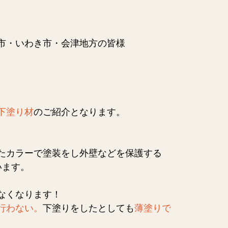
市・いわき市・会津地方の皆様
下塗り材
のご紹介となります。
たカラーで塗装をし外壁などを保護する
います。
なくなります！
行わない。
下塗りをしたとしても
薄塗りで