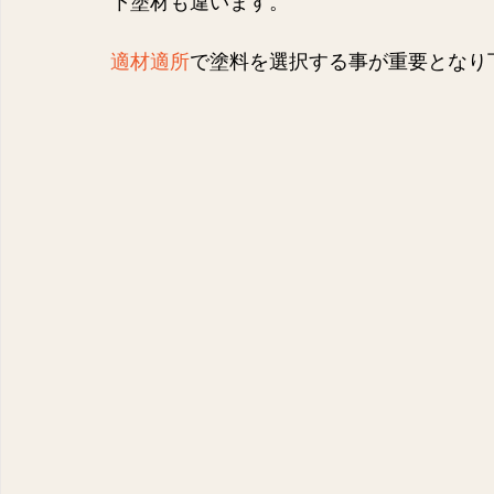
下塗材も違います。
適材適所
で塗料を選択する事が重要となり