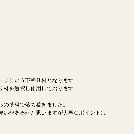
ーフ
という下塗り材となります。
り材を選択し使用しております。
らの塗料で落ち着きました。
違いがあるかと思いますが大事なポイントは