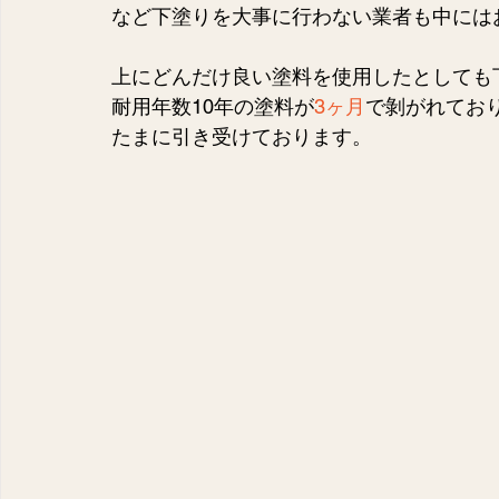
など下塗りを大事に行わない業者も中には
上にどんだけ良い塗料を使用したとしても
耐用年数10年の塗料が
3ヶ月
で剝がれてお
たまに引き受けております。