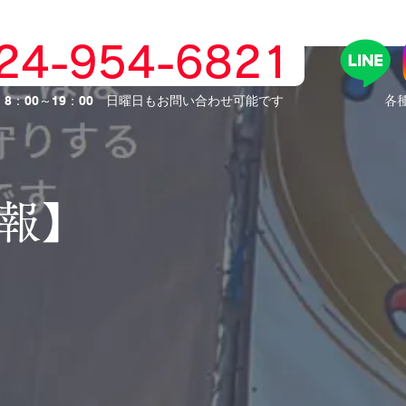
024-954-6821
】8：00～19：00 日曜日もお問い合わせ可能です
​各
情報】