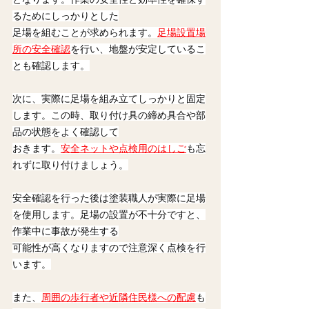
るためにしっかりとした
足場を組むことが求められます。
足場設置場
所の安全確認
を行い、地盤が安定しているこ
とも確認します。
次に、実際に足場を組み立てしっかりと固定
します。この時、取り付け具の締め具合や部
品の状態をよく確認して
おきます。
安全ネットや点検用のはしご
も忘
れずに取り付けましょう。
安全確認を行った後は塗装職人が実際に足場
を使用します。足場の設置が不十分ですと、
作業中に事故が発生する
可能性が高くなりますので注意深く点検を行
います。
また、
周囲の歩行者や近隣住民様への配慮
も