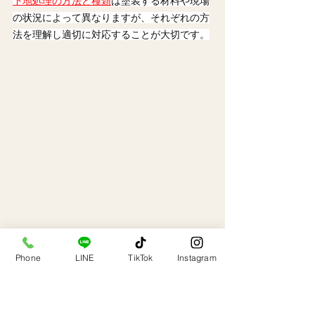
下地処理の方法と種類
は塗装する材料や現場
の状況によって異なりますが、それぞれの方
法を理解し適切に対応することが大切です。
4.塗装工事の工程と注意点
Phone
LINE
TikTok
Instagram