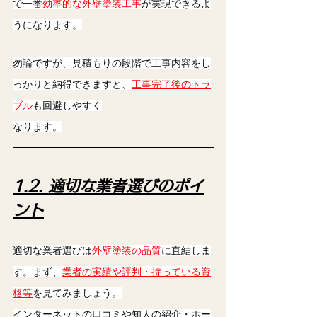
で一番
効率的な外壁塗装工事
が実現できるよ
うになります。
勿論ですが、見積もりの段階で工事内容をし
っかりと納得できますと、
工事完了後のトラ
ブル
も回避しやすく
なります。
1.2. 適切な業者選びのポイ
ント
適切な業者選びは
外壁塗装の品質
に直結しま
す。まず、
業者の実績や評判・持っている資
格等
を見てみましょう。
インターネットの口コミや知人の紹介・ホー