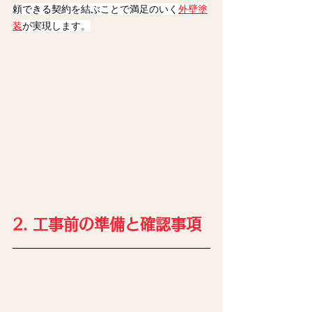
頼できる契約
を結ぶことで満足のいく
外壁塗
装
が実現します。
2. 工事前の準備と確認事項