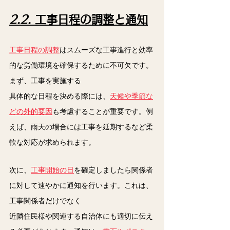
2.2. 
工事日程の調整と通知
工事日程の調整
はスムーズな工事進行と効率
的な労働環境を確保するために不可欠です。
まず、工事を実施する
具体的な日程を決める際には、
天候や季節な
どの外的要因
も考慮することが重要です。例
えば、雨天の場合には工事を延期するなど柔
軟な対応が求められます。
次に、
工事開始の日
を確定しましたら関係者
に対して速やかに通知を行います。これは、
工事関係者だけでなく
近隣住民様や関連する自治体にも適切に伝え