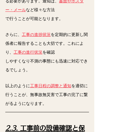
る必要があります。通知は、
書面やポスタ
ー・メール
など様々な方法
で行うことが可能となります。
さらに、
工事の進捗状況
を定期的に更新し関
係者に報告することも大切です。これによ
り、
工事の進行状況
を確認
しやすくなり不測の事態にも迅速に対応でき
るでしょう。
以上のように
工事日程の調整と通知
を適切に
行うことが、無事故無災害で工事の完了に繋
がるようになります。
2.3. 
工事前の設備確認と保