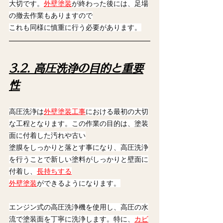
大切です。
外壁塗装
が終わった後には、足場
の撤去作業もありますので
これも同様に慎重に行う必要があります。
3.2. 高圧洗浄の目的と重要
性
高圧洗浄は
外壁塗装工事
における最初の大切
な工程となります。この作業の目的は、塗装
面に付着した汚れや古い
塗膜をしっかりと落とす事になり、高圧洗浄
を行うことで新しい塗料がしっかりと壁面に
付着し、
長持ちする
外壁塗装
ができるようになります。
エンジン式の高圧洗浄機を使用し、高圧の水
流で塗装面を丁寧に洗浄します。特に、
カビ