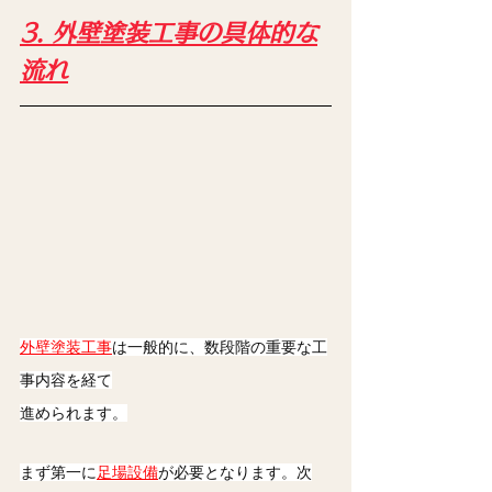
3. 外壁塗装工事の具体的な
流れ
外壁塗装工事
は一般的に、数段階の重要な工
事内容を経て
進められます。
まず第一に
足場設備
が必要となります。次