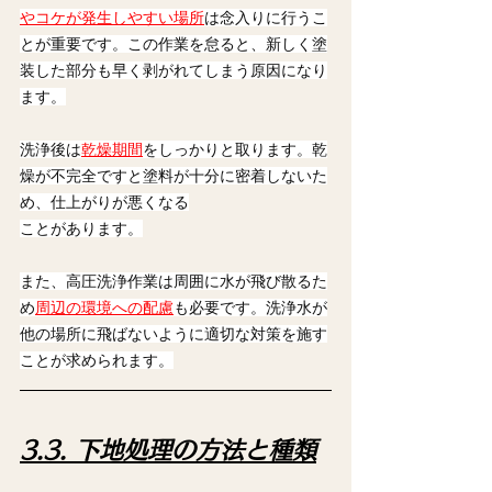
やコケが発生しやすい場所
は念入りに行うこ
とが重要です。この作業を怠ると、新しく塗
装した部分も早く剥がれてしまう原因になり
ます。
洗浄後は
乾燥期間
をしっかりと取ります。乾
燥が不完全ですと塗料が十分に密着しないた
め、仕上がりが悪くなる
ことがあります。
また、高圧洗浄作業は周囲に水が飛び散るた
め
周辺の環境への配慮
も必要です。洗浄水が
他の場所に飛ばないように適切な対策を施す
ことが求められます。
3.3. 下地処理の方法と種類