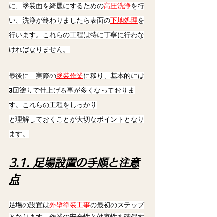
に、塗装面を綺麗にするための
高圧洗浄
を行
い、洗浄が終わりましたら表面の
下地処理
を
行います。これらの工程は特に丁寧に行わな
ければなりません。
最後に、実際の
塗装作業
に移り、基本的には
3回塗りで仕上げる事が多くなっておりま
す。これらの工程をしっかり
と理解しておくことが大切なポイントとなり
ます。
3.1. 足場設置の手順と注意
点
足場の設置は
外壁塗装工事
の最初のステップ
となります。作業の安全性と効率性を確保す