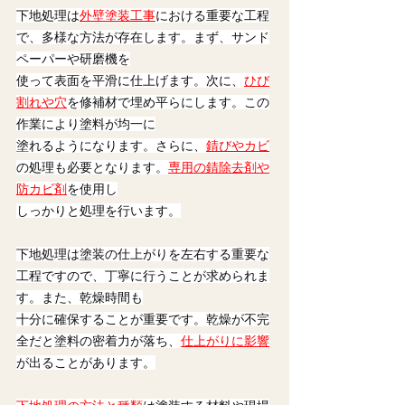
下地処理は
外壁塗装工事
における重要な工程
で、多様な方法が存在します。まず、サンド
ペーパーや研磨機を
使って表面を平滑に仕上げます。次に、
ひび
割れや穴
を修補材で埋め平らにします。この
作業により塗料が均一に
塗れるようになります。さらに、
錆びやカビ
の処理も必要となります。
専用の錆除去剤や
防カビ剤
を使用し
しっかりと処理を行います。
下地処理は塗装の仕上がりを左右する重要な
工程ですので、丁寧に行うことが求められま
す。また、乾燥時間も
十分に確保することが重要です。乾燥が不完
全だと塗料の密着力が落ち、
仕上がりに影響
が出ることがあります。