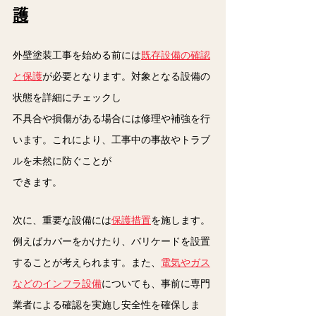
護
外壁塗装工事を始める前には
既存設備の確認
と保護
が必要となります。対象となる設備の
状態を詳細にチェックし
不具合や損傷がある場合には修理や補強を行
います。これにより、工事中の事故やトラブ
ルを未然に防ぐことが
できます。
次に、重要な設備には
保護措置
を施します。
例えばカバーをかけたり、バリケードを設置
することが考えられます。また、
電気やガス
などのインフラ設備
についても、事前に専門
業者による確認を実施し安全性を確保しま