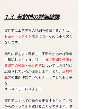
1.3. 契約前の詳細確認
契約前に工事内容の詳細を確認することは、
お金やトラブルを未然に防ぐ
ために不可欠と
なります。
契約内容をよく理解し、不明点があれば業者
に確認しましょう。特に、
施工期間や使用す
る塗料の種類・保証内容
については具体的に
記載されているか確認します。また、
追加料
金
の発生条件についてもチェックしておく事
を
オススメしております。
契約前にすべての条件を把握することで、後
からのトラブルを避けることができます。
信