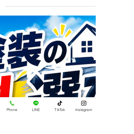
コロニアル屋根塗装の完全ガイド：費用相場・劣
化サイン・失敗しない塗料選びと重要工程をプロ
が徹底解説
Phone
LINE
TikTok
Instagram