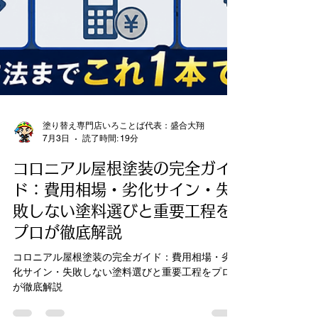
塗り替え専門店いろことば代表：盛合大翔
7月3日
読了時間: 19分
コロニアル屋根塗装の完全ガイ
ド：費用相場・劣化サイン・失
敗しない塗料選びと重要工程を
プロが徹底解説